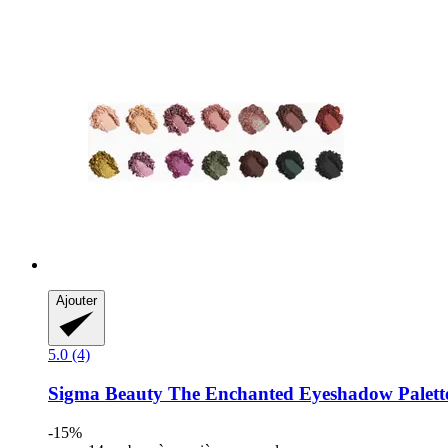
Ajouter
5.0 (4)
Sigma Beauty
The Enchanted Eyeshadow Palett
-15%