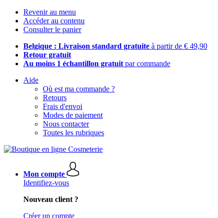
Revenir au menu
Accéder au contenu
Consulter le panier
Belgique : Livraison standard gratuite
à partir de € 49,90
Retour gratuit
Au moins 1 échantillon gratuit
par commande
Aide
Où est ma commande ?
Retours
Frais d'envoi
Modes de paiement
Nous contacter
Toutes les rubriques
Mon compte
Identifiez-vous
Nouveau client ?
Créer un compte