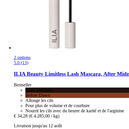
2 options
5.0 (13)
ILIA Beauty
Limitless Lash Mascara, After Midn
Bestseller
After Midnight
Before Dawn
Allonge les cils
Pour plus de volume et de courbure
Nourrit les cils avec du beurre de karité et de l'arginine
€ 34,28
(€ 4.285,00 / kg)
Livraison jusqu'au 12 août