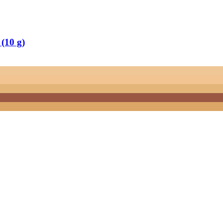
(10 g)