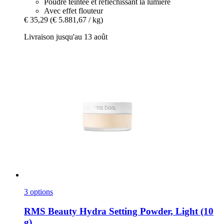
Poudre teintée et réfléchissant la lumière
Avec effet flouteur
€ 35,29
(€ 5.881,67 / kg)
Livraison jusqu'au 13 août
3 options
RMS Beauty
Hydra Setting Powder, Light (10
g)