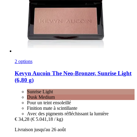
2 options
Kevyn Aucoin
The Neo-​Bronzer, Sunrise Light
(6,80 g)
Sunrise Light
Dusk Medium
Pour un teint ensoleillé
Finition mate à scintillante
Avec des pigments réfléchissant la lumière
€ 34,28
(€ 5.041,18 / kg)
Livraison jusqu'au 26 août