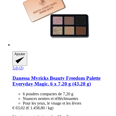
Ajouter
5.0 (2)
Danessa Myricks Beauty
Freedom Palette
Everyday Magic, 6 x 7,20 g (43,20 g)
6 poudres compactes de 7,20 g
Nuances neutres et réfléchissantes
Pour les yeux, le visage et les lèvres
€ 63,02
(€ 1.458,80 / kg)