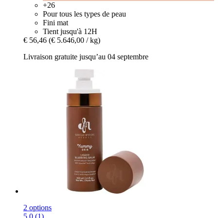
+26
Pour tous les types de peau
Fini mat
Tient jusqu'à 12H
€ 56,46
(€ 5.646,00 / kg)
Livraison gratuite jusqu’au 04 septembre
2 options
5.0 (1)