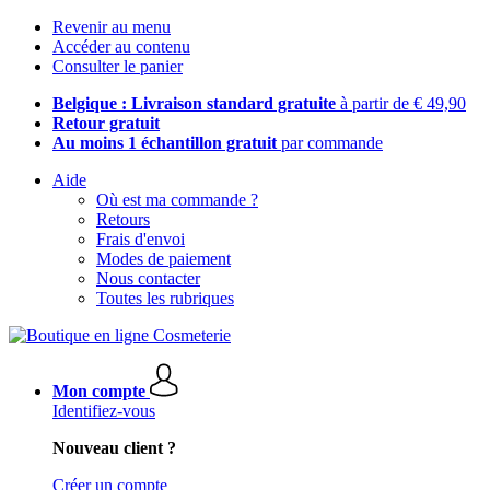
Revenir au menu
Accéder au contenu
Consulter le panier
Belgique : Livraison standard gratuite
à partir de € 49,90
Retour gratuit
Au moins 1 échantillon gratuit
par commande
Aide
Où est ma commande ?
Retours
Frais d'envoi
Modes de paiement
Nous contacter
Toutes les rubriques
Mon compte
Identifiez-vous
Nouveau client ?
Créer un compte