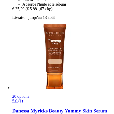
Absorbe l'huile et le sébum
€ 35,29
(€ 5.881,67 / kg)
Livraison jusqu'au 13 août
20 options
5.0 (1)
Danessa Myricks Beauty
Yummy Skin Serum