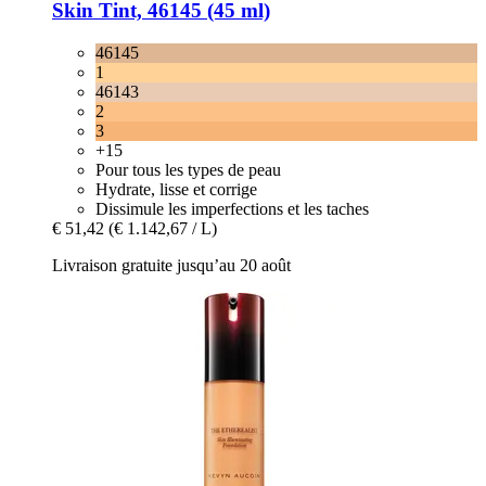
Skin Tint, 46145 (45 ml)
46145
1
46143
2
3
+15
Pour tous les types de peau
Hydrate, lisse et corrige
Dissimule les imperfections et les taches
€ 51,42
(€ 1.142,67 / L)
Livraison gratuite jusqu’au 20 août