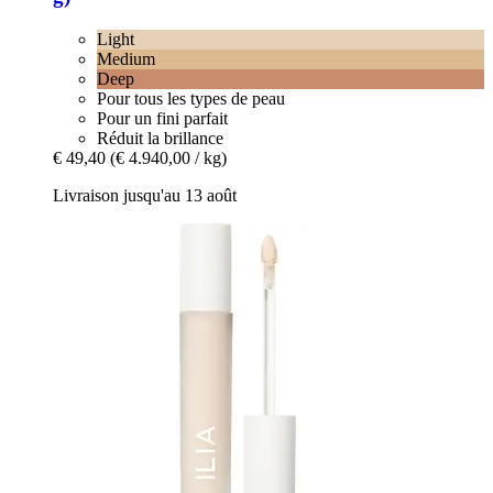
Light
Medium
Deep
Pour tous les types de peau
Pour un fini parfait
Réduit la brillance
€ 49,40
(€ 4.940,00 / kg)
Livraison jusqu'au 13 août