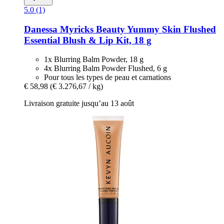
5.0 (1)
Danessa Myricks Beauty
Yummy Skin Flushed
Essential Blush & Lip Kit, 18 g
1x Blurring Balm Powder, 18 g
4x Blurring Balm Powder Flushed, 6 g
Pour tous les types de peau et carnations
€ 58,98
(€ 3.276,67 / kg)
Livraison gratuite jusqu’au 13 août