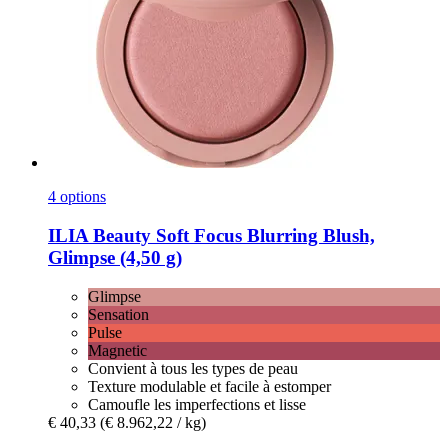
4 options
ILIA Beauty
Soft Focus Blurring Blush,
Glimpse (4,50 g)
Glimpse
Sensation
Pulse
Magnetic
Convient à tous les types de peau
Texture modulable et facile à estomper
Camoufle les imperfections et lisse
€ 40,33
(€ 8.962,22 / kg)