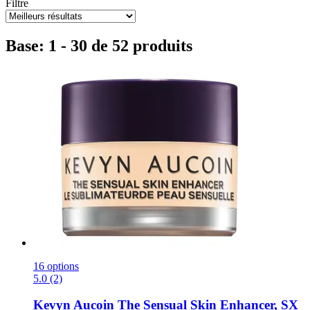
Filtre
Base: 1 - 30 de 52 produits
16 options
5.0 (2)
Kevyn Aucoin
The Sensual Skin Enhancer, SX