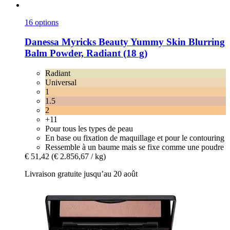
16 options
Danessa Myricks Beauty
Yummy Skin Blurring
Balm Powder, Radiant (18 g)
Radiant
Universal
1
1.5
2
+11
Pour tous les types de peau
En base ou fixation de maquillage et pour le contouring
Ressemble à un baume mais se fixe comme une poudre
€ 51,42
(€ 2.856,67 / kg)
Livraison gratuite jusqu’au 20 août