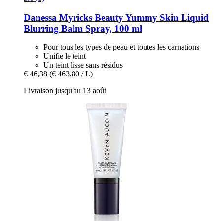
Danessa Myricks Beauty
Yummy Skin Liquid
Blurring Balm Spray, 100 ml
Pour tous les types de peau et toutes les carnations
Unifie le teint
Un teint lisse sans résidus
€ 46,38
(€ 463,80 / L)
Livraison jusqu'au 13 août