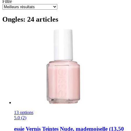
Filtre
Ongles: 24 articles
13 options
5.0 (2)
essie
Vernis Teintes Nude, mademoiselle (13,50