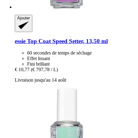
Ajouter
essie
Top Coat Speed Setter, 13,50 ml
60 secondes de temps de séchage
Effet lissant
Fini brillant
€ 10,77
(€ 797,78 / L)
Livraison jusqu'au 14 août