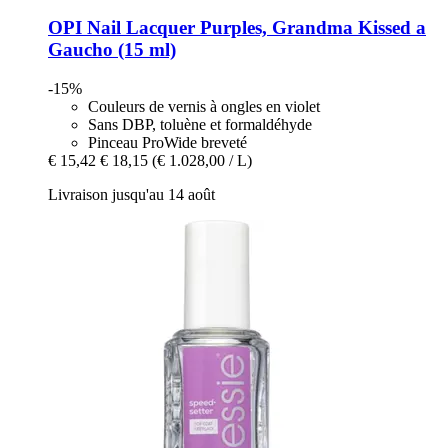
OPI
Nail Lacquer Purples, Grandma Kissed a
Gaucho (15 ml)
-15%
Couleurs de vernis à ongles en violet
Sans DBP, toluène et formaldéhyde
Pinceau ProWide breveté
€ 15,42
€ 18,15
(€ 1.028,00 / L)
Livraison jusqu'au 14 août