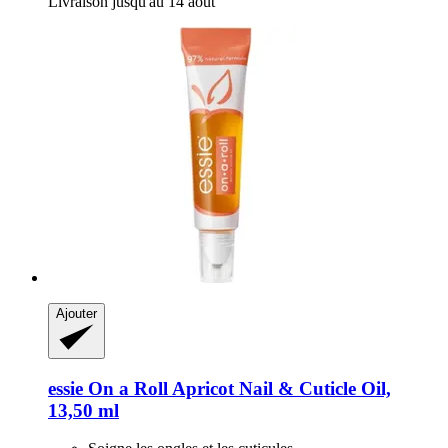
Livraison jusqu'au 14 août
Ajouter
essie
On a Roll Apricot Nail & Cuticle Oil,
13,50 ml