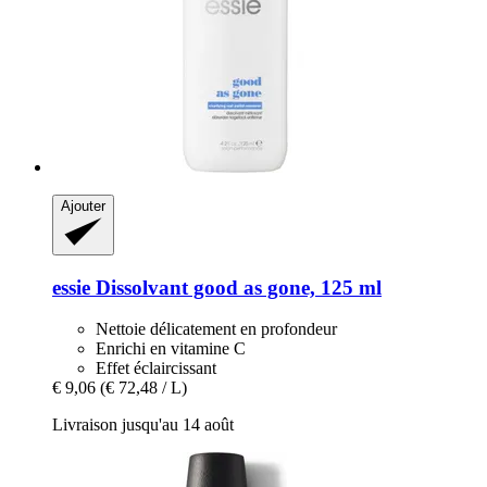
Ajouter
essie
Dissolvant good as gone, 125 ml
Nettoie délicatement en profondeur
Enrichi en vitamine C
Effet éclaircissant
€ 9,06
(€ 72,48 / L)
Livraison jusqu'au 14 août