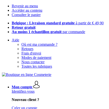
Revenir au menu
Accéder au contenu
Consulter le panier
Belgique : Livraison standard gratuite
à partir de € 49,90
Retour gratuit
Au moins 1 échantillon gratuit
par commande
Aide
Où est ma commande ?
Retours
Frais d'envoi
Modes de paiement
Nous contacter
Toutes les rubriques
Mon compte
Identifiez-vous
Nouveau client ?
Créer un compte