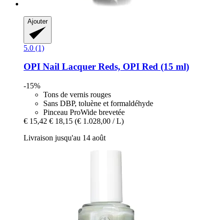
Ajouter
5.0 (1)
OPI
Nail Lacquer Reds, OPI Red (15 ml)
-15%
Tons de vernis rouges
Sans DBP, toluène et formaldéhyde
Pinceau ProWide brevetée
€ 15,42
€ 18,15
(€ 1.028,00 / L)
Livraison jusqu'au 14 août