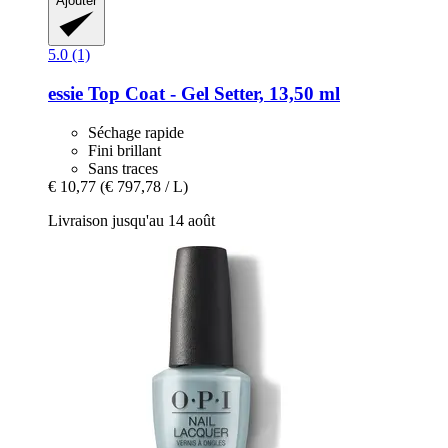
Ajouter
5.0 (1)
essie
Top Coat -​ Gel Setter, 13,50 ml
Séchage rapide
Fini brillant
Sans traces
€ 10,77
(€ 797,78 / L)
Livraison jusqu'au 14 août