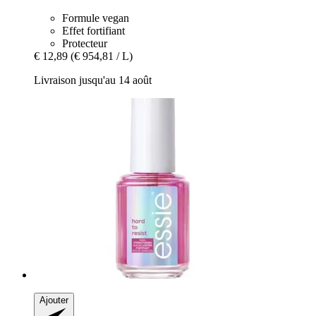
Formule vegan
Effet fortifiant
Protecteur
€ 12,89
(€ 954,81 / L)
Livraison jusqu'au 14 août
Ajouter