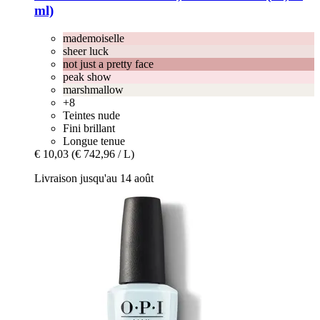
ml)
mademoiselle
sheer luck
not just a pretty face
peak show
marshmallow
+8
Teintes nude
Fini brillant
Longue tenue
€ 10,03
(€ 742,96 / L)
Livraison jusqu'au 14 août