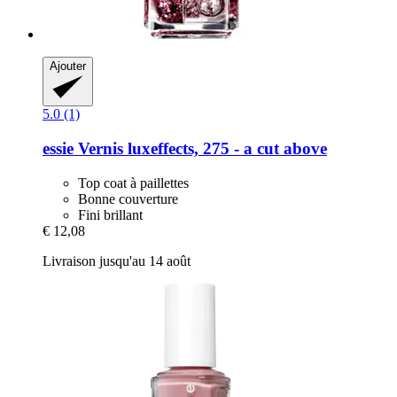
Ajouter
5.0 (1)
essie
Vernis luxeffects, 275 -​ a cut above
Top coat à paillettes
Bonne couverture
Fini brillant
€ 12,08
Livraison jusqu'au 14 août