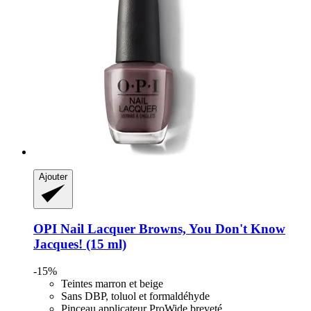
Ajouter
OPI
Nail Lacquer Browns, You Don't Know
Jacques! (15 ml)
-15%
Teintes marron et beige
Sans DBP, toluol et formaldéhyde
Pinceau applicateur ProWide breveté