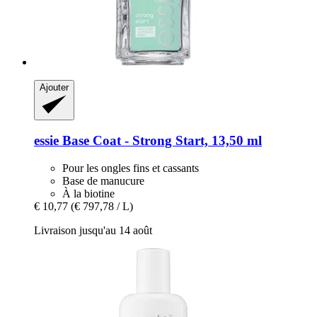
Ajouter
essie
Base Coat -​ Strong Start, 13,50 ml
Pour les ongles fins et cassants
Base de manucure
À la biotine
€ 10,77
(€ 797,78 / L)
Livraison jusqu'au 14 août