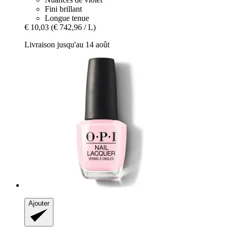
Fini brillant
Longue tenue
€ 10,03
(€ 742,96 / L)
Livraison jusqu'au 14 août
Ajouter