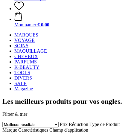
Mon panier
€ 0,00
MARQUES
VOYAGE
SOINS
MAQUILLAGE
CHEVEUX
PARFUMS
K-BEAUTY
TOOLS
DIVERS
SALE
Magazine
Les meilleurs produits pour vos ongles.
Filtrer & trier
Prix
Réduction
Type de Produit
Marque
Caractéristiques
Champ d'application