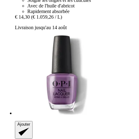
Soigne les ongles et les cuticules
Avec de l'huile d'abricot
Rapidement absorbée
€ 14,30
(€ 1.059,26 / L)
Livraison jusqu'au 14 août
Ajouter