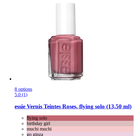
8 options
5.0 (1)
essie
Vernis Teintes Roses, flying solo (13,50 ml)
flying solo
birthday girl
muchi muchi
go ginza