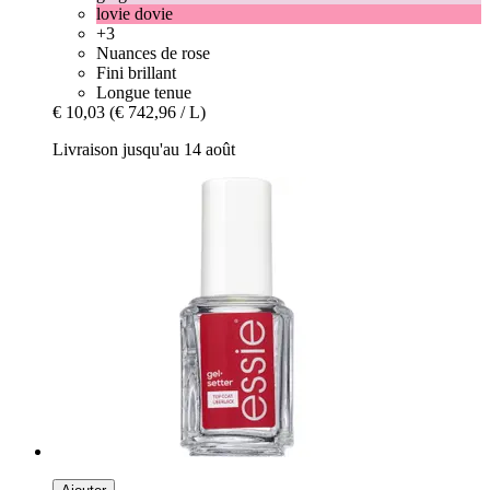
lovie dovie
+3
Nuances de rose
Fini brillant
Longue tenue
€ 10,03
(€ 742,96 / L)
Livraison jusqu'au 14 août