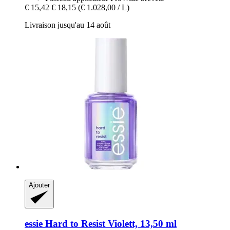
€ 15,42
€ 18,15
(€ 1.028,00 / L)
Livraison jusqu'au 14 août
Ajouter
essie
Hard to Resist Violett, 13,50 ml