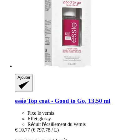
Ajouter
essie
Top coat -​ Good to Go, 13,50 ml
Fixe le vernis
Effet glossy
Réduit l'écaillement du vernis
€ 10,77
(€ 797,78 / L)