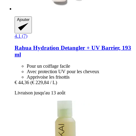
Ajouter
4.1 (7)
Rahua
Hydration Detangler + UV Barrier, 193
ml
Pour un coiffage facile
Avec protection UV pour les cheveux
Apprivoise les frisottis
€ 44,36
(€ 229,84 / L)
Livraison jusqu'au 13 août