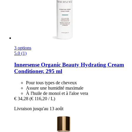
3 options
5.0 (1)
Innersense Organic Beauty
Hydrating Cream
Conditioner, 295 ml
Pour tous types de cheveux
Assure une humidité maximale
À l'huile de monoï et à l'aloe vera
€ 34,28
(€ 116,20 / L)
Livraison jusqu'au 13 août