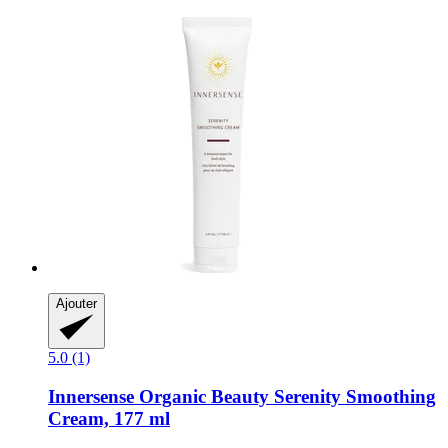
Ajouter
5.0 (1)
Innersense Organic Beauty
Serenity Smoothing
Cream, 177 ml