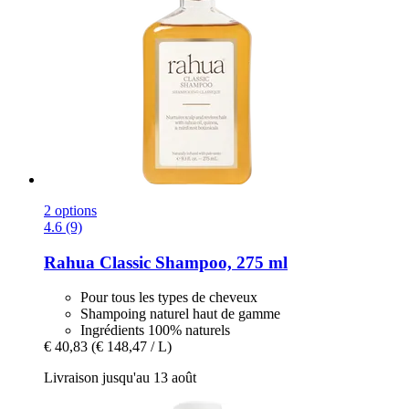
2 options
4.6 (9)
Rahua
Classic Shampoo, 275 ml
Pour tous les types de cheveux
Shampoing naturel haut de gamme
Ingrédients 100% naturels
€ 40,83
(€ 148,47 / L)
Livraison jusqu'au 13 août