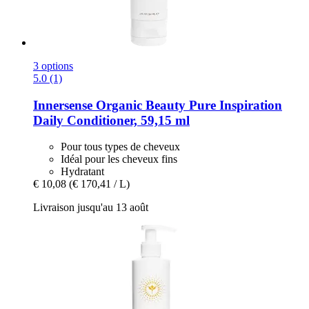
3 options
5.0 (1)
Innersense Organic Beauty
Pure Inspiration
Daily Conditioner, 59,15 ml
Pour tous types de cheveux
Idéal pour les cheveux fins
Hydratant
€ 10,08
(€ 170,41 / L)
Livraison jusqu'au 13 août