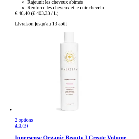
Rajeunit les cheveux abîmés
Renforce les cheveux et le cuir chevelu
€ 48,40
(€ 403,33 / L)
Livraison jusqu'au 13 août
2 options
4.0 (3)
Innersense Organic Beauty
I Create Volume,