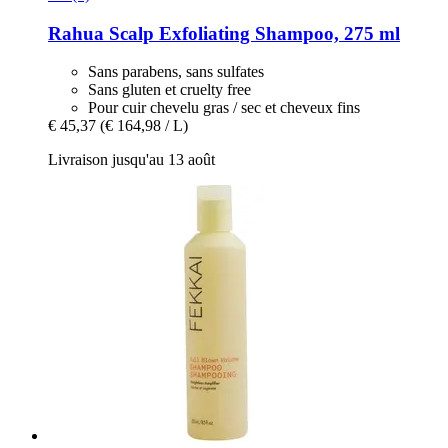
Rahua
Scalp Exfoliating Shampoo, 275 ml
Sans parabens, sans sulfates
Sans gluten et cruelty free
Pour cuir chevelu gras / sec et cheveux fins
€ 45,37
(€ 164,98 / L)
Livraison jusqu'au 13 août