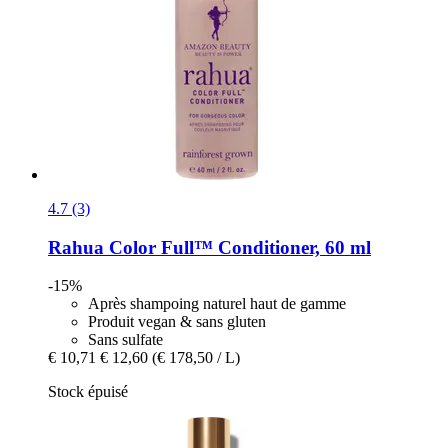
4.7 (3)
Rahua
Color Full™ Conditioner, 60 ml
-15%
Après shampoing naturel haut de gamme
Produit vegan & sans gluten
Sans sulfate
€ 10,71
€ 12,60
(€ 178,50 / L)
Stock épuisé