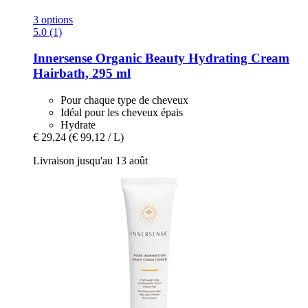
3 options
5.0 (1)
Innersense Organic Beauty
Hydrating Cream
Hairbath, 295 ml
Pour chaque type de cheveux
Idéal pour les cheveux épais
Hydrate
€ 29,24
(€ 99,12 / L)
Livraison jusqu'au 13 août