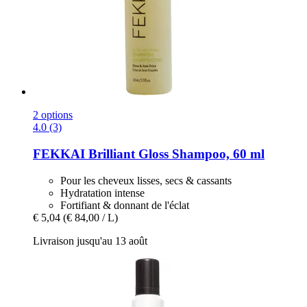
2 options
4.0 (3)
FEKKAI
Brilliant Gloss Shampoo, 60 ml
Pour les cheveux lisses, secs & cassants
Hydratation intense
Fortifiant & donnant de l'éclat
€ 5,04
(€ 84,00 / L)
Livraison jusqu'au 13 août