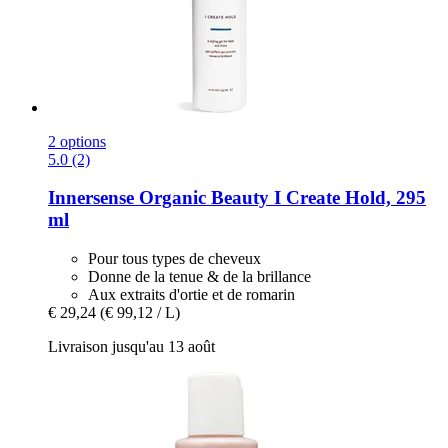
2 options
5.0 (2)
Innersense Organic Beauty
I Create Hold, 295
ml
Pour tous types de cheveux
Donne de la tenue & de la brillance
Aux extraits d'ortie et de romarin
€ 29,24
(€ 99,12 / L)
Livraison jusqu'au 13 août