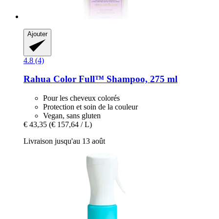
Ajouter
4.8 (4)
Rahua
Color Full™ Shampoo, 275 ml
Pour les cheveux colorés
Protection et soin de la couleur
Vegan, sans gluten
€ 43,35
(€ 157,64 / L)
Livraison jusqu'au 13 août