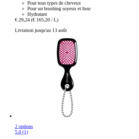
Pour tous types de cheveux
Pour un brushing soyeux et lisse
Hydratant
€ 29,24
(€ 165,20 / L)
Livraison jusqu'au 13 août
2 options
5.0 (1)