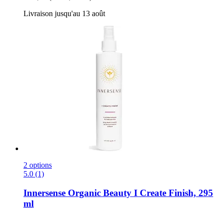
Livraison jusqu'au 13 août
2 options
5.0 (1)
Innersense Organic Beauty
I Create Finish, 295
ml