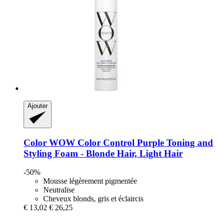
Ajouter
Color WOW
Color Control Purple Toning and
Styling Foam -​ Blonde Hair, Light Hair
-50%
Mousse légèrement pigmentée
Neutralise
Cheveux blonds, gris et éclaircis
€ 13,02
€ 26,25