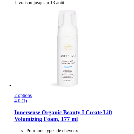
Livraison jusqu'au 13 août
2 options
4.0 (1)
Innersense Organic Beauty
I Create Lift
Volumizing Foam, 177 ml
Pour tous types de cheveux