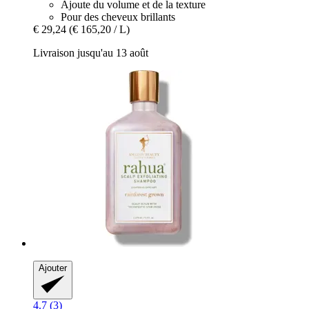
Ajoute du volume et de la texture
Pour des cheveux brillants
€ 29,24
(€ 165,20 / L)
Livraison jusqu'au 13 août
Ajouter
4.7 (3)