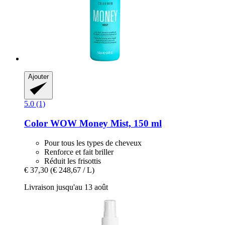
Ajouter
5.0 (1)
Color WOW
Money Mist, 150 ml
Pour tous les types de cheveux
Renforce et fait briller
Réduit les frisottis
€ 37,30
(€ 248,67 / L)
Livraison jusqu'au 13 août