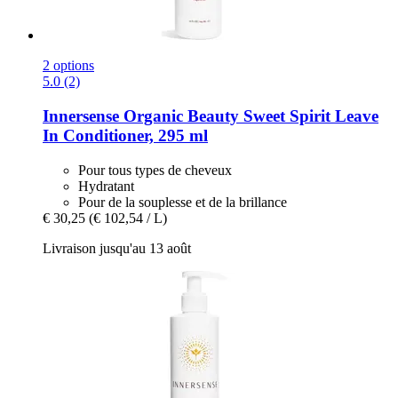
2 options
5.0 (2)
Innersense Organic Beauty
Sweet Spirit Leave
In Conditioner, 295 ml
Pour tous types de cheveux
Hydratant
Pour de la souplesse et de la brillance
€ 30,25
(€ 102,54 / L)
Livraison jusqu'au 13 août