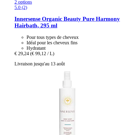
2 options
5.0 (2)
Innersense Organic Beauty
Pure Harmony
Hairbath, 295 ml
Pour tous types de cheveux
Idéal pour les cheveux fins
Hydratant
€ 29,24
(€ 99,12 / L)
Livraison jusqu'au 13 août