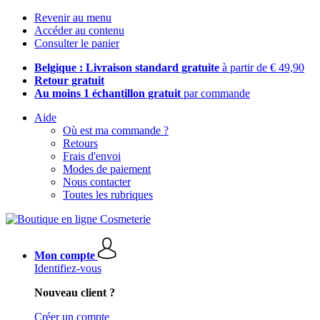
Revenir au menu
Accéder au contenu
Consulter le panier
Belgique : Livraison standard gratuite
à partir de € 49,90
Retour gratuit
Au moins 1 échantillon gratuit
par commande
Aide
Où est ma commande ?
Retours
Frais d'envoi
Modes de paiement
Nous contacter
Toutes les rubriques
Mon compte
Identifiez-vous
Nouveau client ?
Créer un compte