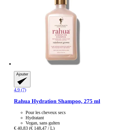
Ajouter
4.9 (7)
Rahua
Hydration Shampoo, 275 ml
Pour les cheveux secs
Hydratant
Vegan, sans gulten
€ 40,83
(€ 148,47 / L)