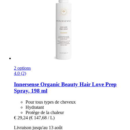
2 options
4.0 (2)
Innersense Organic Beauty
Hair Love Prep
Spray, 198 ml
Pour tous types de cheveux
Hydratant
Protège de la chaleur
€ 29,24
(€ 147,68 / L)
Livraison jusqu'au 13 août