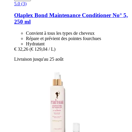
5.0 (3)
Olaplex
Bond Maintenance Conditioner No° 5,
250 ml
Convient à tous les types de cheveux
Répare et prévient des pointes fourchues
Hydratant
€ 32,26
(€ 129,04 / L)
Livraison jusqu'au 25 août