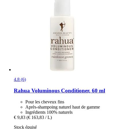
4.8 (6)
Rahua
Voluminous Conditioner, 60 ml
Pour les cheveux fins
Après-shampoing naturel haut de gamme
Ingrédients 100% naturels
€ 9,83
(€ 163,83 / L)
Stock épuisé