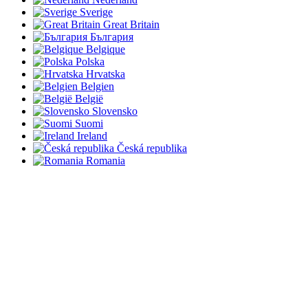
Sverige
Great Britain
България
Belgique
Polska
Hrvatska
Belgien
België
Slovensko
Suomi
Ireland
Česká republika
Romania