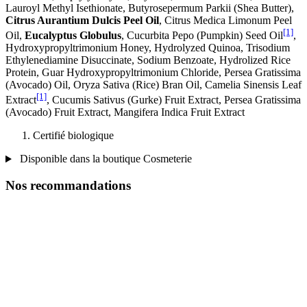
Lauroyl Methyl Isethionate, Butyrosepermum Parkii (Shea Butter),
Citrus Aurantium Dulcis Peel Oil
, Citrus Medica Limonum Peel
[1]
Oil,
Eucalyptus Globulus
, Cucurbita Pepo (Pumpkin) Seed Oil
,
Hydroxypropyltrimonium Honey, Hydrolyzed Quinoa, Trisodium
Ethylenediamine Disuccinate, Sodium Benzoate, Hydrolized Rice
Protein, Guar Hydroxypropyltrimonium Chloride, Persea Gratissima
(Avocado) Oil, Oryza Sativa (Rice) Bran Oil, Camelia Sinensis Leaf
[1]
Extract
, Cucumis Sativus (Gurke) Fruit Extract, Persea Gratissima
(Avocado) Fruit Extract, Mangifera Indica Fruit Extract
Certifié biologique
Disponible dans la boutique Cosmeterie
Nos recommandations