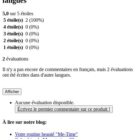
langues
5,0
sur 5 étoiles
5 étoile(s)
2
(100%)
4 étoile(s)
0
(0%)
3 étoile(s)
0
(0%)
2 étoile(s)
0
(0%)
1 étoile(s)
0
(0%)
2
évaluations
Il n'y a pas encore de commentaires en français, mais 2 évaluations
ont été écrites dans d'autre langues.
Afficher
Aucune évaluation disponible.
Écrivez le premier commentaire sur ce produit !
À lire sur notre blog:
Votre routine beauté "Me-Time"