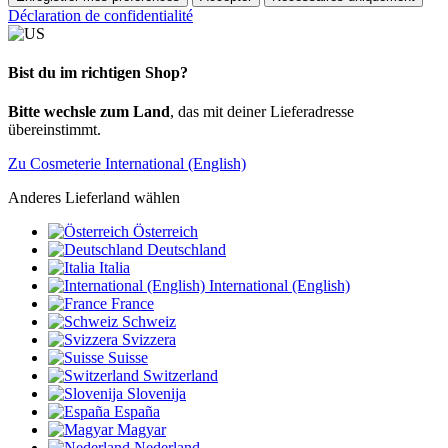
Déclaration de confidentialité
Bist du im richtigen Shop?
Bitte wechsle zum Land
, das mit deiner Lieferadresse
übereinstimmt.
Zu Cosmeterie International (English)
Anderes Lieferland wählen
Österreich
Deutschland
Italia
International (English)
France
Schweiz
Svizzera
Suisse
Switzerland
Slovenija
España
Magyar
Nederland