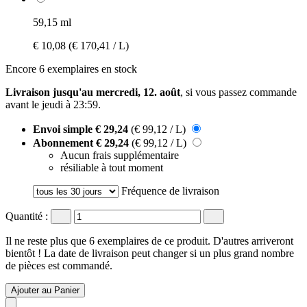
59,15 ml
€ 10,08
(€ 170,41 / L)
Encore 6 exemplaires en stock
Livraison jusqu'au mercredi, 12. août
, si vous passez commande
avant le
jeudi à 23:59
.
Envoi simple
€ 29,24
(€ 99,12 / L)
Abonnement
€ 29,24
(€ 99,12 / L)
Aucun frais supplémentaire
résiliable à tout moment
Fréquence de livraison
Quantité :
Il ne reste plus que 6 exemplaires de ce produit. D'autres arriveront
bientôt ! La date de livraison peut changer si un plus grand nombre
de pièces est commandé.
Ajouter au Panier