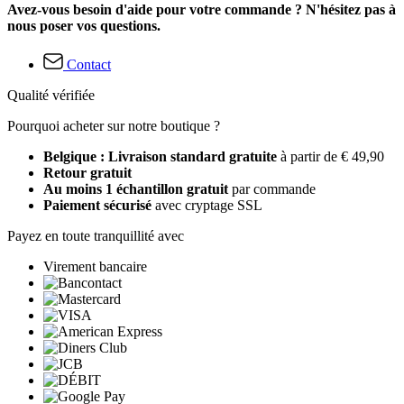
Avez-vous besoin d'aide pour votre commande ? N'hésitez pas à
nous poser vos questions.
Contact
Qualité vérifiée
Pourquoi acheter sur notre boutique ?
Belgique : Livraison standard gratuite
à partir de € 49,90
Retour gratuit
Au moins 1 échantillon gratuit
par commande
Paiement sécurisé
avec cryptage SSL
Payez en toute tranquillité avec
Virement bancaire