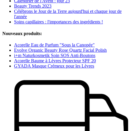
Calendrier de l'Avent : jour 23
Beauty Trends 2023
Célébrons le Jour de la Terre aujourd'hui et chaque jour de
l'année
Soins capillaires : l'importances des ingrédients !
Nouveaux produits:
Acorelle Eau de Parfum "Sous la Canopée"
Evolve Organic Beauty Rose Quartz Facial Polish
i+m Naturkosmetik Soin SOS Anti-Boutons
Acorelle Baume à Lèvres Protecteur SPF 20
GYADA Masque Crémeux pour les Lèvres