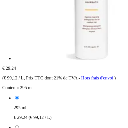
€ 29,24
(
€ 99,12 / L
, Prix TTC dont 21% de TVA
-
Hors frais d'envoi
)
Contenu:
295 ml
295 ml
€ 29,24
(€ 99,12 / L)