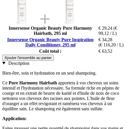
Innersense Organic Beauty Pure Harmony
€ 29,24
(€
Hairbath, 295 ml
99,12 / L)
Innersense Organic Beauty Pure Inspiration
€ 34,28
Daily Conditioner, 295 ml
(€ 116,20 / L)
Coût total :
€ 63,52
Ajouter l'ensemble au panier
Description
Bien-être, soin et hydratation en un seul shampoing.
Ce
Pure Harmony Hairbath
apportera à vos cheveux un soins
intensif et l'hydratation nécessaire. Sa formule riche en pépins de
courge et en extrait de beurre de karité et d'huile de noix de coco
nettoiera vos cheveux des racines aux pointes. L'huile de fleur
d'oranger a un effet revigorant et ramènera vos cheveux à un
équilibre sain. Le shampoing est également sans sulfate.
Application:
Faites mousser une petite quantité de shampoing dans vos mains et