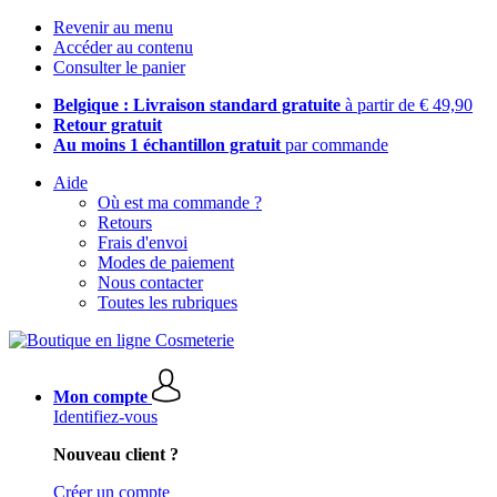
Revenir au menu
Accéder au contenu
Consulter le panier
Belgique : Livraison standard gratuite
à partir de € 49,90
Retour gratuit
Au moins 1 échantillon gratuit
par commande
Aide
Où est ma commande ?
Retours
Frais d'envoi
Modes de paiement
Nous contacter
Toutes les rubriques
Mon compte
Identifiez-vous
Nouveau client ?
Créer un compte