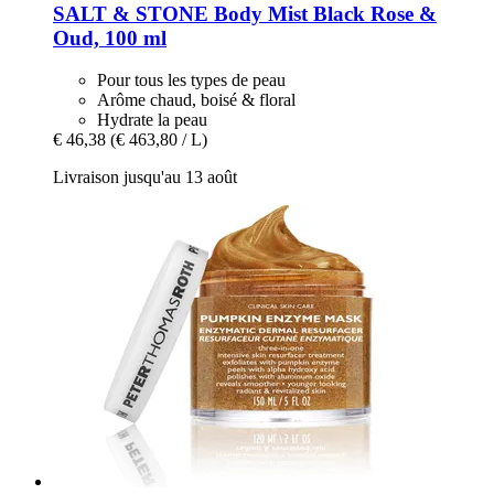
SALT & STONE
Body Mist Black Rose &
Oud, 100 ml
Pour tous les types de peau
Arôme chaud, boisé & floral
Hydrate la peau
€ 46,38
(€ 463,80 / L)
Livraison jusqu'au 13 août