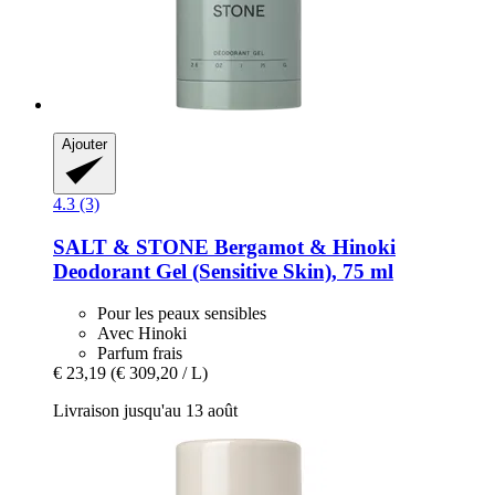
Ajouter
4.3 (3)
SALT & STONE
Bergamot & Hinoki
Deodorant Gel (Sensitive Skin), 75 ml
Pour les peaux sensibles
Avec Hinoki
Parfum frais
€ 23,19
(€ 309,20 / L)
Livraison jusqu'au 13 août