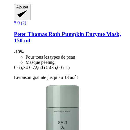
Ajouter
5.0 (2)
Peter Thomas Roth
Pumpkin Enzyme Mask,
150 ml
-10%
Pour tous les types de peau
Masque peeling
€ 65,34
€ 72,60
(€ 435,60 / L)
Livraison gratuite jusqu’au 13 août