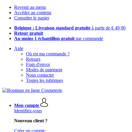
Revenir au menu
Accéder au contenu
Consulter le panier
Belgique : Livraison standard gratuite
à partir de € 49,90
Retour gratuit
Au moins 1 échantillon gratuit
par commande
Aide
Où est ma commande ?
Retours
Frais d'envoi
Modes de paiement
Nous contacter
Toutes les rubriques
Mon compte
Identifiez-vous
Nouveau client ?
Créer un compte