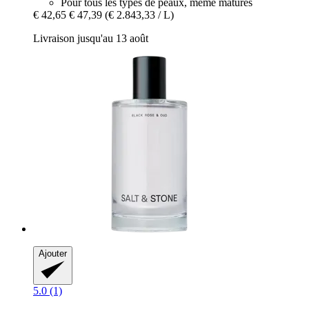
Pour tous les types de peaux, même matures
€ 42,65
€ 47,39
(€ 2.843,33 / L)
Livraison jusqu'au 13 août
Ajouter
5.0 (1)