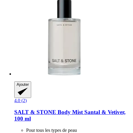
Ajouter
4.0 (2)
SALT & STONE
Body Mist Santal & Vetiver,
100 ml
Pour tous les types de peau