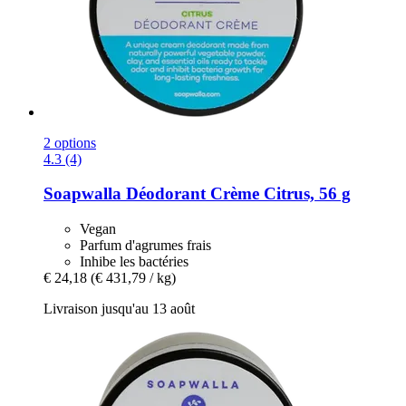
2 options
4.3 (4)
Soapwalla
Déodorant Crème Citrus, 56 g
Vegan
Parfum d'agrumes frais
Inhibe les bactéries
€ 24,18
(€ 431,79 / kg)
Livraison jusqu'au 13 août