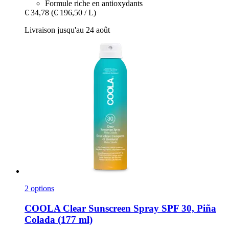
Formule riche en antioxydants
€ 34,78
(€ 196,50 / L)
Livraison jusqu'au 24 août
2 options
COOLA
Clear Sunscreen Spray SPF 30, Piña
Colada (177 ml)