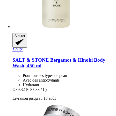
Ajouter
5.0 (2)
SALT & STONE
Bergamot & Hinoki Body
Wash, 450 ml
Pour tous les types de peau
Avec des antioxydants
Hydratant
€ 39,32
(€ 87,38 / L)
Livraison jusqu'au 13 août