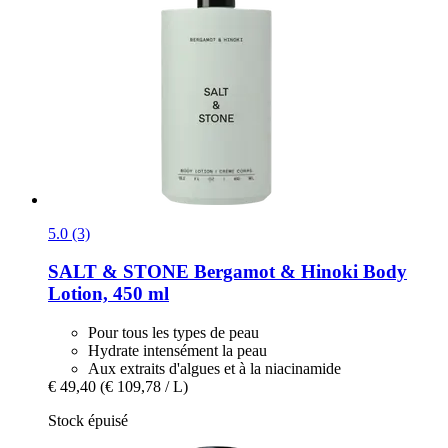
5.0 (3)
SALT & STONE
Bergamot & Hinoki Body
Lotion, 450 ml
Pour tous les types de peau
Hydrate intensément la peau
Aux extraits d'algues et à la niacinamide
€ 49,40
(€ 109,78 / L)
Stock épuisé