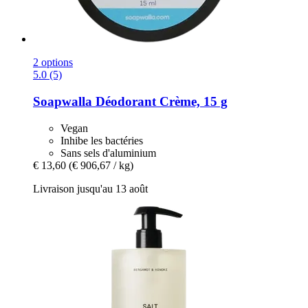
2 options
5.0 (5)
Soapwalla
Déodorant Crème, 15 g
Vegan
Inhibe les bactéries
Sans sels d'aluminium
€ 13,60
(€ 906,67 / kg)
Livraison jusqu'au 13 août