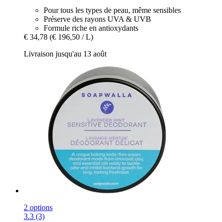
Pour tous les types de peau, même sensibles
Préserve des rayons UVA & UVB
Formule riche en antioxydants
€ 34,78
(€ 196,50 / L)
Livraison jusqu'au 13 août
2 options
3.3 (3)