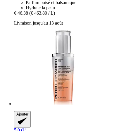
Parfum boisé et balsamique
Hydrate la peau
€ 46,38
(€ 463,80 / L)
Livraison jusqu'au 13 août
Ajouter
5.0 (1)