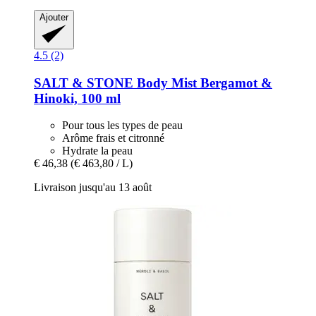
Ajouter
4.5 (2)
SALT & STONE
Body Mist Bergamot &
Hinoki, 100 ml
Pour tous les types de peau
Arôme frais et citronné
Hydrate la peau
€ 46,38
(€ 463,80 / L)
Livraison jusqu'au 13 août