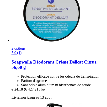
2 options
5.0 (1)
Soapwalla
Déodorant Crème Délicat Citrus,
56,60 g
Protection efficace contre les odeurs de transpiration
Parfum d'agrumes
Sans sels d'aluminium ni bicarbonate de soude
€ 24,18
(€ 427,21 / kg)
Livraison jusqu'au 13 août