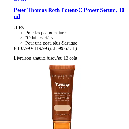
Peter Thomas Roth
Potent-​C Power Serum, 30
ml
-10%
Pour les peaux matures
Réduit les rides
Pour une peau plus élastique
€ 107,99
€ 119,99
(€ 3.599,67 / L)
Livraison gratuite jusqu’au 13 août