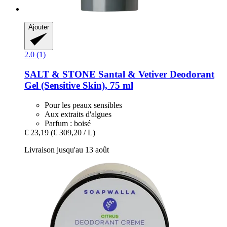
Ajouter
2.0 (1)
SALT & STONE
Santal & Vetiver Deodorant
Gel (Sensitive Skin), 75 ml
Pour les peaux sensibles
Aux extraits d'algues
Parfum : boisé
€ 23,19
(€ 309,20 / L)
Livraison jusqu'au 13 août