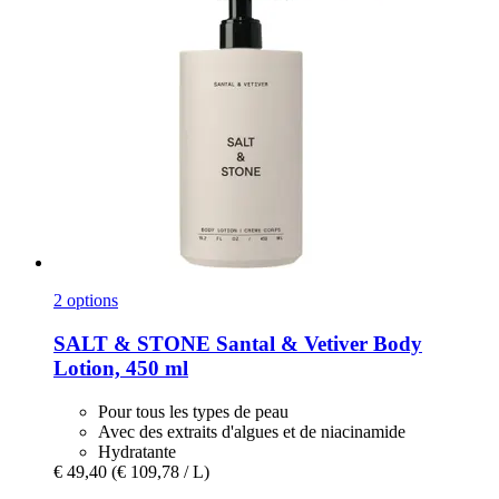
2 options
SALT & STONE
Santal & Vetiver Body
Lotion, 450 ml
Pour tous les types de peau
Avec des extraits d'algues et de niacinamide
Hydratante
€ 49,40
(€ 109,78 / L)