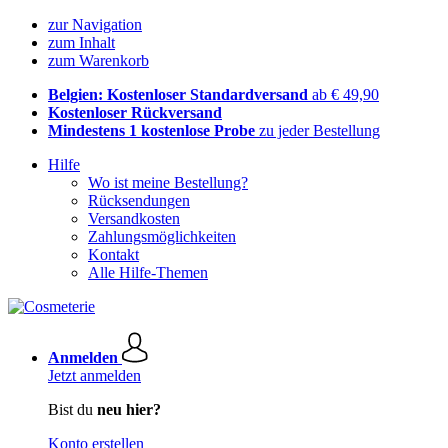
zur Navigation
zum Inhalt
zum Warenkorb
Belgien: Kostenloser Standardversand
ab € 49,90
Kostenloser Rückversand
Mindestens 1 kostenlose Probe
zu jeder Bestellung
Hilfe
Wo ist meine Bestellung?
Rücksendungen
Versandkosten
Zahlungsmöglichkeiten
Kontakt
Alle Hilfe-Themen
Anmelden
Jetzt anmelden
Bist du
neu hier?
Konto erstellen