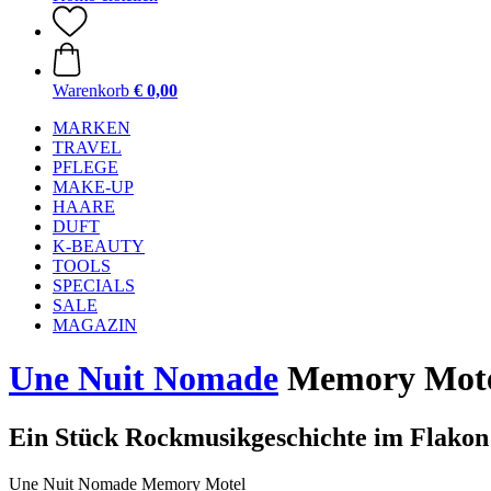
Warenkorb
€ 0,00
MARKEN
TRAVEL
PFLEGE
MAKE-UP
HAARE
DUFT
K-BEAUTY
TOOLS
SPECIALS
SALE
MAGAZIN
Une Nuit Nomade
Memory Motel
Ein Stück Rockmusikgeschichte im Flakon
Une Nuit Nomade Memory Motel