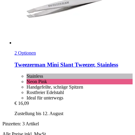
2 Optionen
Tweezerman
Mini Slant Tweezer, Stainless
Stainless
Neon Pink
Handgefeilte, schräge Spitzen
Rostfreier Edelstahl
Ideal für unterwegs
€ 16,09
Zustellung bis 12. August
Pinzetten: 3 Artikel
Alle Preise inkl. MwSt.