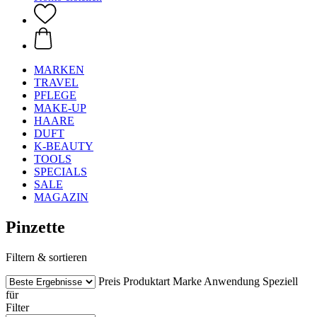
MARKEN
TRAVEL
PFLEGE
MAKE-UP
HAARE
DUFT
K-BEAUTY
TOOLS
SPECIALS
SALE
MAGAZIN
Pinzette
Filtern & sortieren
Preis
Produktart
Marke
Anwendung
Speziell
für
Filter