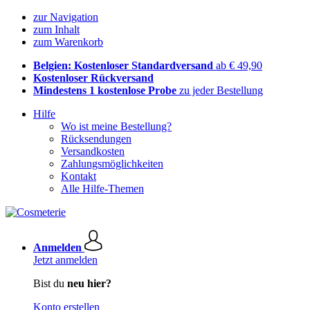
zur Navigation
zum Inhalt
zum Warenkorb
Belgien: Kostenloser Standardversand
ab € 49,90
Kostenloser Rückversand
Mindestens 1 kostenlose Probe
zu jeder Bestellung
Hilfe
Wo ist meine Bestellung?
Rücksendungen
Versandkosten
Zahlungsmöglichkeiten
Kontakt
Alle Hilfe-Themen
Anmelden
Jetzt anmelden
Bist du
neu hier?
Konto erstellen