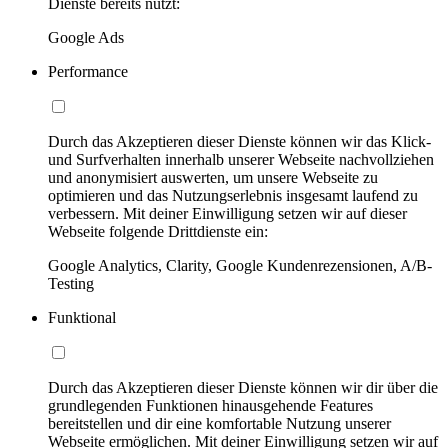
Dienste bereits nutzt:
Google Ads
Performance
Durch das Akzeptieren dieser Dienste können wir das Klick-
und Surfverhalten innerhalb unserer Webseite nachvollziehen
und anonymisiert auswerten, um unsere Webseite zu
optimieren und das Nutzungserlebnis insgesamt laufend zu
verbessern. Mit deiner Einwilligung setzen wir auf dieser
Webseite folgende Drittdienste ein:
Google Analytics, Clarity, Google Kundenrezensionen, A/B-
Testing
Funktional
Durch das Akzeptieren dieser Dienste können wir dir über die
grundlegenden Funktionen hinausgehende Features
bereitstellen und dir eine komfortable Nutzung unserer
Webseite ermöglichen. Mit deiner Einwilligung setzen wir auf