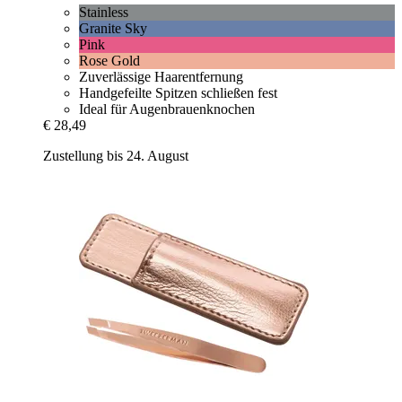
Stainless
Granite Sky
Pink
Rose Gold
Zuverlässige Haarentfernung
Handgefeilte Spitzen schließen fest
Ideal für Augenbrauenknochen
€ 28,49
Zustellung bis 24. August