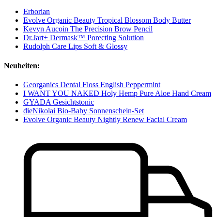
Erborian
Evolve Organic Beauty Tropical Blossom Body Butter
Kevyn Aucoin The Precision Brow Pencil
Dr.Jart+ Dermask™ Porecting Solution
Rudolph Care Lips Soft & Glossy
Neuheiten:
Georganics Dental Floss English Peppermint
I WANT YOU NAKED Holy Hemp Pure Aloe Hand Cream
GYADA Gesichtstonic
dieNikolai Bio-Baby Sonnenschein-Set
Evolve Organic Beauty Nightly Renew Facial Cream