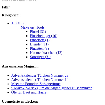
Filter
Kategorien:
TOOLS
Make-up -Tools
Pinsel (31)
Pinselreiniger (10)
Pinselsets (1)
Blender (11)
Pinzetten (3)
Kosmetiktaschen (12)
Sonstiges (31)
Aus unserem Magazin:
Adventskalender Türchen Nummer 23
Adventskalender Türchen Nummer 14
Meet the Founder: Zarkoperfume
5 Make-up-Tricks, um die Augen größer zu schminken
Öle für Haut und Haare
Cosmeterie entdecken: