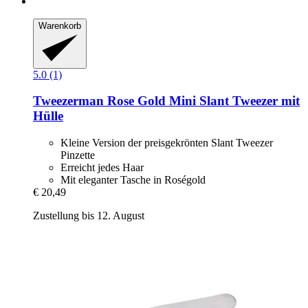
Warenkorb
5.0 (1)
Tweezerman
Rose Gold Mini Slant Tweezer mit
Hülle
Kleine Version der preisgekrönten Slant Tweezer
Pinzette
Erreicht jedes Haar
Mit eleganter Tasche in Roségold
€ 20,49
Zustellung bis 12. August