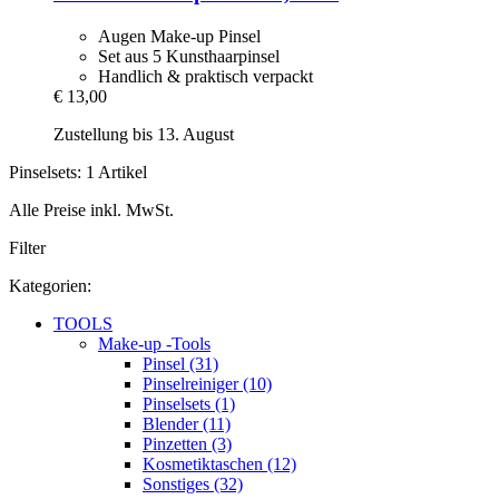
Augen Make-up Pinsel
Set aus 5 Kunsthaarpinsel
Handlich & praktisch verpackt
€ 13,00
Zustellung bis 13. August
Pinselsets: 1 Artikel
Alle Preise inkl. MwSt.
Filter
Kategorien:
TOOLS
Make-up -Tools
Pinsel (31)
Pinselreiniger (10)
Pinselsets (1)
Blender (11)
Pinzetten (3)
Kosmetiktaschen (12)
Sonstiges (32)