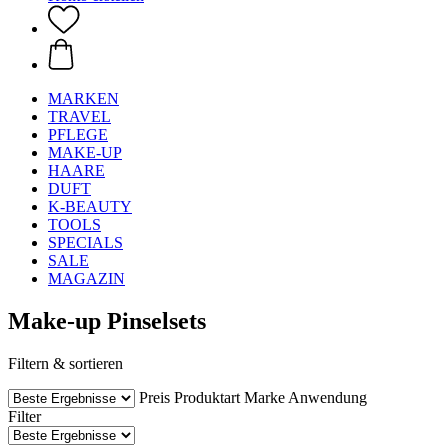
MARKEN
TRAVEL
PFLEGE
MAKE-UP
HAARE
DUFT
K-BEAUTY
TOOLS
SPECIALS
SALE
MAGAZIN
Make-up Pinselsets
Filtern & sortieren
Preis
Produktart
Marke
Anwendung
Filter