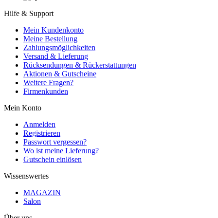
Hilfe & Support
Mein Kundenkonto
Meine Bestellung
Zahlungsmöglichkeiten
Versand & Lieferung
Rücksendungen & Rückerstattungen
Aktionen & Gutscheine
Weitere Fragen?
Firmenkunden
Mein Konto
Anmelden
Registrieren
Passwort vergessen?
Wo ist meine Lieferung?
Gutschein einlösen
Wissenswertes
MAGAZIN
Salon
Über uns