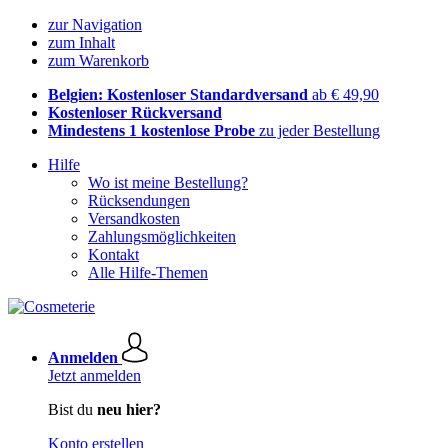
zur Navigation
zum Inhalt
zum Warenkorb
Belgien: Kostenloser Standardversand
ab € 49,90
Kostenloser Rückversand
Mindestens 1 kostenlose Probe
zu jeder Bestellung
Hilfe
Wo ist meine Bestellung?
Rücksendungen
Versandkosten
Zahlungsmöglichkeiten
Kontakt
Alle Hilfe-Themen
Anmelden
Jetzt anmelden
Bist du
neu hier?
Konto erstellen