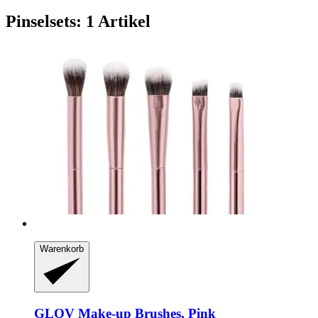
Pinselsets: 1 Artikel
Warenkorb
GLOV
Make-​up Brushes, Pink