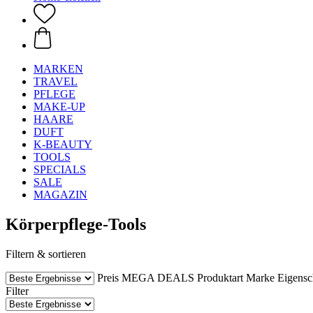
MARKEN
TRAVEL
PFLEGE
MAKE-UP
HAARE
DUFT
K-BEAUTY
TOOLS
SPECIALS
SALE
MAGAZIN
Körperpflege-Tools
Filtern & sortieren
Preis
MEGA DEALS
Produktart
Marke
Eigensc
Filter