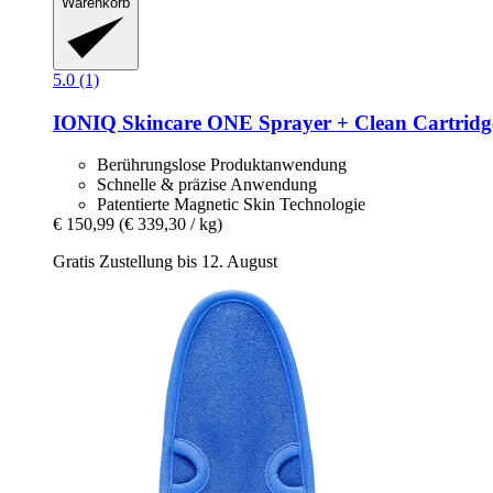
Warenkorb
5.0 (1)
IONIQ Skincare
ONE Sprayer + Clean Cartridg
Berührungslose Produktanwendung
Schnelle & präzise Anwendung
Patentierte Magnetic Skin Technologie
€ 150,99
(€ 339,30 / kg)
Gratis Zustellung bis 12. August