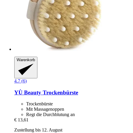
Warenkorb
4.7 (6)
YÙ Beauty
Trockenbürste
Trockenbürste
Mit Massagenoppen
Regt die Durchblutung an
€ 13,61
Zustellung bis 12. August