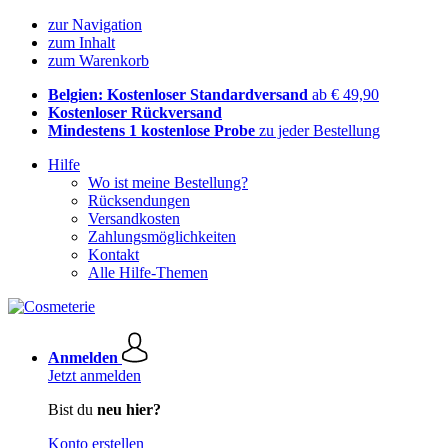
zur Navigation
zum Inhalt
zum Warenkorb
Belgien: Kostenloser Standardversand
ab € 49,90
Kostenloser Rückversand
Mindestens 1 kostenlose Probe
zu jeder Bestellung
Hilfe
Wo ist meine Bestellung?
Rücksendungen
Versandkosten
Zahlungsmöglichkeiten
Kontakt
Alle Hilfe-Themen
Anmelden
Jetzt anmelden
Bist du
neu hier?
Konto erstellen