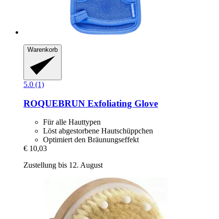
Warenkorb
5.0 (1)
ROQUEBRUN
Exfoliating Glove
Für alle Hauttypen
Löst abgestorbene Hautschüppchen
Optimiert den Bräunungseffekt
€ 10,03
Zustellung bis 12. August