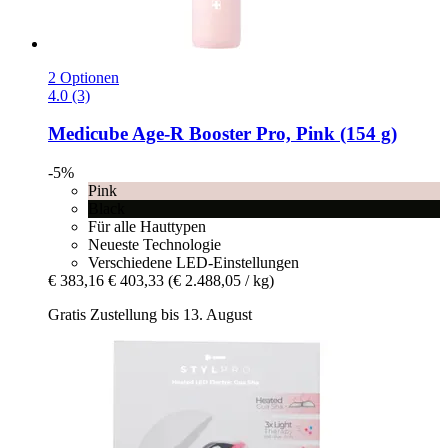
2 Optionen
4.0 (3)
Medicube
Age-​R Booster Pro, Pink (154 g)
-5%
Pink
Black
Für alle Hauttypen
Neueste Technologie
Verschiedene LED-Einstellungen
€ 383,16
€ 403,33
(€ 2.488,05 / kg)
Gratis Zustellung bis 13. August