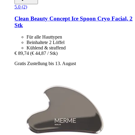
5.0 (2)
Clean Beauty Concept
Ice Spoon Cryo Facial, 2
Stk
Für alle Hauttypen
Beinhaltete 2 Löffel
Kühlend & straffend
€ 89,74
(€ 44,87 / Stk)
Gratis Zustellung bis 13. August