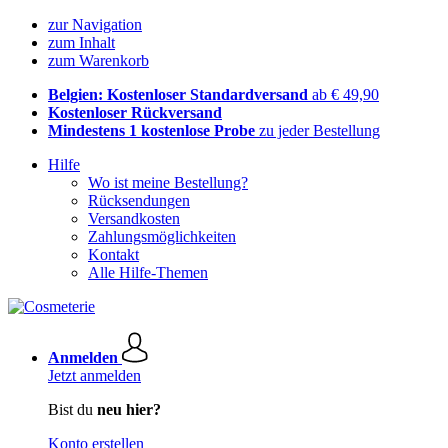
zur Navigation
zum Inhalt
zum Warenkorb
Belgien: Kostenloser Standardversand
ab € 49,90
Kostenloser Rückversand
Mindestens 1 kostenlose Probe
zu jeder Bestellung
Hilfe
Wo ist meine Bestellung?
Rücksendungen
Versandkosten
Zahlungsmöglichkeiten
Kontakt
Alle Hilfe-Themen
Anmelden
Jetzt anmelden
Bist du
neu hier?
Konto erstellen