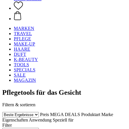
MARKEN
TRAVEL
PFLEGE
MAKE-UP
HAARE
DUFT
K-BEAUTY
TOOLS
SPECIALS
SALE
MAGAZIN
Pflegetools für das Gesicht
Filtern & sortieren
Preis
MEGA DEALS
Produktart
Marke
Eigenschaften
Anwendung
Speziell für
Filter