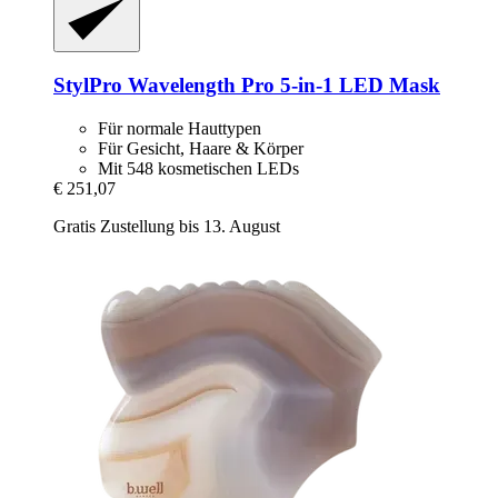
StylPro
Wavelength Pro 5-​in-​1 LED Mask
Für normale Hauttypen
Für Gesicht, Haare & Körper
Mit 548 kosmetischen LEDs
€ 251,07
Gratis Zustellung bis 13. August