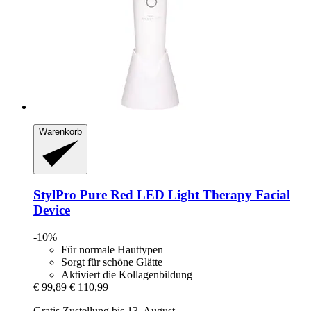
Warenkorb
StylPro
Pure Red LED Light Therapy Facial
Device
-10%
Für normale Hauttypen
Sorgt für schöne Glätte
Aktiviert die Kollagenbildung
€ 99,89
€ 110,99
Gratis Zustellung bis 13. August