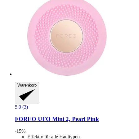
Warenkorb
5.0 (3)
FOREO
UFO Mini 2, Pearl Pink
-15%
Effektiv für alle Hauttypen