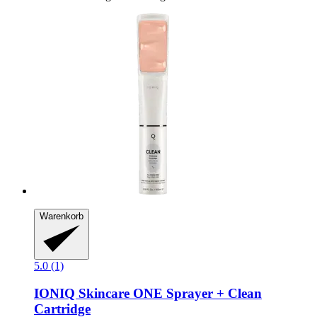
Warenkorb
5.0 (1)
IONIQ Skincare
ONE Sprayer + Clean
Cartridge