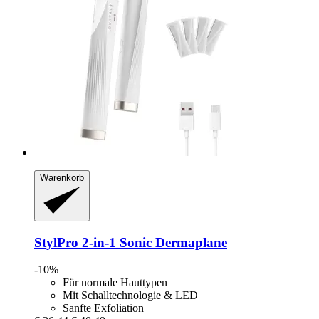
Warenkorb
StylPro
2-​in-​1 Sonic Dermaplane
-10%
Für normale Hauttypen
Mit Schalltechnologie & LED
Sanfte Exfoliation