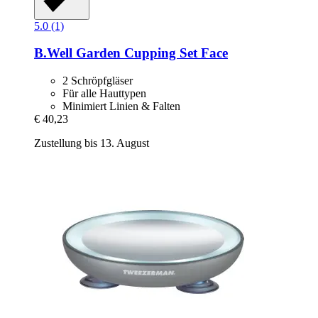
5.0 (1)
B.Well Garden
Cupping Set Face
2 Schröpfgläser
Für alle Hauttypen
Minimiert Linien & Falten
€ 40,23
Zustellung bis 13. August