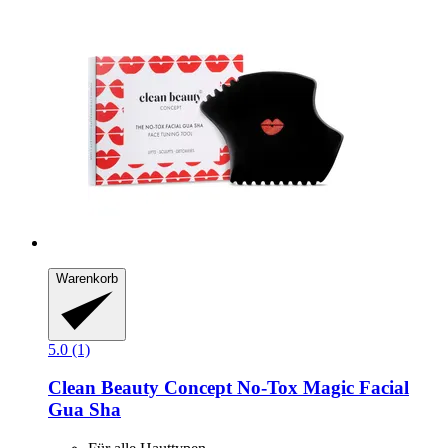
Warenkorb
5.0 (1)
Clean Beauty Concept
No-​Tox Magic Facial
Gua Sha