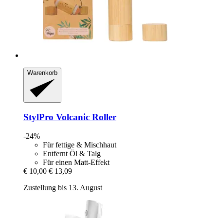
Warenkorb
StylPro
Volcanic Roller
-24%
Für fettige & Mischhaut
Entfernt Öl & Talg
Für einen Matt-Effekt
€ 10,00
€ 13,09
Zustellung bis 13. August