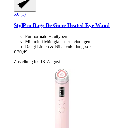
5.0 (1)
StylPro
Bags Be Gone Heated Eye Wand
Für normale Hauttypen
Minimiert Müdigkeitserscheinungen
Beugt Linien & Fältchenbildung vor
€ 30,49
Zustellung bis 13. August