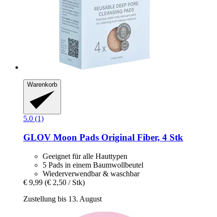
Warenkorb
5.0 (1)
GLOV
Moon Pads Original Fiber, 4 Stk
Geeignet für alle Hauttypen
5 Pads in einem Baumwollbeutel
Wiederverwendbar & waschbar
€ 9,99
(€ 2,50 / Stk)
Zustellung bis 13. August