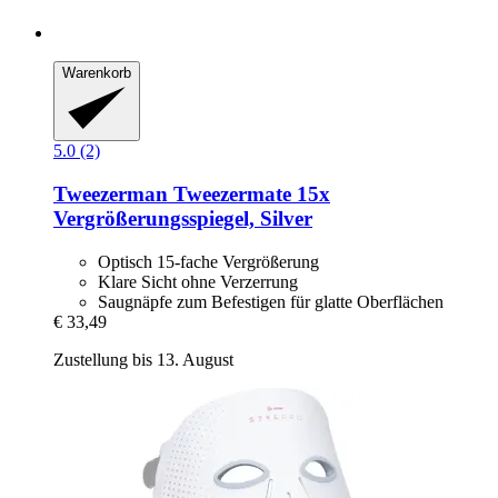
Warenkorb
5.0 (2)
Tweezerman
Tweezermate 15x
Vergrößerungsspiegel, Silver
Optisch 15-fache Vergrößerung
Klare Sicht ohne Verzerrung
Saugnäpfe zum Befestigen für glatte Oberflächen
€ 33,49
Zustellung bis 13. August