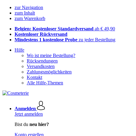
zur Navigation
zum Inhalt
zum Warenkorb
Belgien: Kostenloser Standardversand
ab € 49,90
Kostenloser Rückversand
Mindestens 1 kostenlose Probe
zu jeder Bestellung
Hilfe
Wo ist meine Bestellung?
Rücksendungen
Versandkosten
Zahlungsmöglichkeiten
Kontakt
Alle Hilfe-Themen
Anmelden
Jetzt anmelden
Bist du
neu hier?
Konto erstellen