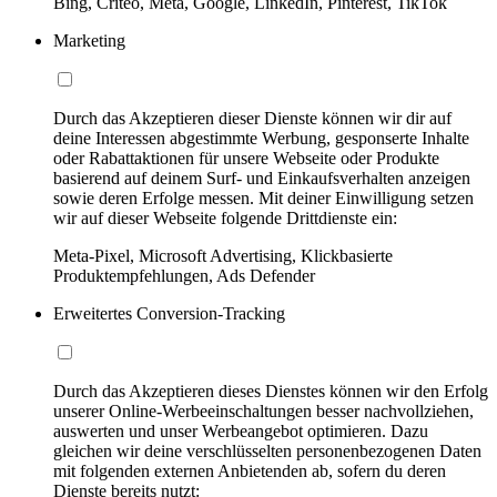
Bing, Criteo, Meta, Google, LinkedIn, Pinterest, TikTok
Marketing
Durch das Akzeptieren dieser Dienste können wir dir auf
deine Interessen abgestimmte Werbung, gesponserte Inhalte
oder Rabattaktionen für unsere Webseite oder Produkte
basierend auf deinem Surf- und Einkaufsverhalten anzeigen
sowie deren Erfolge messen. Mit deiner Einwilligung setzen
wir auf dieser Webseite folgende Drittdienste ein:
Meta-Pixel, Microsoft Advertising, Klickbasierte
Produktempfehlungen, Ads Defender
Erweitertes Conversion-Tracking
Durch das Akzeptieren dieses Dienstes können wir den Erfolg
unserer Online-Werbeeinschaltungen besser nachvollziehen,
auswerten und unser Werbeangebot optimieren. Dazu
gleichen wir deine verschlüsselten personenbezogenen Daten
mit folgenden externen Anbietenden ab, sofern du deren
Dienste bereits nutzt: