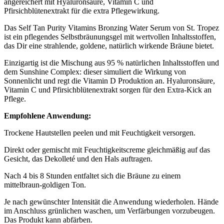
angereichert mit Hyaluronsäure, Vitamin C und
Pfirsichblütenextrakt für die extra Pflegewirkung.
Das Self Tan Purity Vitamins Bronzing Water Serum von St. Tropez
ist ein pflegendes Selbstbräunungsgel mit wertvollen Inhaltsstoffen,
das Dir eine strahlende, goldene, natürlich wirkende Bräune bietet.
Einzigartig ist die Mischung aus 95 % natürlichen Inhaltsstoffen und
dem Sunshine Complex: dieser simuliert die Wirkung von
Sonnenlicht und regt die Vitamin D Produktion an. Hyaluronsäure,
Vitamin C und Pfirsichblütenextrakt sorgen für den Extra-Kick an
Pflege.
Empfohlene Anwendung:
Trockene Hautstellen peelen und mit Feuchtigkeit versorgen.
Direkt oder gemischt mit Feuchtigkeitscreme gleichmäßig auf das
Gesicht, das Dekolleté und den Hals auftragen.
Nach 4 bis 8 Stunden entfaltet sich die Bräune zu einem
mittelbraun-goldigen Ton.
Je nach gewünschter Intensität die Anwendung wiederholen. Hände
im Anschluss grünlichen waschen, um Verfärbungen vorzubeugen.
Das Produkt kann abfärben.