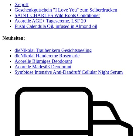
Xerjoff
Geschenkgutschein "I Love You" zum Selberdrucken
SAINT CHARLES Wild Roots Conditioner
Acorelle AGE+ Tagescreme, LSF 20
Fushi Calendula Oil, infused in Almond oil
Neuheiten:
dieNikolai Traubenkern Gesichtspeeling
dieNikolai Handcreme Rosemarie
Acorelle Blumiges Deodorant
Acorelle Mädesüß Deodorant
Symbiose Intensive Anti-Dandruff Cellular Night Serum