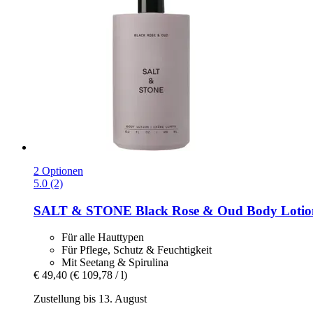
2 Optionen
5.0 (2)
SALT & STONE
Black Rose & Oud Body Lotio
Für alle Hauttypen
Für Pflege, Schutz & Feuchtigkeit
Mit Seetang & Spirulina
€ 49,40
(€ 109,78 / l)
Zustellung bis 13. August