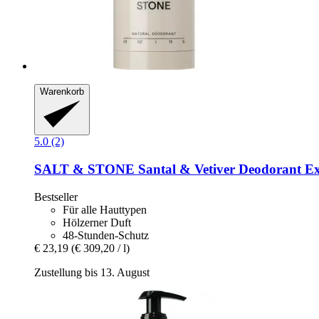
Warenkorb
5.0 (2)
SALT & STONE
Santal & Vetiver Deodorant Ex
Bestseller
Für alle Hauttypen
Hölzerner Duft
48-Stunden-Schutz
€ 23,19
(€ 309,20 / l)
Zustellung bis 13. August