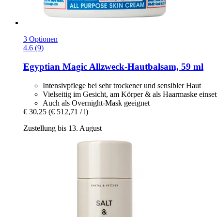
3 Optionen
4.6 (9)
Egyptian Magic
Allzweck-​Hautbalsam, 59 ml
Intensivpflege bei sehr trockener und sensibler Haut
Vielseitig im Gesicht, am Körper & als Haarmaske einset
Auch als Overnight-Mask geeignet
€ 30,25
(€ 512,71 / l)
Zustellung bis 13. August