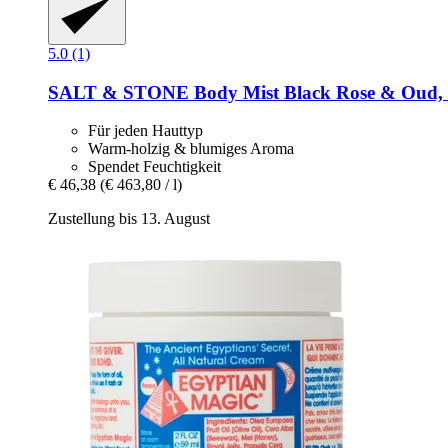
5.0 (1)
SALT & STONE
Body Mist Black Rose & Oud,
Für jeden Hauttyp
Warm-holzig & blumiges Aroma
Spendet Feuchtigkeit
€ 46,38
(€ 463,80 / l)
Zustellung bis 13. August