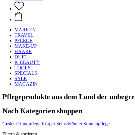
MARKEN
TRAVEL
PFLEGE
MAKE-UP
HAARE
DUFT
K-BEAUTY
TOOLS
SPECIALS
SALE
MAGAZIN
Pflegeprodukte aus dem Land der unbegre
Nach Kategorien shoppen
Gesicht
Handpflege
Körper
Selbstbräuner
Sonnenpflege
Filtern & sortieren