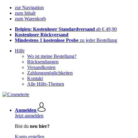
zur Navigation
zum Inhalt
zum Warenkorb
Belgien: Kostenloser Standardversand
ab € 49,90
Kostenloser Rückversand
Mindestens 1 kostenlose Probe
zu jeder Bestellung
Hilfe
Wo ist meine Bestellung?
Rücksendungen
Versandkosten
Zahlungsmöglichkeiten
Kontakt
Alle Hilfe-Themen
Anmelden
Jetzt anmelden
Bist du
neu hier?
Konto erstellen