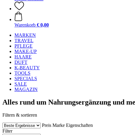
Warenkorb
€ 0,00
MARKEN
TRAVEL
PFLEGE
MAKE-UP
HAARE
DUFT
K-BEAUTY
TOOLS
SPECIALS
SALE
MAGAZIN
Alles rund um Nahrungsergänzung und m
Filtern & sortieren
Preis
Marke
Eigenschaften
Filter