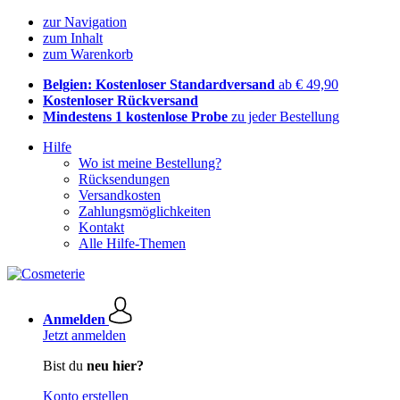
zur Navigation
zum Inhalt
zum Warenkorb
Belgien: Kostenloser Standardversand
ab € 49,90
Kostenloser Rückversand
Mindestens 1 kostenlose Probe
zu jeder Bestellung
Hilfe
Wo ist meine Bestellung?
Rücksendungen
Versandkosten
Zahlungsmöglichkeiten
Kontakt
Alle Hilfe-Themen
Anmelden
Jetzt anmelden
Bist du
neu hier?
Konto erstellen