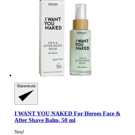
Warenkorb
I WANT YOU NAKED
For Heroes Face &
After Shave Balm, 50 ml
Neu!