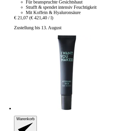
Für beanspruchte Gesichtshaut
Strafft & spendet intensiv Feuchtigkeit
Mit Koffein & Hyaluronsäure
€ 21,07
(€ 421,40 / l)
Zustellung bis 13. August
Warenkorb