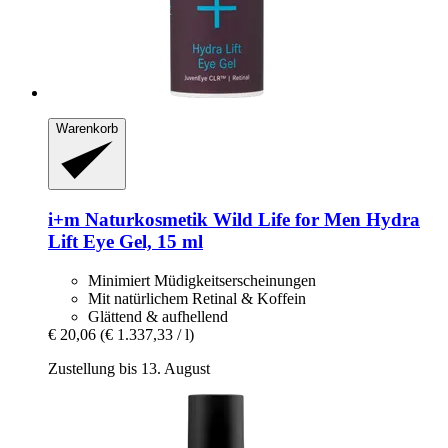
Warenkorb
i+m Naturkosmetik
Wild Life for Men Hydra
Lift Eye Gel, 15 ml
Minimiert Müdigkeitserscheinungen
Mit natürlichem Retinal & Koffein
Glättend & aufhellend
€ 20,06
(€ 1.337,33 / l)
Zustellung bis 13. August