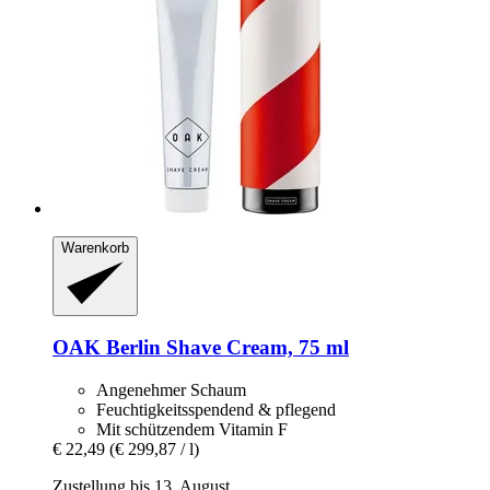
Warenkorb
OAK Berlin
Shave Cream, 75 ml
Angenehmer Schaum
Feuchtigkeitsspendend & pflegend
Mit schützendem Vitamin F
€ 22,49
(€ 299,87 / l)
Zustellung bis 13. August