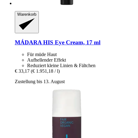
Warenkorb
MÁDARA
HIS Eye Cream, 17 ml
Für müde Haut
Aufhellender Effekt
Reduziert kleine Linien & Fältchen
€ 33,17
(€ 1.951,18 / l)
Zustellung bis 13. August