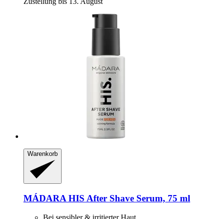
Zustellung bis 13. August
Warenkorb
MÁDARA
HIS After Shave Serum, 75 ml
Bei sensibler & irritierter Haut