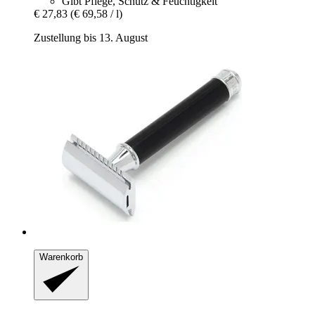
Gibt Pflege, Schutz & Feuchtigkeit
€ 27,83
(€ 69,58 / l)
Zustellung bis 13. August
Warenkorb