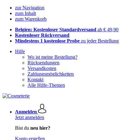
zur Navigation
zum Inhalt
zum Warenkorb
Belgien: Kostenloser Standardversand
ab € 49,90
Kostenloser Rückversand
Mindestens 1 kostenlose Probe
zu jeder Bestellung
Hilfe
Wo ist meine Bestellung?
Rücksendungen
Versandkosten
Zahlungsmöglichkeiten
Kontakt
Alle Hilfe-Themen
Anmelden
Jetzt anmelden
Bist du
neu hier?
Konto erstellen