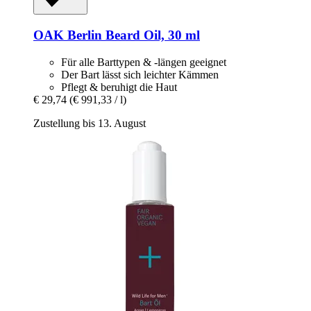
OAK Berlin
Beard Oil, 30 ml
Für alle Barttypen & -längen geeignet
Der Bart lässt sich leichter Kämmen
Pflegt & beruhigt die Haut
€ 29,74
(€ 991,33 / l)
Zustellung bis 13. August