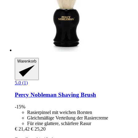
Warenkorb
5.0 (1)
Percy Nobleman
Shaving Brush
-15%
Rasierpinsel mit weichen Borsten
Gleichmäßige Verteilung der Rasiercreme
Für eine glattere, schärfere Rasur
€ 21,42
€ 25,20