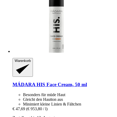
Warenkorb
MÁDARA
HIS Face Cream, 50 ml
Besonders für müde Haut
Gleicht den Hautton aus
Minimiert kleine Linien & Fältchen
€ 47,69
(€ 953,80 / l)