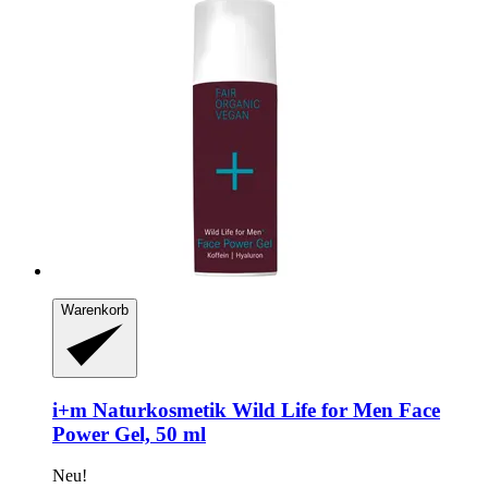
Warenkorb
i+m Naturkosmetik
Wild Life for Men Face
Power Gel, 50 ml
Neu!