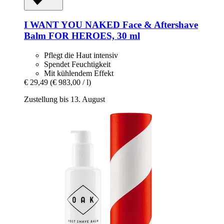
I WANT YOU NAKED
Face & Aftershave
Balm FOR HEROES, 30 ml
Pflegt die Haut intensiv
Spendet Feuchtigkeit
Mit kühlendem Effekt
€ 29,49
(€ 983,00 / l)
Zustellung bis 13. August