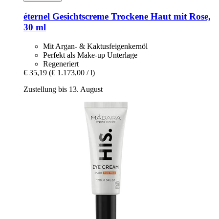
éternel
Gesichtscreme Trockene Haut mit Rose,
30 ml
Mit Argan- & Kaktusfeigenkernöl
Perfekt als Make-up Unterlage
Regeneriert
€ 35,19
(€ 1.173,00 / l)
Zustellung bis 13. August