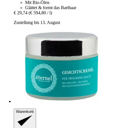
Mit Bio-Ölen
Glättet & formt das Barthaar
€ 29,74
(€ 594,80 / l)
Zustellung bis 13. August
Warenkorb