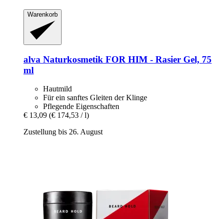
Warenkorb
alva Naturkosmetik
FOR HIM -​ Rasier Gel, 75
ml
Hautmild
Für ein sanftes Gleiten der Klinge
Pflegende Eigenschaften
€ 13,09
(€ 174,53 / l)
Zustellung bis 26. August