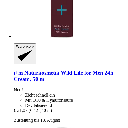
Warenkorb
i+m Naturkosmetik
Wild Life for Men 24h
Cream, 50 ml
Neu!
Zieht schnell ein
Mit Q10 & Hyaluronsäure
Revitalisierend
€ 21,07
(€ 421,40 / l)
Zustellung bis 13. August