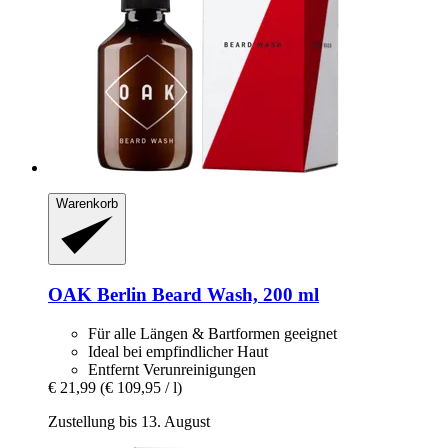
Warenkorb
OAK Berlin
Beard Wash, 200 ml
Für alle Längen & Bartformen geeignet
Ideal bei empfindlicher Haut
Entfernt Verunreinigungen
€ 21,99
(€ 109,95 / l)
Zustellung bis 13. August