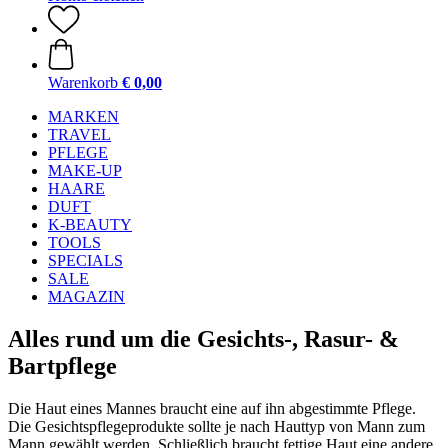
Warenkorb
€ 0,00
MARKEN
TRAVEL
PFLEGE
MAKE-UP
HAARE
DUFT
K-BEAUTY
TOOLS
SPECIALS
SALE
MAGAZIN
Alles rund um die Gesichts-, Rasur- &
Bartpflege
Die Haut eines Mannes braucht eine auf ihn abgestimmte Pflege.
Die Gesichtspflegeprodukte sollte je nach Hauttyp von Mann zum
Mann gewählt werden. Schließlich braucht fettige Haut eine andere