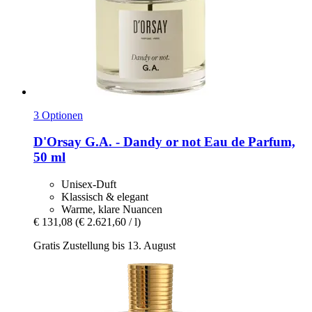
3 Optionen
D'Orsay
G.A. -​ Dandy or not Eau de Parfum,
50 ml
Unisex-Duft
Klassisch & elegant
Warme, klare Nuancen
€ 131,08
(€ 2.621,60 / l)
Gratis Zustellung bis 13. August