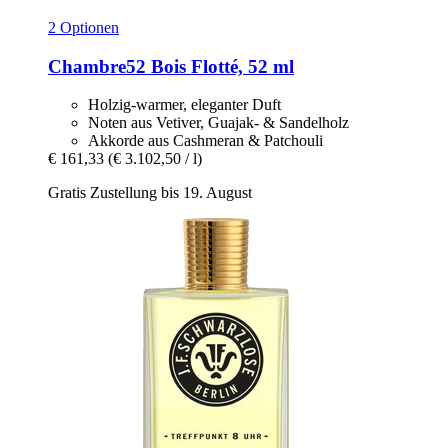
2 Optionen
Chambre52
Bois Flotté, 52 ml
Holzig-warmer, eleganter Duft
Noten aus Vetiver, Guajak- & Sandelholz
Akkorde aus Cashmeran & Patchouli
€ 161,33
(€ 3.102,50 / l)
Gratis Zustellung bis 19. August