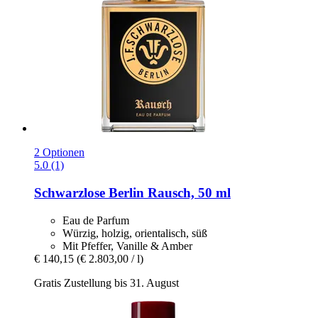
2 Optionen
5.0 (1)
Schwarzlose Berlin
Rausch, 50 ml
Eau de Parfum
Würzig, holzig, orientalisch, süß
Mit Pfeffer, Vanille & Amber
€ 140,15
(€ 2.803,00 / l)
Gratis Zustellung bis 31. August