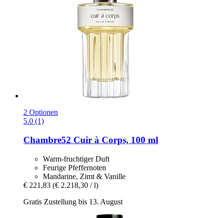
2 Optionen
5.0 (1)
Chambre52
Cuir à Corps, 100 ml
Warm-fruchtiger Duft
Feurige Pfeffernoten
Mandarine, Zimt & Vanille
€ 221,83
(€ 2.218,30 / l)
Gratis Zustellung bis 13. August