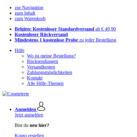
zur Navigation
zum Inhalt
zum Warenkorb
Belgien: Kostenloser Standardversand
ab € 49,90
Kostenloser Rückversand
Mindestens 1 kostenlose Probe
zu jeder Bestellung
Hilfe
Wo ist meine Bestellung?
Rücksendungen
Versandkosten
Zahlungsmöglichkeiten
Kontakt
Alle Hilfe-Themen
Anmelden
Jetzt anmelden
Bist du
neu hier?
Konto erstellen