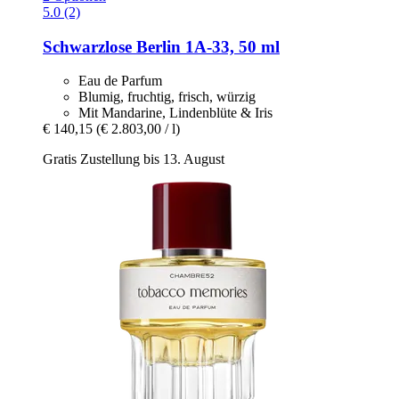
5.0 (2)
Schwarzlose Berlin
1A-​33, 50 ml
Eau de Parfum
Blumig, fruchtig, frisch, würzig
Mit Mandarine, Lindenblüte & Iris
€ 140,15
(€ 2.803,00 / l)
Gratis Zustellung bis 13. August