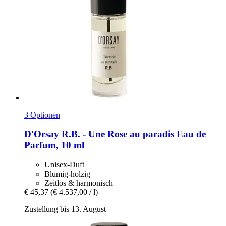
3 Optionen
D'Orsay
R.B. -​ Une Rose au paradis Eau de
Parfum, 10 ml
Unisex-Duft
Blumig-holzig
Zeitlos & harmonisch
€ 45,37
(€ 4.537,00 / l)
Zustellung bis 13. August