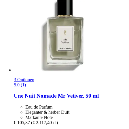
3 Optionen
5.0 (1)
Une Nuit Nomade
Mr Vetiver, 50 ml
Eau de Parfum
Eleganter & herber Duft
Markante Note
€ 105,87
(€ 2.117,40 / l)