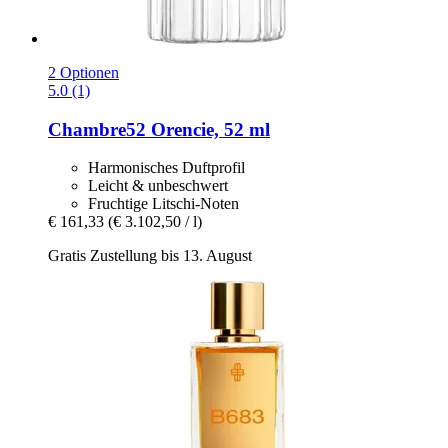
2 Optionen
5.0 (1)
Chambre52
Orencie, 52 ml
Harmonisches Duftprofil
Leicht & unbeschwert
Fruchtige Litschi-Noten
€ 161,33
(€ 3.102,50 / l)
Gratis Zustellung bis 13. August