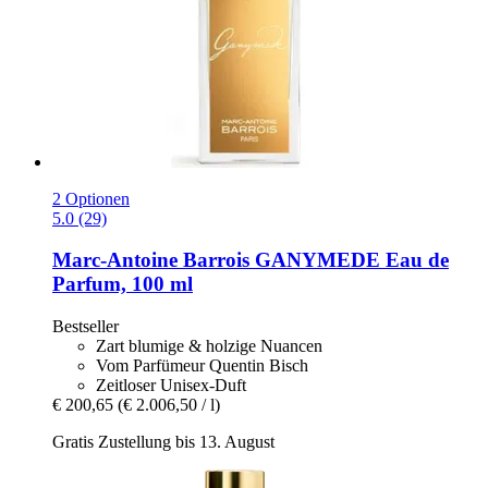
2 Optionen
5.0 (29)
Marc-Antoine Barrois
GANYMEDE Eau de
Parfum, 100 ml
Bestseller
Zart blumige & holzige Nuancen
Vom Parfümeur Quentin Bisch
Zeitloser Unisex-Duft
€ 200,65
(€ 2.006,50 / l)
Gratis Zustellung bis 13. August