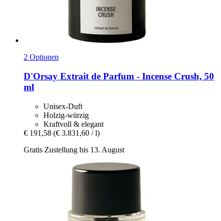
2 Optionen
D'Orsay
Extrait de Parfum -​ Incense Crush, 50
ml
Unisex-Duft
Holzig-würzig
Kraftvoll & elegant
€ 191,58
(€ 3.831,60 / l)
Gratis Zustellung bis 13. August