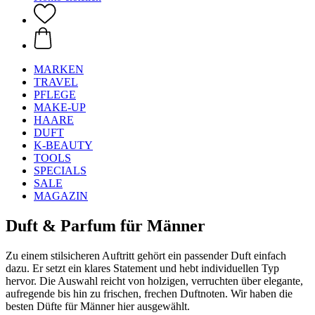
MARKEN
TRAVEL
PFLEGE
MAKE-UP
HAARE
DUFT
K-BEAUTY
TOOLS
SPECIALS
SALE
MAGAZIN
Duft & Parfum für Männer
Zu einem stilsicheren Auftritt gehört ein passender Duft einfach
dazu. Er setzt ein klares Statement und hebt individuellen Typ
hervor. Die Auswahl reicht von holzigen, verruchten über elegante,
aufregende bis hin zu frischen, frechen Duftnoten. Wir haben die
besten Düfte für Männer hier ausgewählt.