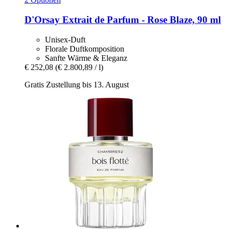
D'Orsay
Extrait de Parfum -​ Rose Blaze, 90 ml
Unisex-Duft
Florale Duftkomposition
Sanfte Wärme & Eleganz
€ 252,08
(€ 2.800,89 / l)
Gratis Zustellung bis 13. August