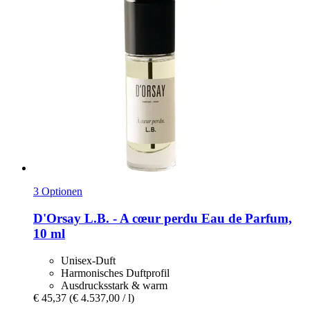
3 Optionen
D'Orsay
L.B. -​ A cœur perdu Eau de Parfum,
10 ml
Unisex-Duft
Harmonisches Duftprofil
Ausdrucksstark & warm
€ 45,37
(€ 4.537,00 / l)