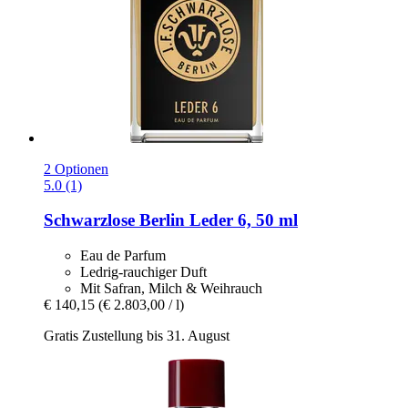
2 Optionen
5.0 (1)
Schwarzlose Berlin
Leder 6, 50 ml
Eau de Parfum
Ledrig-rauchiger Duft
Mit Safran, Milch & Weihrauch
€ 140,15
(€ 2.803,00 / l)
Gratis Zustellung bis 31. August