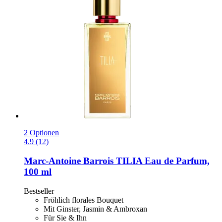
2 Optionen
4.9 (12)
Marc-Antoine Barrois
TILIA Eau de Parfum,
100 ml
Bestseller
Fröhlich florales Bouquet
Mit Ginster, Jasmin & Ambroxan
Für Sie & Ihn