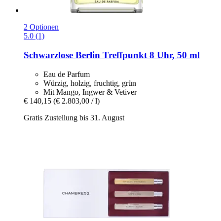
2 Optionen
5.0 (1)
Schwarzlose Berlin
Treffpunkt 8 Uhr, 50 ml
Eau de Parfum
Würzig, holzig, fruchtig, grün
Mit Mango, Ingwer & Vetiver
€ 140,15
(€ 2.803,00 / l)
Gratis Zustellung bis 31. August