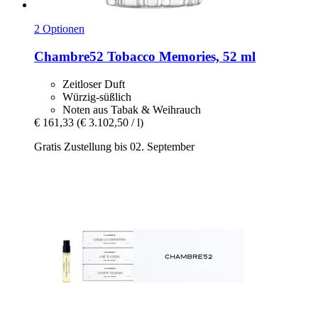
2 Optionen
Chambre52
Tobacco Memories, 52 ml
Zeitloser Duft
Würzig-süßlich
Noten aus Tabak & Weihrauch
€ 161,33
(€ 3.102,50 / l)
Gratis Zustellung bis 02. September