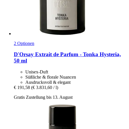
2 Optionen
D'Orsay
Extrait de Parfum -​ Tonka Hysteria,
50 ml
Unisex-Duft
Süßliche & florale Nuancen
Ausdrucksvoll & elegant
€ 191,58
(€ 3.831,60 / l)
Gratis Zustellung bis 13. August