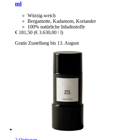
ml
Würzig-weich
Bergamotte, Kadamom, Koriander
100% natürliche Inhaltsstoffe
€ 181,50
(€ 3.630,00 / l)
Gratis Zustellung bis 13. August
2 Optionen