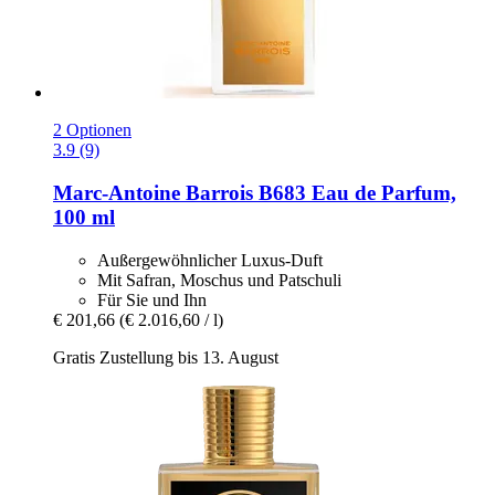
2 Optionen
3.9 (9)
Marc-Antoine Barrois
B683 Eau de Parfum,
100 ml
Außergewöhnlicher Luxus-Duft
Mit Safran, Moschus und Patschuli
Für Sie und Ihn
€ 201,66
(€ 2.016,60 / l)
Gratis Zustellung bis 13. August