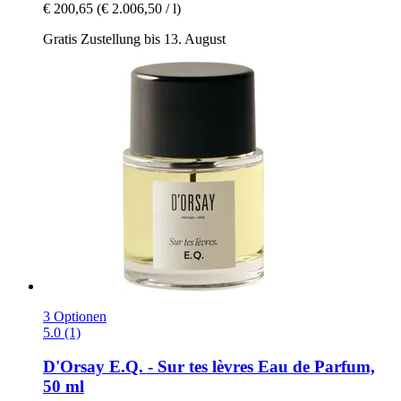
€ 200,65
(€ 2.006,50 / l)
Gratis Zustellung bis 13. August
3 Optionen
5.0 (1)
D'Orsay
E.Q. -​ Sur tes lèvres Eau de Parfum,
50 ml