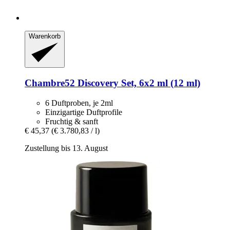
Warenkorb
Chambre52
Discovery Set, 6x2 ml (12 ml)
6 Duftproben, je 2ml
Einzigartige Duftprofile
Fruchtig & sanft
€ 45,37
(€ 3.780,83 / l)
Zustellung bis 13. August