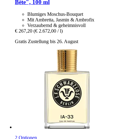
Bête", 100 ml
Blumiges Moschus-Bouquet
Mit Ambretta, Jasmin & Ambrofix
Verzaubernd & geheimnisvoll
€ 267,20
(€ 2.672,00 / l)
Gratis Zustellung bis 26. August
2 Optionen