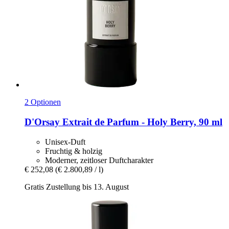
2 Optionen
D'Orsay
Extrait de Parfum -​ Holy Berry, 90 ml
Unisex-Duft
Fruchtig & holzig
Moderner, zeitloser Duftcharakter
€ 252,08
(€ 2.800,89 / l)
Gratis Zustellung bis 13. August