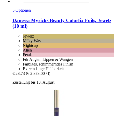
5 Optionen
Danessa Myricks Beauty
Colorfix Foils, Jewelz
(10 ml)
Jewelz
Milky Way
Nightcap
Alien
Petals
Für Augen, Lippen & Wangen
Farbiges, schimmerndes Finish
Extrem lange Haltbarkeit
€ 28,73
(€ 2.873,00 / l)
Zustellung bis 13. August