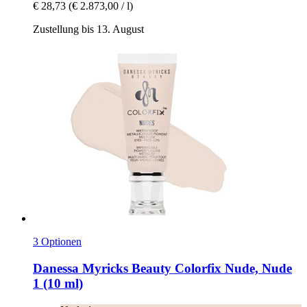
€ 28,73
(€ 2.873,00 / l)
Zustellung bis 13. August
3 Optionen
Danessa Myricks Beauty
Colorfix Nude, Nude
1 (10 ml)