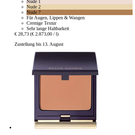
Nude 1
Nude 2
Nude 7
Für Augen, Lippen & Wangen
Cremige Textur
Sehr lange Haltbarkeit
€ 28,73
(€ 2.873,00 / l)
Zustellung bis 13. August