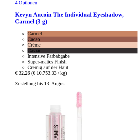
4 Optionen
Kevyn Aucoin
The Individual Eyeshadow,
Carmel (3 g)
Carmel
Cacao
Crème
Caviar
Intensive Farbabgabe
Super-mattes Finish
Cremig auf der Haut
€ 32,26
(€ 10.753,33 / kg)
Zustellung bis 13. August