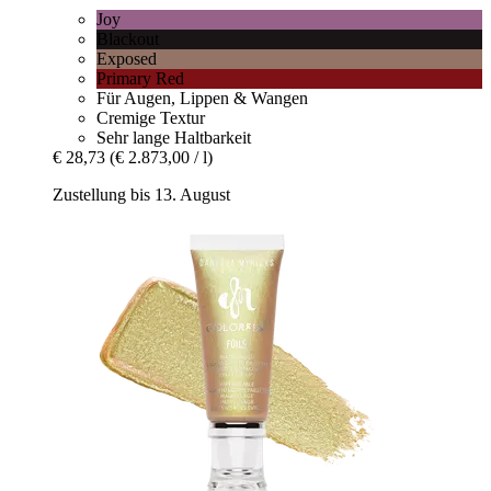
Joy
Blackout
Exposed
Primary Red
Für Augen, Lippen & Wangen
Cremige Textur
Sehr lange Haltbarkeit
€ 28,73
(€ 2.873,00 / l)
Zustellung bis 13. August