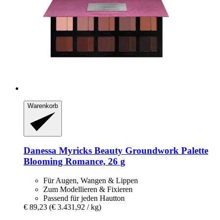
Warenkorb
Danessa Myricks Beauty
Groundwork Palette
Blooming Romance, 26 g
Für Augen, Wangen & Lippen
Zum Modellieren & Fixieren
Passend für jeden Hautton
€ 89,23
(€ 3.431,92 / kg)