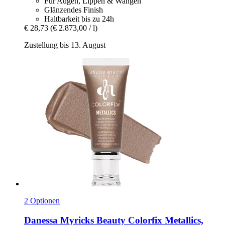
Für Augen, Lippen & Wangen
Glänzendes Finish
Haltbarkeit bis zu 24h
€ 28,73
(€ 2.873,00 / l)
Zustellung bis 13. August
2 Optionen
Danessa Myricks Beauty
Colorfix Metallics,