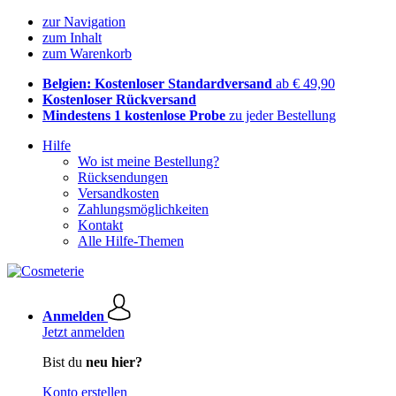
zur Navigation
zum Inhalt
zum Warenkorb
Belgien: Kostenloser Standardversand
ab € 49,90
Kostenloser Rückversand
Mindestens 1 kostenlose Probe
zu jeder Bestellung
Hilfe
Wo ist meine Bestellung?
Rücksendungen
Versandkosten
Zahlungsmöglichkeiten
Kontakt
Alle Hilfe-Themen
Anmelden
Jetzt anmelden
Bist du
neu hier?
Konto erstellen