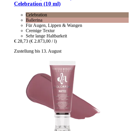
Celebration (10 ml)
Celebration
Ballerina
Für Augen, Lippen & Wangen
Cremige Textur
Sehr lange Haltbarkeit
€ 28,73
(€ 2.873,00 / l)
Zustellung bis 13. August