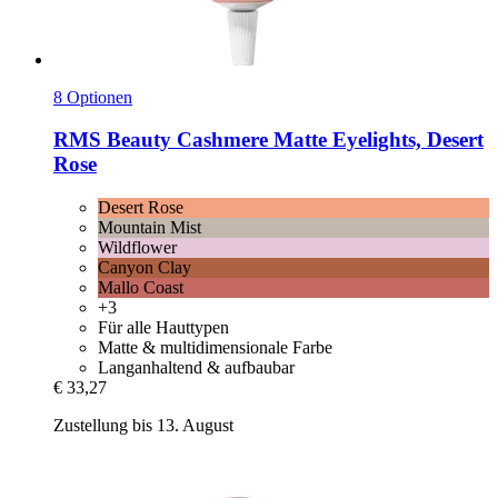
8 Optionen
RMS Beauty
Cashmere Matte Eyelights, Desert
Rose
Desert Rose
Mountain Mist
Wildflower
Canyon Clay
Mallo Coast
+3
Für alle Hauttypen
Matte & multidimensionale Farbe
Langanhaltend & aufbaubar
€ 33,27
Zustellung bis 13. August