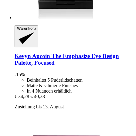
Warenkorb
Kevyn Aucoin
The Emphasize Eye Design
Palette, Focused
-15%
Beinhaltet 5 Puderlidschatten
Matte & satinierte Finishes
In 4 Nuancen erhältlich
€ 34,28
€ 40,33
Zustellung bis 13. August