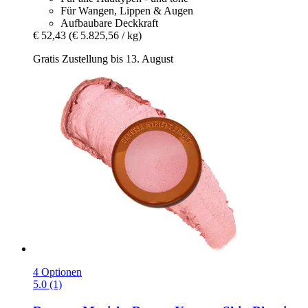
Für Wangen, Lippen & Augen
Aufbaubare Deckkraft
€ 52,43
(€ 5.825,56 / kg)
Gratis Zustellung bis 13. August
4 Optionen
5.0 (1)