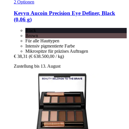
2 Optionen
Kevyn Aucoin
Precision Eye Definer, Black
(0,06 g)
Black
Brown
Für alle Hauttypen
Intensiv pigmentierte Farbe
Mikrospitze für präzises Auftragen
€ 38,31
(€ 638.500,00 / kg)
Zustellung bis 13. August