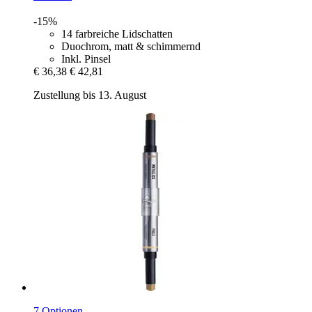
-15%
14 farbreiche Lidschatten
Duochrom, matt & schimmernd
Inkl. Pinsel
€ 36,38
€ 42,81
Zustellung bis 13. August
7 Optionen