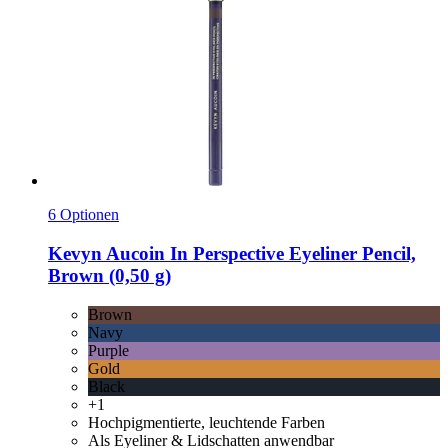
6 Optionen
Kevyn Aucoin
In Perspective Eyeliner Pencil,
Brown (0,50 g)
Brown
Navy
Purple
Gold
Black
+1
Hochpigmentierte, leuchtende Farben
Als Eyeliner & Lidschatten anwendbar