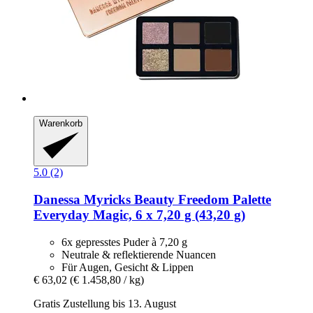
Warenkorb
5.0 (2)
Danessa Myricks Beauty
Freedom Palette
Everyday Magic, 6 x 7,20 g (43,20 g)
6x gepresstes Puder à 7,20 g
Neutrale & reflektierende Nuancen
Für Augen, Gesicht & Lippen
€ 63,02
(€ 1.458,80 / kg)
Gratis Zustellung bis 13. August