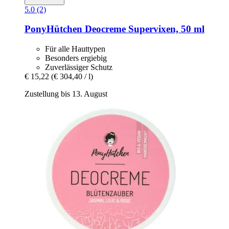
5.0 (2)
PonyHütchen
Deocreme Supervixen, 50 ml
Für alle Hauttypen
Besonders ergiebig
Zuverlässiger Schutz
€ 15,22
(€ 304,40 / l)
Zustellung bis 13. August