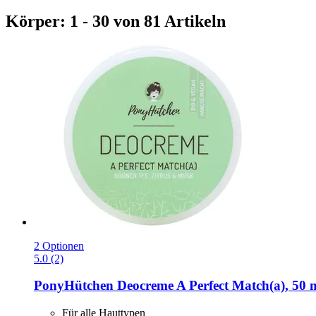
Körper: 1 - 30 von 81 Artikeln
2 Optionen
5.0 (2)
PonyHütchen
Deocreme A Perfect Match(a), 50 
Für alle Hauttypen