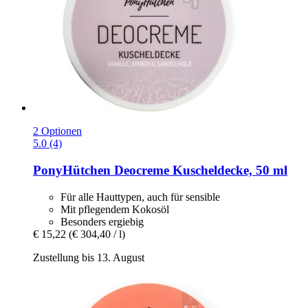
2 Optionen
5.0 (4)
PonyHütchen
Deocreme Kuscheldecke, 50 ml
Für alle Hauttypen, auch für sensible
Mit pflegendem Kokosöl
Besonders ergiebig
€ 15,22
(€ 304,40 / l)
Zustellung bis 13. August