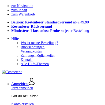
zur Navigation
zum Inhalt
zum Warenkorb
Belgien: Kostenloser Standardversand
ab € 49,90
Kostenloser Rückversand
Mindestens 1 kostenlose Probe
zu jeder Bestellung
Hilfe
Wo ist meine Bestellung?
Rücksendungen
Versandkosten
Zahlungsmöglichkeiten
Kontakt
Alle Hilfe-Themen
Anmelden
Jetzt anmelden
Bist du
neu hier?
Konto erstellen