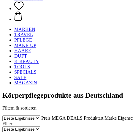
MARKEN
TRAVEL
PFLEGE
MAKE-UP
HAARE
DUFT
K-BEAUTY
TOOLS
SPECIALS
SALE
MAGAZIN
Körperpflegeprodukte aus Deutschland
Filtern & sortieren
Preis
MEGA DEALS
Produktart
Marke
Eigensc
Filter