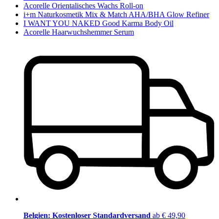
Acorelle Orientalisches Wachs Roll-on
i+m Naturkosmetik Mix & Match AHA/BHA Glow Refiner
I WANT YOU NAKED Good Karma Body Oil
Acorelle Haarwuchshemmer Serum
Belgien: Kostenloser Standardversand
ab € 49,90