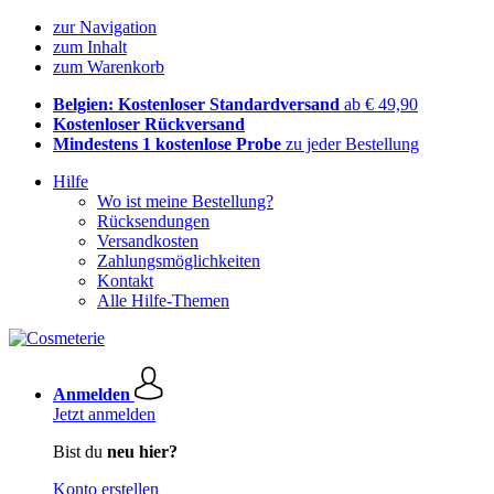
zur Navigation
zum Inhalt
zum Warenkorb
Belgien: Kostenloser Standardversand
ab € 49,90
Kostenloser Rückversand
Mindestens 1 kostenlose Probe
zu jeder Bestellung
Hilfe
Wo ist meine Bestellung?
Rücksendungen
Versandkosten
Zahlungsmöglichkeiten
Kontakt
Alle Hilfe-Themen
Anmelden
Jetzt anmelden
Bist du
neu hier?
Konto erstellen