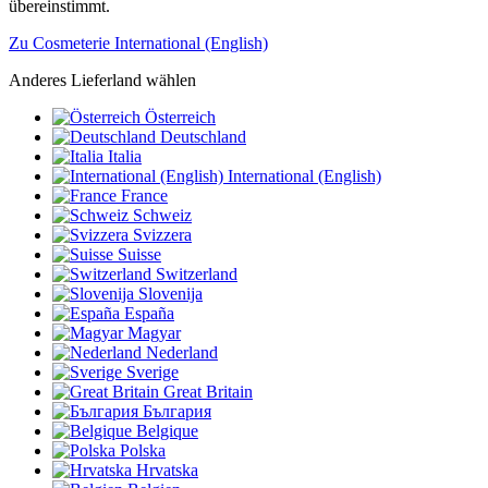
übereinstimmt.
Zu Cosmeterie International (English)
Anderes Lieferland wählen
Österreich
Deutschland
Italia
International (English)
France
Schweiz
Svizzera
Suisse
Switzerland
Slovenija
España
Magyar
Nederland
Sverige
Great Britain
България
Belgique
Polska
Hrvatska