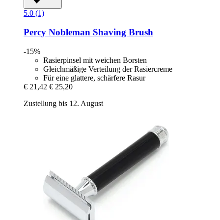
5.0 (1)
Percy Nobleman
Shaving Brush
-15%
Rasierpinsel mit weichen Borsten
Gleichmäßige Verteilung der Rasiercreme
Für eine glattere, schärfere Rasur
€ 21,42
€ 25,20
Zustellung bis 12. August