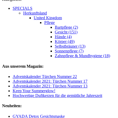
SPECIALS
Herkunftsland
United Kingdom
Pflege
Bartpflege (2)
Gesicht (151)
Hände (4)
Körper (49)
Selbstbräuner (13)
Sonnenpflege (7)
Zahnpflege & Mundhygiene (18)
Aus unserem Magazin:
Adventskalender Türchen Nummer 22
Adventskalender 2021: Türchen Nummer 17
Adventskalender 2021: Türchen Nummer 13
Keep Your Summerglow!
Hochwertige Duftkerzen für die gemütliche Jahreszeit
Neuheiten:
GYADA Detox Gesichtsmaske