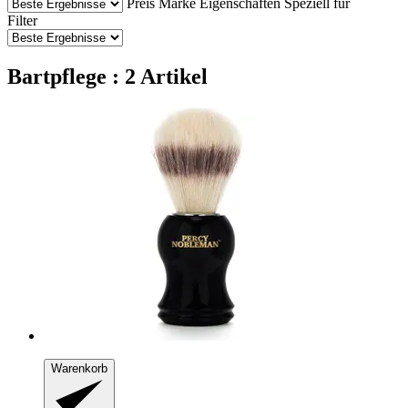
Preis
Marke
Eigenschaften
Speziell für
Filter
Bartpflege : 2 Artikel
Warenkorb