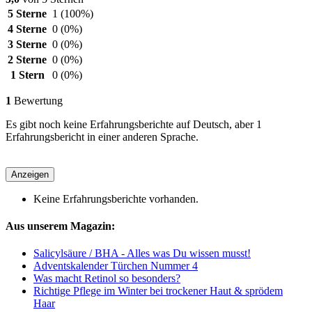
5 Sterne
1
(100%)
4 Sterne
0
(0%)
3 Sterne
0
(0%)
2 Sterne
0
(0%)
1 Stern
0
(0%)
1
Bewertung
Es gibt noch keine Erfahrungsberichte auf Deutsch, aber 1
Erfahrungsbericht in einer anderen Sprache.
Anzeigen
Keine Erfahrungsberichte vorhanden.
Aus unserem Magazin:
Salicylsäure / BHA - Alles was Du wissen musst!
Adventskalender Türchen Nummer 4
Was macht Retinol so besonders?
Richtige Pflege im Winter bei trockener Haut & sprödem
Haar