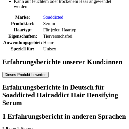
Kann auf feuchtem oder trockenem Haar angewendet
werden.
Marke:
Soaddicted
Produktart:
Serum
Haartyp:
Für jeden Haartyp
Eigenschaften:
Tierversuchsfrei
Anwendungsgebiet:
Haare
Speziell für:
Unisex
Erfahrungsberichte unserer Kund:innen
Dieses Produkt bewerten
Erfahrungsberichte in Deutsch für
Soaddicted Hairaddict Hair Densifying
Serum
1 Erfahrungsbericht in anderen Sprachen
5,0
von 5 Sternen