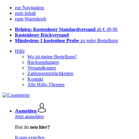
zur Navigation
zum Inhalt
zum Warenkorb
Belgien: Kostenloser Standardversand
ab € 49,90
Kostenloser Rückversand
Mindestens 1 kostenlose Probe
zu jeder Bestellung
Hilfe
Wo ist meine Bestellung?
Rücksendungen
Versandkosten
Zahlungsmöglichkeiten
Kontakt
Alle Hilfe-Themen
Anmelden
Jetzt anmelden
Bist du
neu hier?
Konto erstellen