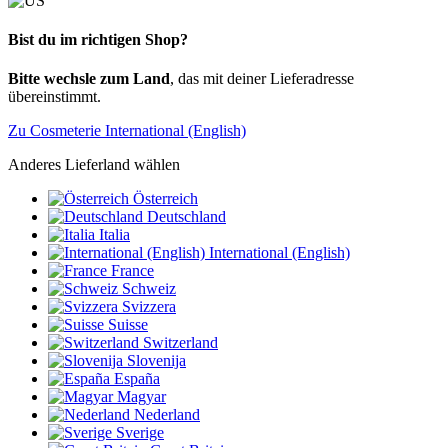
Bist du im richtigen Shop?
Bitte wechsle zum Land
, das mit deiner Lieferadresse
übereinstimmt.
Zu Cosmeterie International (English)
Anderes Lieferland wählen
Österreich
Deutschland
Italia
International (English)
France
Schweiz
Svizzera
Suisse
Switzerland
Slovenija
España
Magyar
Nederland
Sverige