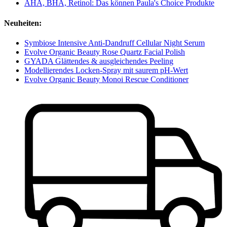
AHA, BHA, Retinol: Das können Paula's Choice Produkte
Neuheiten:
Symbiose Intensive Anti-Dandruff Cellular Night Serum
Evolve Organic Beauty Rose Quartz Facial Polish
GYADA Glättendes & ausgleichendes Peeling
Modellierendes Locken-Spray mit saurem pH-Wert
Evolve Organic Beauty Monoi Rescue Conditioner