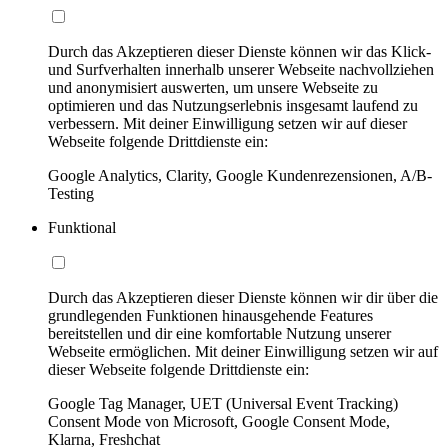
Durch das Akzeptieren dieser Dienste können wir das Klick-
und Surfverhalten innerhalb unserer Webseite nachvollziehen
und anonymisiert auswerten, um unsere Webseite zu
optimieren und das Nutzungserlebnis insgesamt laufend zu
verbessern. Mit deiner Einwilligung setzen wir auf dieser
Webseite folgende Drittdienste ein:
Google Analytics, Clarity, Google Kundenrezensionen, A/B-
Testing
Funktional
Durch das Akzeptieren dieser Dienste können wir dir über die
grundlegenden Funktionen hinausgehende Features
bereitstellen und dir eine komfortable Nutzung unserer
Webseite ermöglichen. Mit deiner Einwilligung setzen wir auf
dieser Webseite folgende Drittdienste ein:
Google Tag Manager, UET (Universal Event Tracking)
Consent Mode von Microsoft, Google Consent Mode,
Klarna, Freshchat