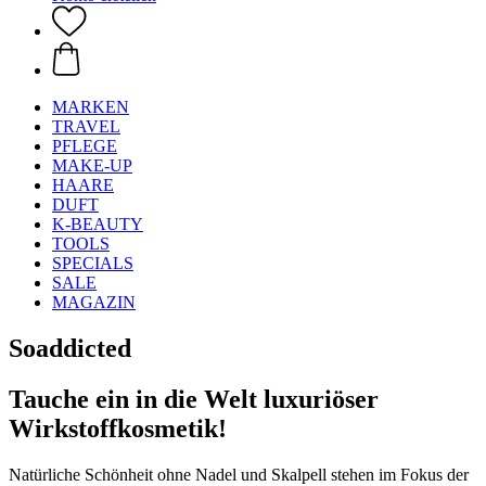
MARKEN
TRAVEL
PFLEGE
MAKE-UP
HAARE
DUFT
K-BEAUTY
TOOLS
SPECIALS
SALE
MAGAZIN
Soaddicted
Tauche ein in die Welt luxuriöser
Wirkstoffkosmetik!
Natürliche Schönheit ohne Nadel und Skalpell stehen im Fokus der