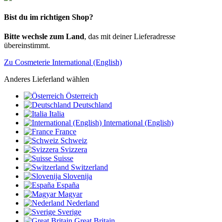
Bist du im richtigen Shop?
Bitte wechsle zum Land
, das mit deiner Lieferadresse
übereinstimmt.
Zu Cosmeterie International (English)
Anderes Lieferland wählen
Österreich
Deutschland
Italia
International (English)
France
Schweiz
Svizzera
Suisse
Switzerland
Slovenija
España
Magyar
Nederland
Sverige
Great Britain