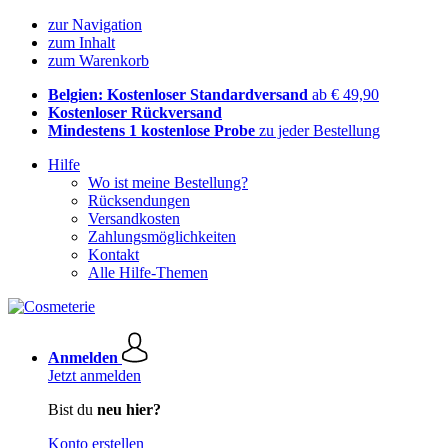
zur Navigation
zum Inhalt
zum Warenkorb
Belgien: Kostenloser Standardversand
ab € 49,90
Kostenloser Rückversand
Mindestens 1 kostenlose Probe
zu jeder Bestellung
Hilfe
Wo ist meine Bestellung?
Rücksendungen
Versandkosten
Zahlungsmöglichkeiten
Kontakt
Alle Hilfe-Themen
Anmelden
Jetzt anmelden
Bist du
neu hier?
Konto erstellen