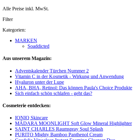
Alle Preise inkl. MwSt.
Filter
Kategorien:
MARKEN
Soaddicted
Aus unserem Magazin:
Adventskalender Türchen Nummer 2
Vitamin C in der Kosmetik - Wirkung und Anwendung
Hyaluron unter der Lupe
AHA, BHA, Retinol: Das können Paula's Choice Produkte
Sich einfach schön schlafen - geht das?
Cosmeterie entdecken:
IONIQ Skincare
MÁDARA MOONLIGHT Soft Glow Mineral Highlighter
SAINT CHARLES Raumspray Soul Splash
PURITO Mighty Bamboo Panthenol Cream