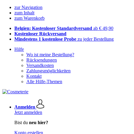
zur Navigation
zum Inhalt
zum Warenkorb
Belgien: Kostenloser Standardversand
ab € 49,90
Kostenloser Rückversand
Mindestens 1 kostenlose Probe
zu jeder Bestellung
Hilfe
Wo ist meine Bestellung?
Rücksendungen
Versandkosten
Zahlungsmöglichkeiten
Kontakt
Alle Hilfe-Themen
Anmelden
Jetzt anmelden
Bist du
neu hier?
Konto erstellen