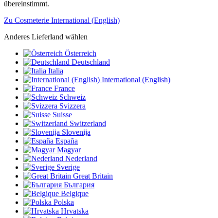
übereinstimmt.
Zu Cosmeterie International (English)
Anderes Lieferland wählen
Österreich
Deutschland
Italia
International (English)
France
Schweiz
Svizzera
Suisse
Switzerland
Slovenija
España
Magyar
Nederland
Sverige
Great Britain
България
Belgique
Polska
Hrvatska