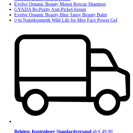
Evolve Organic Beauty Monoi Rescue Shampoo
GYADA Re:Purity Anti-Pickel-Serum
Evolve Organic Beauty Blue Tansy Beauty Balm
i+m Naturkosmetik Wild Life for Men Face Power Gel
Belgien: Kostenloser Standardversand
ab € 49,90