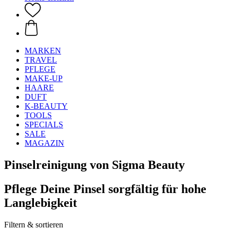
MARKEN
TRAVEL
PFLEGE
MAKE-UP
HAARE
DUFT
K-BEAUTY
TOOLS
SPECIALS
SALE
MAGAZIN
Pinselreinigung von Sigma Beauty
Pflege Deine Pinsel sorgfältig für hohe
Langlebigkeit
Filtern & sortieren