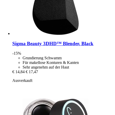
Sigma Beauty
3DHD™ Blender, Black
-15%
Grundierung Schwamm
Für makellose Konturen & Kanten
Sehr angenehm auf der Haut
€ 14,84
€ 17,47
Ausverkauft