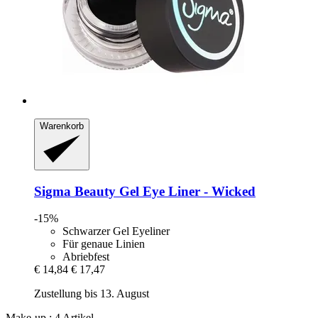
Warenkorb
Sigma Beauty
Gel Eye Liner -​ Wicked
-15%
Schwarzer Gel Eyeliner
Für genaue Linien
Abriebfest
€ 14,84
€ 17,47
Zustellung bis 13. August
Make-up : 4 Artikel