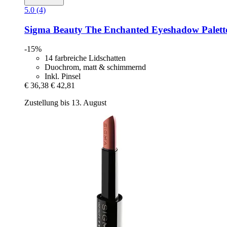
5.0 (4)
Sigma Beauty
The Enchanted Eyeshadow Palett
-15%
14 farbreiche Lidschatten
Duochrom, matt & schimmernd
Inkl. Pinsel
€ 36,38
€ 42,81
Zustellung bis 13. August