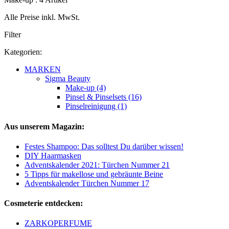
Alle Preise inkl. MwSt.
Filter
Kategorien:
MARKEN
Sigma Beauty
Make-up (4)
Pinsel & Pinselsets (16)
Pinselreinigung (1)
Aus unserem Magazin:
Festes Shampoo: Das solltest Du darüber wissen!
DIY Haarmasken
Adventskalender 2021: Türchen Nummer 21
5 Tipps für makellose und gebräunte Beine
Adventskalender Türchen Nummer 17
Cosmeterie entdecken:
ZARKOPERFUME