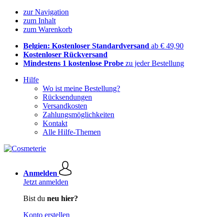
zur Navigation
zum Inhalt
zum Warenkorb
Belgien: Kostenloser Standardversand
ab € 49,90
Kostenloser Rückversand
Mindestens 1 kostenlose Probe
zu jeder Bestellung
Hilfe
Wo ist meine Bestellung?
Rücksendungen
Versandkosten
Zahlungsmöglichkeiten
Kontakt
Alle Hilfe-Themen
Anmelden
Jetzt anmelden
Bist du
neu hier?
Konto erstellen