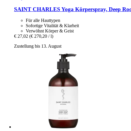
SAINT CHARLES
Yoga Körperspray, Deep Roo
Für alle Hauttypen
Sofortige Vitalität & Klarheit
Verwöhnt Körper & Geist
€ 27,02
(€ 270,20 / l)
Zustellung bis 13. August