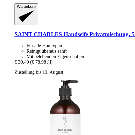
Warenkorb
SAINT CHARLES
Handseife Privatmischung, 
Für alle Hauttypen
Reinigt überaus sanft
Mit belebenden Eigenschaften
€ 39,49
(€ 78,98 / l)
Zustellung bis 13. August