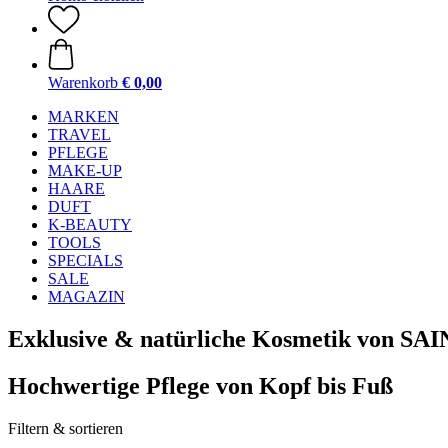
Warenkorb
€ 0,00
MARKEN
TRAVEL
PFLEGE
MAKE-UP
HAARE
DUFT
K-BEAUTY
TOOLS
SPECIALS
SALE
MAGAZIN
Exklusive & natürliche Kosmetik von 
Hochwertige Pflege von Kopf bis Fuß
Filtern & sortieren