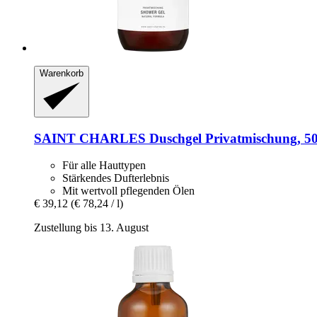
Warenkorb
SAINT CHARLES
Duschgel Privatmischung, 5
Für alle Hauttypen
Stärkendes Dufterlebnis
Mit wertvoll pflegenden Ölen
€ 39,12
(€ 78,24 / l)
Zustellung bis 13. August