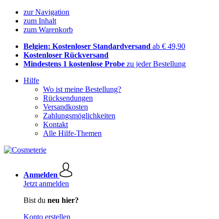
zur Navigation
zum Inhalt
zum Warenkorb
Belgien: Kostenloser Standardversand
ab € 49,90
Kostenloser Rückversand
Mindestens 1 kostenlose Probe
zu jeder Bestellung
Hilfe
Wo ist meine Bestellung?
Rücksendungen
Versandkosten
Zahlungsmöglichkeiten
Kontakt
Alle Hilfe-Themen
Anmelden
Jetzt anmelden
Bist du
neu hier?
Konto erstellen