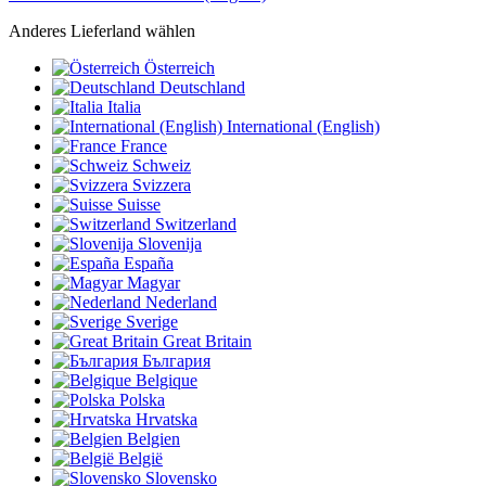
Anderes Lieferland wählen
Österreich
Deutschland
Italia
International (English)
France
Schweiz
Svizzera
Suisse
Switzerland
Slovenija
España
Magyar
Nederland
Sverige
Great Britain
България
Belgique
Polska
Hrvatska
Belgien
België
Slovensko