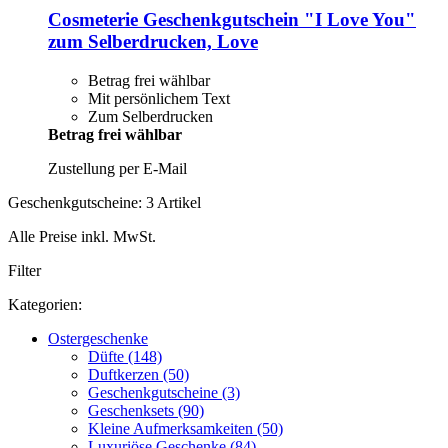
Cosmeterie
Geschenkgutschein "I Love You"
zum Selberdrucken, Love
Betrag frei wählbar
Mit persönlichem Text
Zum Selberdrucken
Betrag frei wählbar
Zustellung per E-Mail
Geschenkgutscheine: 3 Artikel
Alle Preise inkl. MwSt.
Filter
Kategorien:
Ostergeschenke
Düfte (148)
Duftkerzen (50)
Geschenkgutscheine (3)
Geschenksets (90)
Kleine Aufmerksamkeiten (50)
Luxuriöse Geschenke (84)