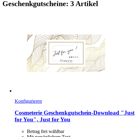
Geschenkgutscheine: 3 Artikel
Konfigurieren
Cosmeterie
Geschenkgutschein-​Download "Just
for You", Just for You
Betrag frei wählbar
Mit persönlichem Text