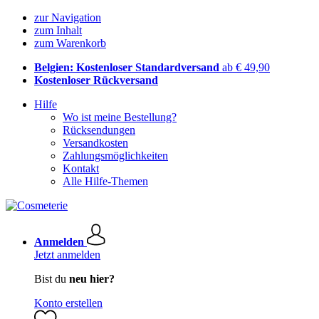
zur Navigation
zum Inhalt
zum Warenkorb
Belgien: Kostenloser Standardversand
ab € 49,90
Kostenloser Rückversand
Hilfe
Wo ist meine Bestellung?
Rücksendungen
Versandkosten
Zahlungsmöglichkeiten
Kontakt
Alle Hilfe-Themen
Anmelden
Jetzt anmelden
Bist du
neu hier?
Konto erstellen