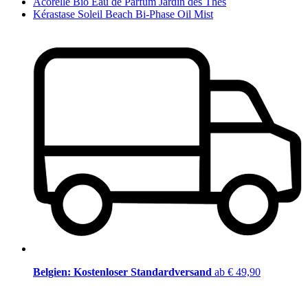
Acorelle Bio Eau de Parfum Jardin des Thés
Kérastase Soleil Beach Bi-Phase Oil Mist
Belgien: Kostenloser Standardversand
ab € 49,90