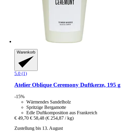
Warenkorb
5.0 (1)
Atelier Oblique
Ceremony Duftkerze, 195 g
-15%
Wärmendes Sandelholz
Spritzige Bergamotte
Edle Duftkomposition aus Frankreich
€ 49,70
€ 58,48
(€ 254,87 / kg)
Zustellung bis 13. August