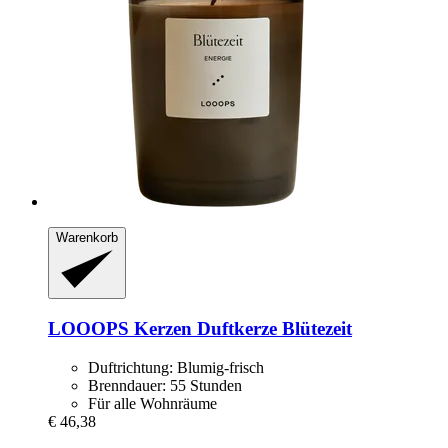
Warenkorb
LOOOPS Kerzen
Duftkerze Blütezeit
Duftrichtung: Blumig-frisch
Brenndauer: 55 Stunden
Für alle Wohnräume
€ 46,38