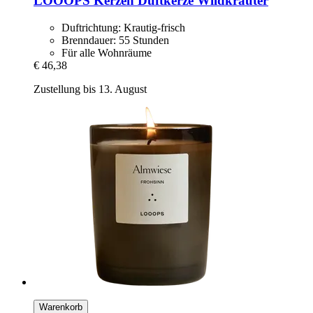
LOOOPS Kerzen
Duftkerze Wildkräuter
Duftrichtung: Krautig-frisch
Brenndauer: 55 Stunden
Für alle Wohnräume
€ 46,38
Zustellung bis 13. August
Warenkorb