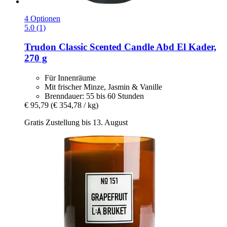
4 Optionen
5.0 (1)
Trudon
Classic Scented Candle Abd El Kader,
270 g
Für Innenräume
Mit frischer Minze, Jasmin & Vanille
Brenndauer: 55 bis 60 Stunden
€ 95,79
(€ 354,78 / kg)
Gratis Zustellung bis 13. August