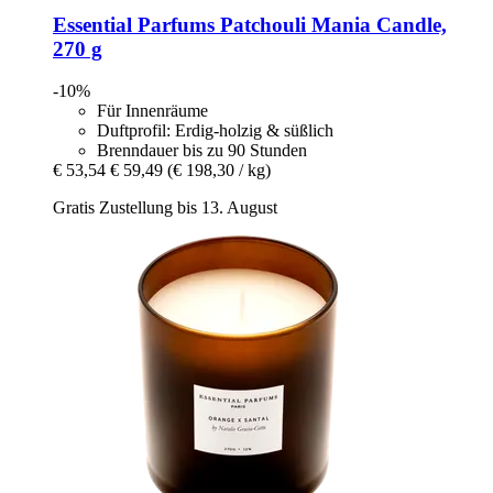
Essential Parfums
Patchouli Mania Candle,
270 g
-10%
Für Innenräume
Duftprofil: Erdig-holzig & süßlich
Brenndauer bis zu 90 Stunden
€ 53,54
€ 59,49
(€ 198,30 / kg)
Gratis Zustellung bis 13. August