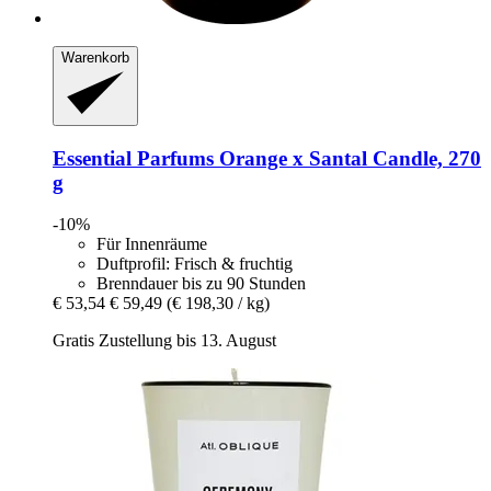
Warenkorb
Essential Parfums
Orange x Santal Candle, 270
g
-10%
Für Innenräume
Duftprofil: Frisch & fruchtig
Brenndauer bis zu 90 Stunden
€ 53,54
€ 59,49
(€ 198,30 / kg)
Gratis Zustellung bis 13. August