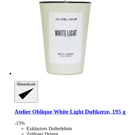
Warenkorb
Atelier Oblique
White Light Duftkerze, 195 g
-15%
Exklusives Dufterlebnis
Zeitloses Design