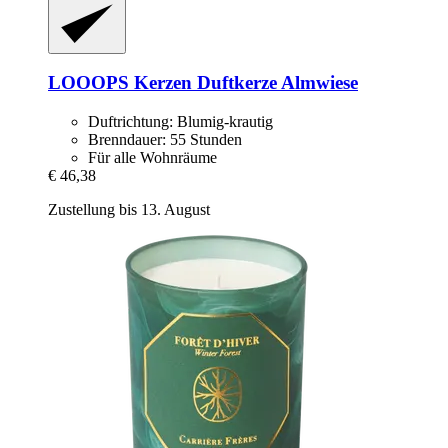
LOOOPS Kerzen
Duftkerze Almwiese
Duftrichtung: Blumig-krautig
Brenndauer: 55 Stunden
Für alle Wohnräume
€ 46,38
Zustellung bis 13. August