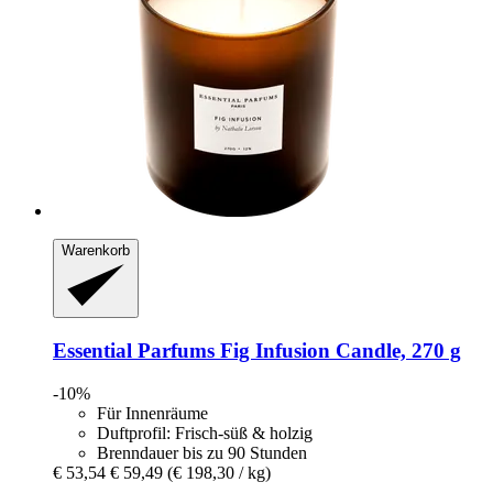
Warenkorb
Essential Parfums
Fig Infusion Candle, 270 g
-10%
Für Innenräume
Duftprofil: Frisch-süß & holzig
Brenndauer bis zu 90 Stunden
€ 53,54
€ 59,49
(€ 198,30 / kg)