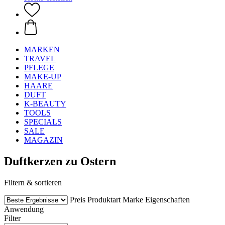
MARKEN
TRAVEL
PFLEGE
MAKE-UP
HAARE
DUFT
K-BEAUTY
TOOLS
SPECIALS
SALE
MAGAZIN
Duftkerzen zu Ostern
Filtern & sortieren
Preis
Produktart
Marke
Eigenschaften
Anwendung
Filter