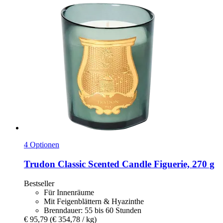
4 Optionen
Trudon
Classic Scented Candle Figuerie, 270 g
Bestseller
Für Innenräume
Mit Feigenblättern & Hyazinthe
Brenndauer: 55 bis 60 Stunden
€ 95,79
(€ 354,78 / kg)