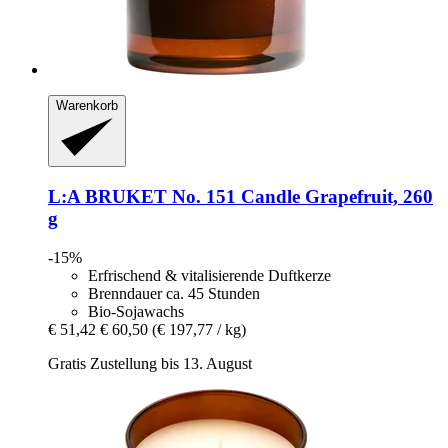
Warenkorb
L:A BRUKET
No. 151 Candle Grapefruit, 260
g
-15%
Erfrischend & vitalisierende Duftkerze
Brenndauer ca. 45 Stunden
Bio-Sojawachs
€ 51,42
€ 60,50
(€ 197,77 / kg)
Gratis Zustellung bis 13. August