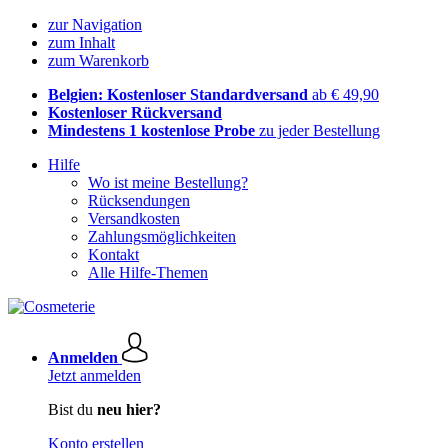
zur Navigation
zum Inhalt
zum Warenkorb
Belgien: Kostenloser Standardversand
ab € 49,90
Kostenloser Rückversand
Mindestens 1 kostenlose Probe
zu jeder Bestellung
Hilfe
Wo ist meine Bestellung?
Rücksendungen
Versandkosten
Zahlungsmöglichkeiten
Kontakt
Alle Hilfe-Themen
Anmelden
Jetzt anmelden
Bist du
neu hier?
Konto erstellen