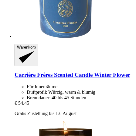
Warenkorb
Carrière Frères
Scented Candle Winter Flower
Für Innenräume
Duftprofil: Würzig, warm & blumig
Brenndauer: 40 bis 45 Stunden
€ 54,45
Gratis Zustellung bis 13. August