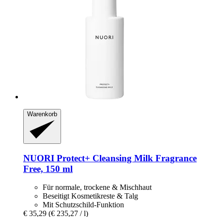
Warenkorb
NUORI
Protect+ Cleansing Milk Fragrance
Free, 150 ml
Für normale, trockene & Mischhaut
Beseitigt Kosmetikreste & Talg
Mit Schutzschild-Funktion
€ 35,29
(€ 235,27 / l)