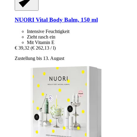
NUORI
Vital Body Balm, 150 ml
Intensive Feuchtigkeit
Zieht rasch ein
Mit Vitamin E
€ 39,32
(€ 262,13 / l)
Zustellung bis 13. August