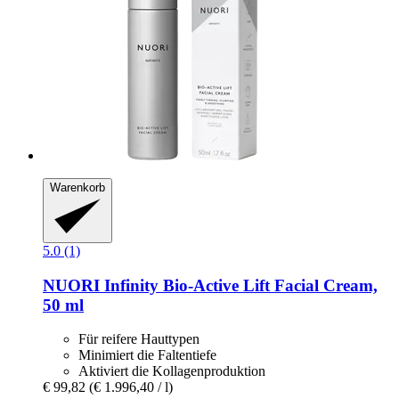
Warenkorb
5.0 (1)
NUORI
Infinity Bio-​Active Lift Facial Cream,
50 ml
Für reifere Hauttypen
Minimiert die Faltentiefe
Aktiviert die Kollagenproduktion
€ 99,82
(€ 1.996,40 / l)