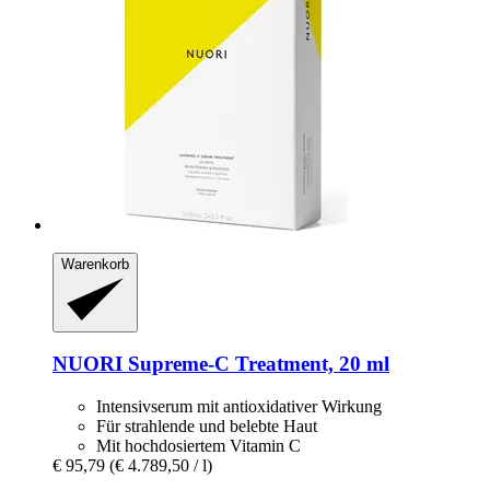
Warenkorb
NUORI
Supreme-​C Treatment, 20 ml
Intensivserum mit antioxidativer Wirkung
Für strahlende und belebte Haut
Mit hochdosiertem Vitamin C
€ 95,79
(€ 4.789,50 / l)