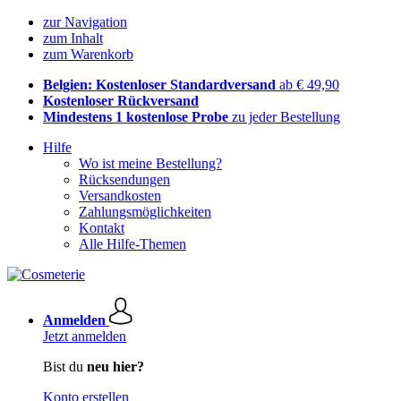
zur Navigation
zum Inhalt
zum Warenkorb
Belgien: Kostenloser Standardversand
ab € 49,90
Kostenloser Rückversand
Mindestens 1 kostenlose Probe
zu jeder Bestellung
Hilfe
Wo ist meine Bestellung?
Rücksendungen
Versandkosten
Zahlungsmöglichkeiten
Kontakt
Alle Hilfe-Themen
Anmelden
Jetzt anmelden
Bist du
neu hier?
Konto erstellen