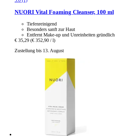
5.0 (1)
NUORI
Vital Foaming Cleanser, 100 ml
Tiefenreinigend
Besonders sanft zur Haut
Entfernt Make-up und Unreinheiten gründlich
€ 35,29
(€ 352,90 / l)
Zustellung bis 13. August