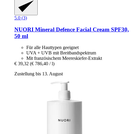
5.0 (3)
NUORI
Mineral Defence Facial Cream SPF30,
50 ml
Für alle Hauttypen geeignet
UVA + UVB mit Breitbandspektrum
Mit französischem Meereskiefer-Extrakt
€ 39,32
(€ 786,40 / l)
Zustellung bis 13. August