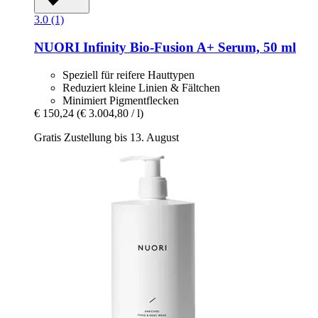
3.0 (1)
NUORI
Infinity Bio-​Fusion A+ Serum, 50 ml
Speziell für reifere Hauttypen
Reduziert kleine Linien & Fältchen
Minimiert Pigmentflecken
€ 150,24
(€ 3.004,80 / l)
Gratis Zustellung bis 13. August