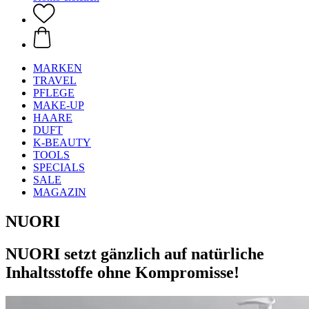
MARKEN
TRAVEL
PFLEGE
MAKE-UP
HAARE
DUFT
K-BEAUTY
TOOLS
SPECIALS
SALE
MAGAZIN
NUORI
NUORI setzt gänzlich auf natürliche
Inhaltsstoffe ohne Kompromisse!