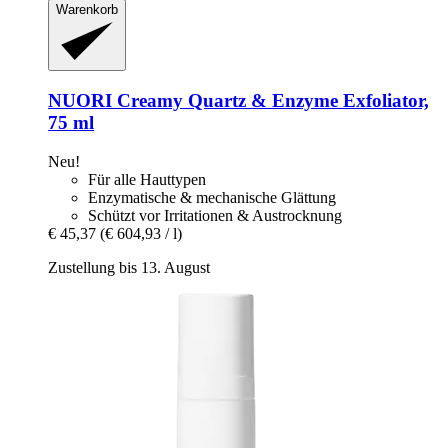
Warenkorb
NUORI
Creamy Quartz & Enzyme Exfoliator,
75 ml
Neu!
Für alle Hauttypen
Enzymatische & mechanische Glättung
Schützt vor Irritationen & Austrocknung
€ 45,37
(€ 604,93 / l)
Zustellung bis 13. August