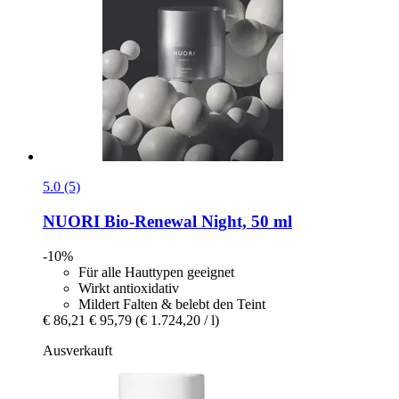
5.0 (5)
NUORI
Bio-​Renewal Night, 50 ml
-10%
Für alle Hauttypen geeignet
Wirkt antioxidativ
Mildert Falten & belebt den Teint
€ 86,21
€ 95,79
(€ 1.724,20 / l)
Ausverkauft