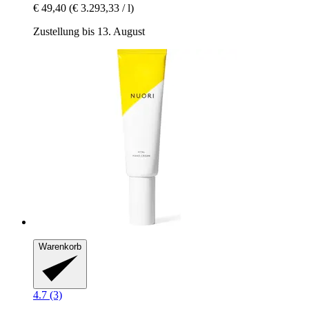
€ 49,40
(€ 3.293,33 / l)
Zustellung bis 13. August
Warenkorb
4.7 (3)