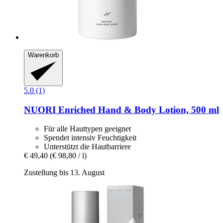
Warenkorb
5.0 (1)
NUORI
Enriched Hand & Body Lotion, 500 ml
Für alle Hauttypen geeignet
Spendet intensiv Feuchtigkeit
Unterstützt die Hautbarriere
€ 49,40
(€ 98,80 / l)
Zustellung bis 13. August