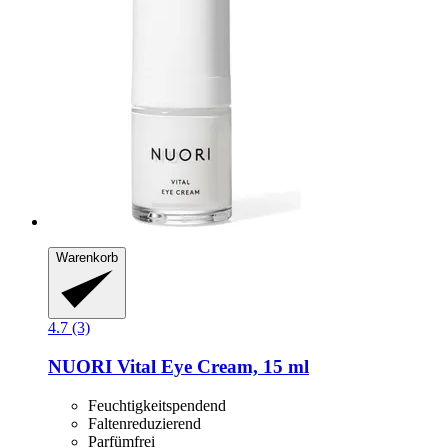
Warenkorb
4.7 (3)
NUORI
Vital Eye Cream, 15 ml
Feuchtigkeitspendend
Faltenreduzierend
Parfümfrei