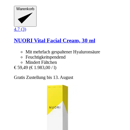
Warenkorb
4.7 (3)
NUORI
Vital Facial Cream, 30 ml
Mit mehrfach gespaltener Hyaluronsäure
Feuchtigkeitspendend
Mindert Fältchen
€ 59,49
(€ 1.983,00 / l)
Gratis Zustellung bis 13. August