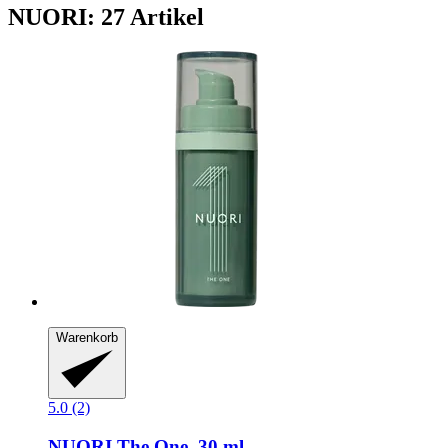
NUORI: 27 Artikel
Warenkorb
5.0 (2)
NUORI
The One, 30 ml