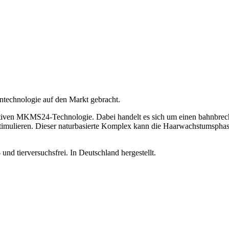
ntechnologie auf den Markt gebracht.
ovativen MKMS24-Technologie. Dabei handelt es sich um einen bahnbr
imulieren. Dieser naturbasierte Komplex kann die Haarwachstumsphase 
und tierversuchsfrei. In Deutschland hergestellt.