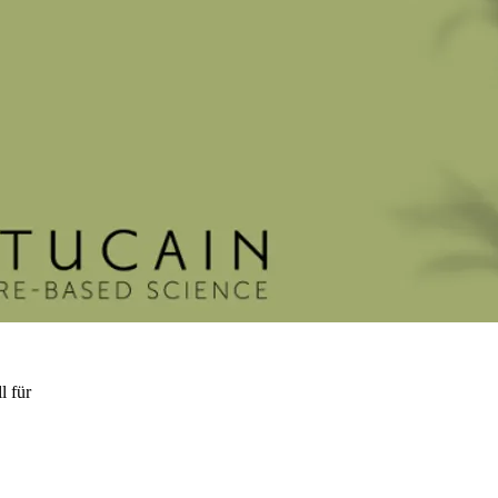
l für