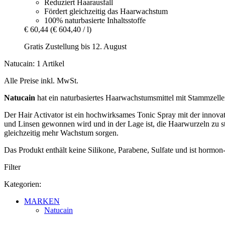
Reduziert Haarausfall
Fördert gleichzeitig das Haarwachstum
100% naturbasierte Inhaltsstoffe
€ 60,44
(€ 604,40 / l)
Gratis Zustellung bis 12. August
Natucain: 1 Artikel
Alle Preise inkl. MwSt.
Natucain
hat ein naturbasiertes Haarwachstumsmittel mit Stammzelle
Der Hair Activator ist ein hochwirksames Tonic Spray mit der inn
und Linsen gewonnen wird und in der Lage ist, die Haarwurzeln zu st
gleichzeitig mehr Wachstum sorgen.
Das Produkt enthält keine Silikone, Parabene, Sulfate und ist hormon- 
Filter
Kategorien:
MARKEN
Natucain