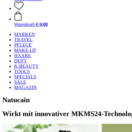
Warenkorb
€ 0,00
MARKEN
TRAVEL
PFLEGE
MAKE-UP
HAARE
DUFT
K-BEAUTY
TOOLS
SPECIALS
SALE
MAGAZIN
Natucain
Wirkt mit innovativer MKMS24-Technolog