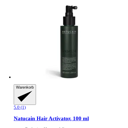
Warenkorb
5.0 (1)
Natucain
Hair Activator, 100 ml