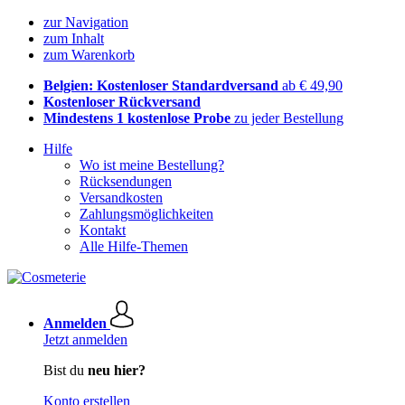
zur Navigation
zum Inhalt
zum Warenkorb
Belgien: Kostenloser Standardversand
ab € 49,90
Kostenloser Rückversand
Mindestens 1 kostenlose Probe
zu jeder Bestellung
Hilfe
Wo ist meine Bestellung?
Rücksendungen
Versandkosten
Zahlungsmöglichkeiten
Kontakt
Alle Hilfe-Themen
Anmelden
Jetzt anmelden
Bist du
neu hier?
Konto erstellen