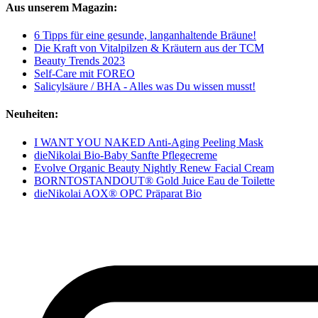
Aus unserem Magazin:
6 Tipps für eine gesunde, langanhaltende Bräune!
Die Kraft von Vitalpilzen & Kräutern aus der TCM
Beauty Trends 2023
Self-Care mit FOREO
Salicylsäure / BHA - Alles was Du wissen musst!
Neuheiten:
I WANT YOU NAKED Anti-Aging Peeling Mask
dieNikolai Bio-Baby Sanfte Pflegecreme
Evolve Organic Beauty Nightly Renew Facial Cream
BORNTOSTANDOUT® Gold Juice Eau de Toilette
dieNikolai AOX® OPC Präparat Bio