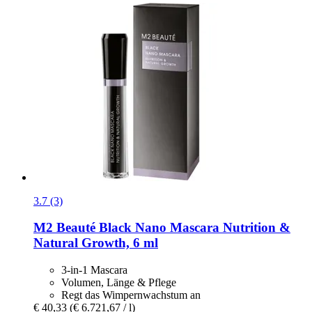
3.7 (3)
M2 Beauté
Black Nano Mascara Nutrition &
Natural Growth, 6 ml
3-in-1 Mascara
Volumen, Länge & Pflege
Regt das Wimpernwachstum an
€ 40,33
(€ 6.721,67 / l)