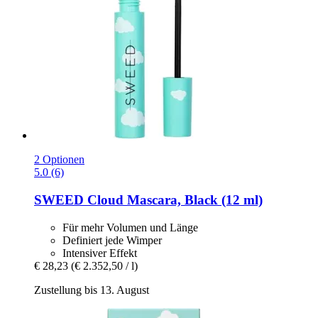
2 Optionen
5.0 (6)
SWEED
Cloud Mascara, Black (12 ml)
Für mehr Volumen und Länge
Definiert jede Wimper
Intensiver Effekt
€ 28,23
(€ 2.352,50 / l)
Zustellung bis 13. August