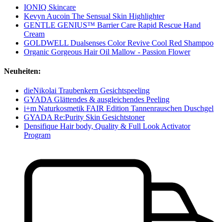
IONIQ Skincare
Kevyn Aucoin The Sensual Skin Highlighter
GENTLE GENIUS™ Barrier Care Rapid Rescue Hand
Cream
GOLDWELL Dualsenses Color Revive Cool Red Shampoo
Organic Gorgeous Hair Oil Mallow - Passion Flower
Neuheiten:
dieNikolai Traubenkern Gesichtspeeling
GYADA Glättendes & ausgleichendes Peeling
i+m Naturkosmetik FAIR Edition Tannenrauschen Duschgel
GYADA Re:Purity Skin Gesichtstoner
Densifique Hair body, Quality & Full Look Activator
Program