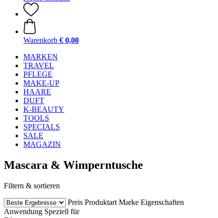
Warenkorb
€ 0,00
MARKEN
TRAVEL
PFLEGE
MAKE-UP
HAARE
DUFT
K-BEAUTY
TOOLS
SPECIALS
SALE
MAGAZIN
Mascara & Wimperntusche
Filtern & sortieren
Preis
Produktart
Marke
Eigenschaften
Anwendung
Speziell für