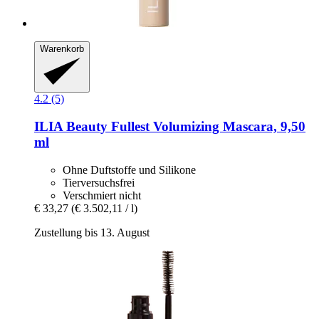
Warenkorb
4.2 (5)
ILIA Beauty
Fullest Volumizing Mascara, 9,50
ml
Ohne Duftstoffe und Silikone
Tierversuchsfrei
Verschmiert nicht
€ 33,27
(€ 3.502,11 / l)
Zustellung bis 13. August