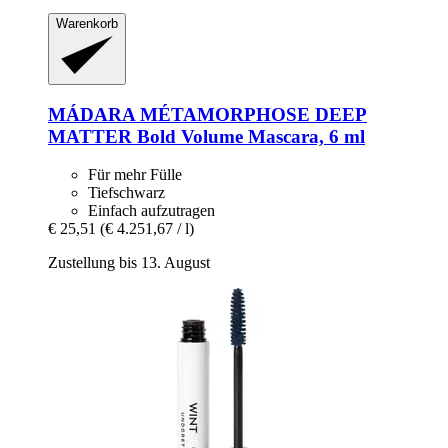
Warenkorb
MÁDARA
MÉTAMORPHOSE DEEP
MATTER Bold Volume Mascara, 6 ml
Für mehr Fülle
Tiefschwarz
Einfach aufzutragen
€ 25,51
(€ 4.251,67 / l)
Zustellung bis 13. August