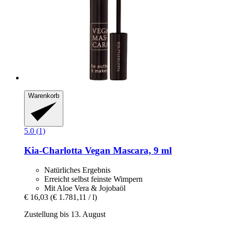
Warenkorb
5.0 (1)
Kia-Charlotta
Vegan Mascara, 9 ml
Natürliches Ergebnis
Erreicht selbst feinste Wimpern
Mit Aloe Vera & Jojobaöl
€ 16,03
(€ 1.781,11 / l)
Zustellung bis 13. August