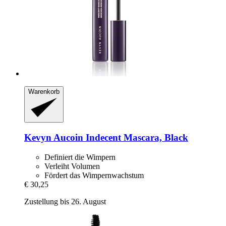
Warenkorb
Kevyn Aucoin
Indecent Mascara, Black
Definiert die Wimpern
Verleiht Volumen
Fördert das Wimpernwachstum
€ 30,25
Zustellung bis 26. August