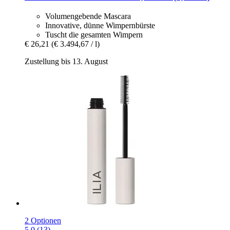
Volumengebende Mascara
Innovative, dünne Wimpernbürste
Tuscht die gesamten Wimpern
€ 26,21
(€ 3.494,67 / l)
Zustellung bis 13. August
2 Optionen
5.0 (13)