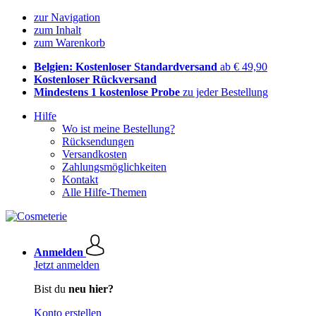
zur Navigation
zum Inhalt
zum Warenkorb
Belgien: Kostenloser Standardversand
ab € 49,90
Kostenloser Rückversand
Mindestens 1 kostenlose Probe
zu jeder Bestellung
Hilfe
Wo ist meine Bestellung?
Rücksendungen
Versandkosten
Zahlungsmöglichkeiten
Kontakt
Alle Hilfe-Themen
Anmelden
Jetzt anmelden
Bist du
neu hier?
Konto erstellen