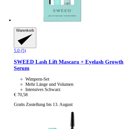
Warenkorb
5.0 (5)
SWEED
Lash Lift Mascara + Eyelash Growth
Serum
Wimpern-Set
Mehr Länge und Volumen
Intensives Schwarz
€ 70,58
Gratis Zustellung bis 13. August