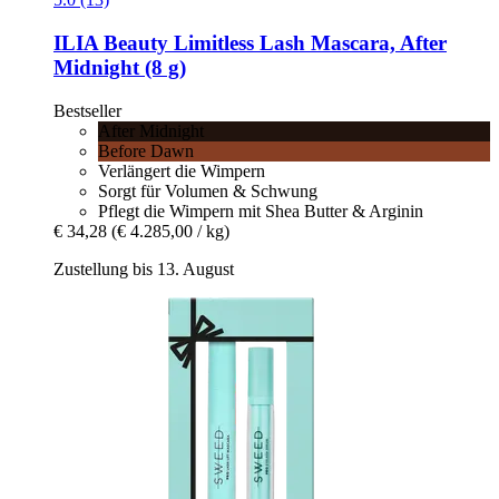
ILIA Beauty
Limitless Lash Mascara, After
Midnight (8 g)
Bestseller
After Midnight
Before Dawn
Verlängert die Wimpern
Sorgt für Volumen & Schwung
Pflegt die Wimpern mit Shea Butter & Arginin
€ 34,28
(€ 4.285,00 / kg)
Zustellung bis 13. August