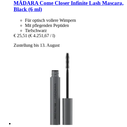
MÁDARA
Come Closer Infinite Lash Mascara,
Black (6 ml)
Für optisch vollere Wimpern
Mit pflegenden Peptiden
Tiefschwarz
€ 25,51
(€ 4.251,67 / l)
Zustellung bis 13. August