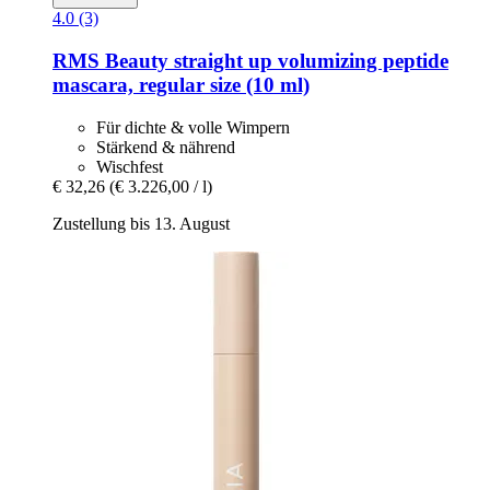
4.0 (3)
RMS Beauty
straight up volumizing peptide
mascara, regular size (10 ml)
Für dichte & volle Wimpern
Stärkend & nährend
Wischfest
€ 32,26
(€ 3.226,00 / l)
Zustellung bis 13. August