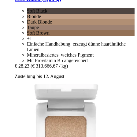
Soft Black
Blonde
Dark Blonde
Taupe
Soft Brown
+1
Einfache Handhabung, erzeugt dünne haarähnliche
Linien
Mineralbasiertes, weiches Pigment
Mit Provitamin B5 angereichert
€ 28,23
(€ 313.666,67 / kg)
Zustellung bis 12. August