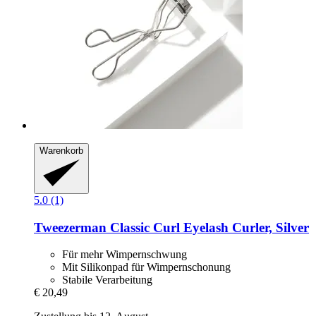
Warenkorb
5.0 (1)
Tweezerman
Classic Curl Eyelash Curler, Silver
Für mehr Wimpernschwung
Mit Silikonpad für Wimpernschonung
Stabile Verarbeitung
€ 20,49