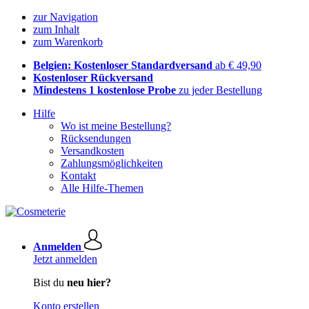
zur Navigation
zum Inhalt
zum Warenkorb
Belgien: Kostenloser Standardversand
ab € 49,90
Kostenloser Rückversand
Mindestens 1 kostenlose Probe
zu jeder Bestellung
Hilfe
Wo ist meine Bestellung?
Rücksendungen
Versandkosten
Zahlungsmöglichkeiten
Kontakt
Alle Hilfe-Themen
Anmelden
Jetzt anmelden
Bist du
neu hier?
Konto erstellen