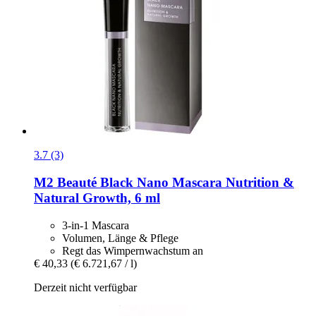
3.7 (3)
M2 Beauté
Black Nano Mascara Nutrition &
Natural Growth, 6 ml
3-in-1 Mascara
Volumen, Länge & Pflege
Regt das Wimpernwachstum an
€ 40,33
(€ 6.721,67 / l)
Derzeit nicht verfügbar