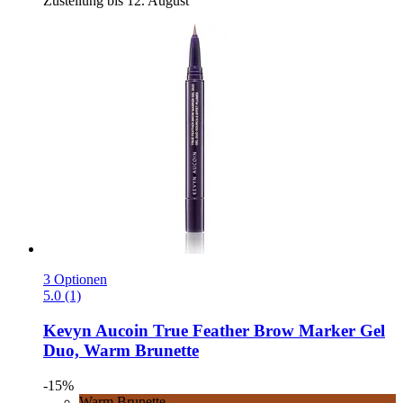
Zustellung bis 12. August
3 Optionen
5.0 (1)
Kevyn Aucoin
True Feather Brow Marker Gel
Duo, Warm Brunette
-15%
Warm Brunette