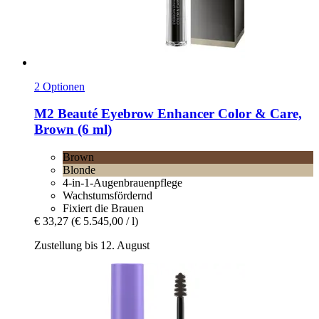
2 Optionen
M2 Beauté
Eyebrow Enhancer Color & Care,
Brown (6 ml)
Brown
Blonde
4-in-1-Augenbrauenpflege
Wachstumsfördernd
Fixiert die Brauen
€ 33,27
(€ 5.545,00 / l)
Zustellung bis 12. August