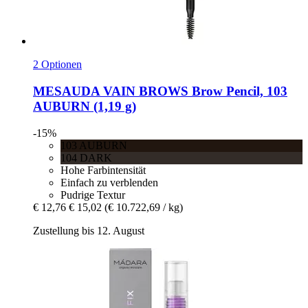
2 Optionen
MESAUDA
VAIN BROWS Brow Pencil, 103
AUBURN (1,19 g)
-15%
103 AUBURN
104 DARK
Hohe Farbintensität
Einfach zu verblenden
Pudrige Textur
€ 12,76
€ 15,02
(€ 10.722,69 / kg)
Zustellung bis 12. August