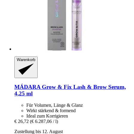
Warenkorb
MÁDARA
Grow & Fix Lash & Brow Serum,
4,25 ml
Für Volumen, Länge & Glanz
Wirkt stärkend & formend
Ideal zum Korrigieren
€ 26,72
(€ 6.287,06 / l)
Zustellung bis 12. August