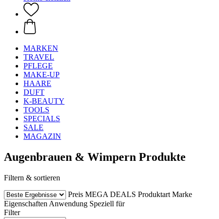
MARKEN
TRAVEL
PFLEGE
MAKE-UP
HAARE
DUFT
K-BEAUTY
TOOLS
SPECIALS
SALE
MAGAZIN
Augenbrauen & Wimpern Produkte
Filtern & sortieren
Preis
MEGA DEALS
Produktart
Marke
Eigenschaften
Anwendung
Speziell für
Filter