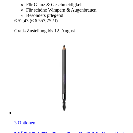
Für Glanz & Geschmeidigkeit
Für schöne Wimpern & Augenbrauen
Besonders pflegend
€ 52,43
(€ 6.553,75 / l)
Gratis Zustellung bis 12. August
3 Optionen