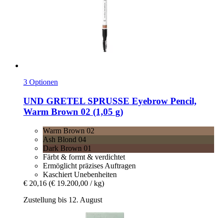
3 Optionen
UND GRETEL
SPRUSSE Eyebrow Pencil,
Warm Brown 02 (1,05 g)
Warm Brown 02
Ash Blond 04
Dark Brown 01
Färbt & formt & verdichtet
Ermöglicht präzises Auftragen
Kaschiert Unebenheiten
€ 20,16
(€ 19.200,00 / kg)
Zustellung bis 12. August