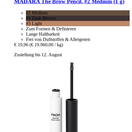
MÁDARA
The Brow Pencil, #2 Medium (1 g)
#2 Medium
#1 Dark Brown
#3 Light
Zum Formen & Definieren
Lange Haltbarkeit
Frei von Duftstoffen & Allergenen
€ 19,96
(€ 19.960,00 / kg)
Zustellung bis 12. August