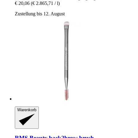
€ 20,06
(€ 2.865,71 / l)
Zustellung bis 12. August
Warenkorb
RMS Beauty
back2brow brush