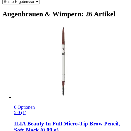
Augenbrauen & Wimpern: 26 Artikel
6 Optionen
5.0 (1)
ILIA Beauty
In Full Micro-​Tip Brow Pencil,
Soft Black (0,09 g)