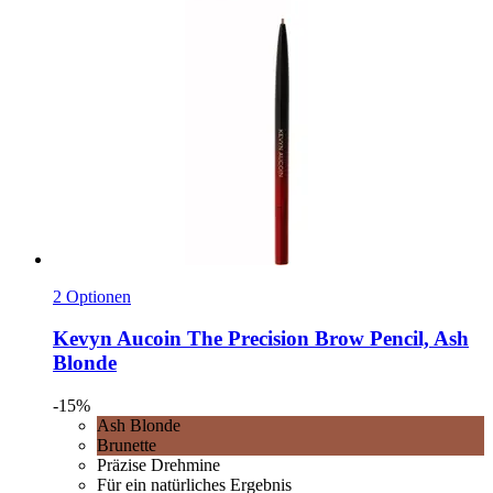
2 Optionen
Kevyn Aucoin
The Precision Brow Pencil, Ash
Blonde
-15%
Ash Blonde
Brunette
Präzise Drehmine
Für ein natürliches Ergebnis