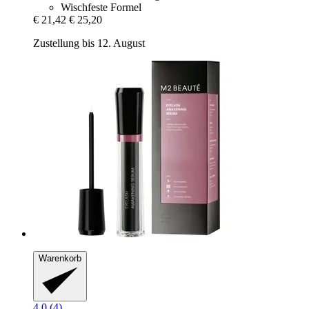
Wischfeste Formel
€ 21,42
€ 25,20
Zustellung bis 12. August
Warenkorb
4.0 (4)