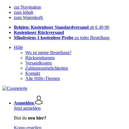
zur Navigation
zum Inhalt
zum Warenkorb
Belgien: Kostenloser Standardversand
ab € 49,90
Kostenloser Rückversand
Mindestens 1 kostenlose Probe
zu jeder Bestellung
Hilfe
Wo ist meine Bestellung?
Rücksendungen
Versandkosten
Zahlungsmöglichkeiten
Kontakt
Alle Hilfe-Themen
Anmelden
Jetzt anmelden
Bist du
neu hier?
Konto erstellen