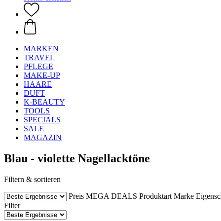
MARKEN
TRAVEL
PFLEGE
MAKE-UP
HAARE
DUFT
K-BEAUTY
TOOLS
SPECIALS
SALE
MAGAZIN
Blau - violette Nagellacktöne
Filtern & sortieren
Preis
MEGA DEALS
Produktart
Marke
Eigensc
Filter