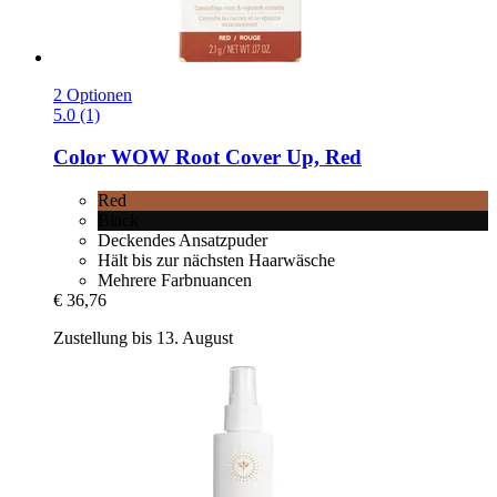
2 Optionen
5.0 (1)
Color WOW
Root Cover Up, Red
Red
Black
Deckendes Ansatzpuder
Hält bis zur nächsten Haarwäsche
Mehrere Farbnuancen
€ 36,76
Zustellung bis 13. August