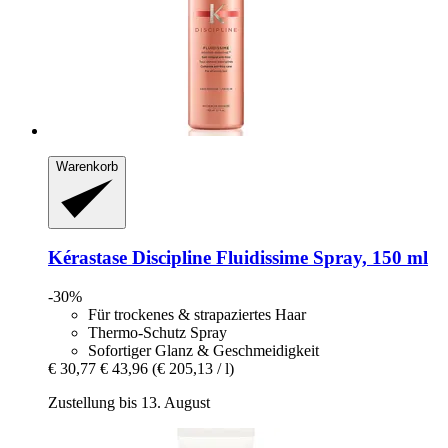
Warenkorb
Kérastase
Discipline Fluidissime Spray, 150 ml
-30%
Für trockenes & strapaziertes Haar
Thermo-Schutz Spray
Sofortiger Glanz & Geschmeidigkeit
€ 30,77
€ 43,96
(€ 205,13 / l)
Zustellung bis 13. August