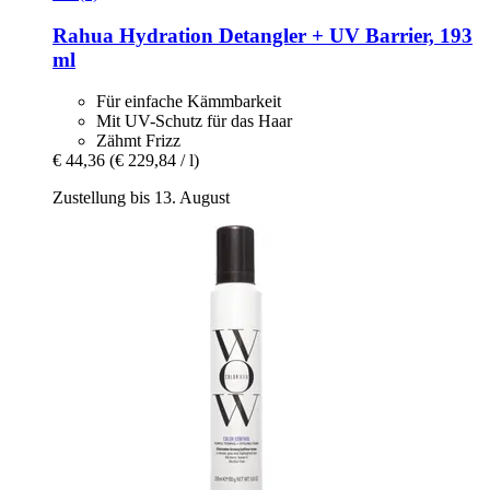
Rahua
Hydration Detangler + UV Barrier, 193
ml
Für einfache Kämmbarkeit
Mit UV-Schutz für das Haar
Zähmt Frizz
€ 44,36
(€ 229,84 / l)
Zustellung bis 13. August