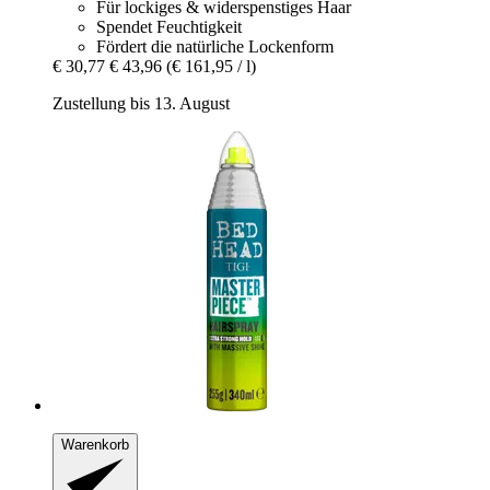
Für lockiges & widerspenstiges Haar
Spendet Feuchtigkeit
Fördert die natürliche Lockenform
€ 30,77
€ 43,96
(€ 161,95 / l)
Zustellung bis 13. August
Warenkorb