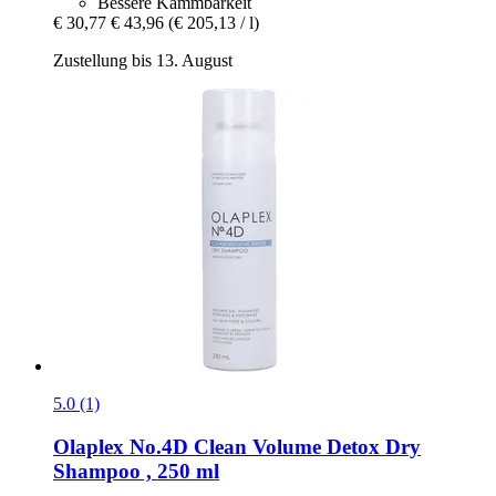
Bessere Kämmbarkeit
€ 30,77
€ 43,96
(€ 205,13 / l)
Zustellung bis 13. August
5.0 (1)
Olaplex
No.4D Clean Volume Detox Dry
Shampoo , 250 ml