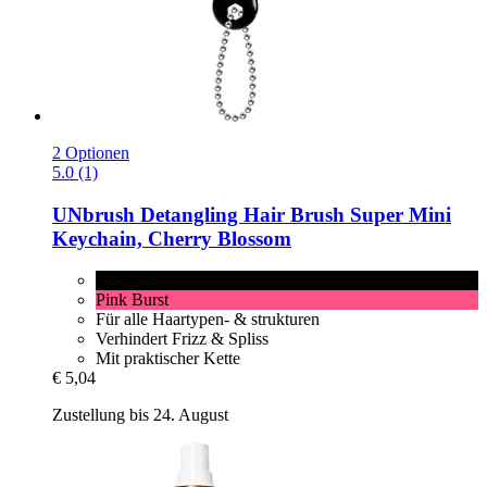
2 Optionen
5.0 (1)
UNbrush
Detangling Hair Brush Super Mini
Keychain, Cherry Blossom
Cherry Blossom
Pink Burst
Für alle Haartypen- & strukturen
Verhindert Frizz & Spliss
Mit praktischer Kette
€ 5,04
Zustellung bis 24. August