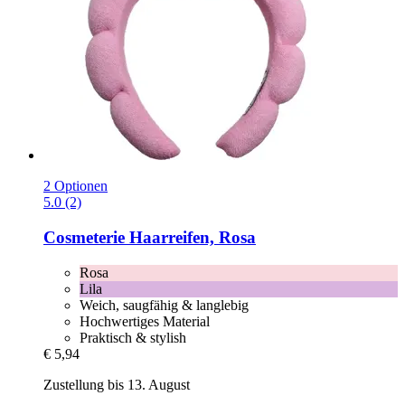
2 Optionen
5.0 (2)
Cosmeterie
Haarreifen, Rosa
Rosa
Lila
Weich, saugfähig & langlebig
Hochwertiges Material
Praktisch & stylish
€ 5,94
Zustellung bis 13. August