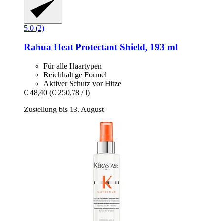
5.0 (2)
Rahua
Heat Protectant Shield, 193 ml
Für alle Haartypen
Reichhaltige Formel
Aktiver Schutz vor Hitze
€ 48,40
(€ 250,78 / l)
Zustellung bis 13. August