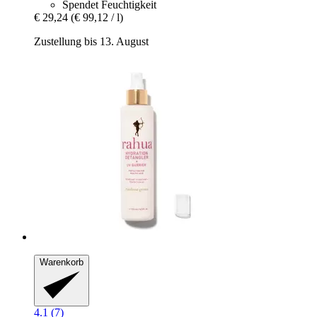
Spendet Feuchtigkeit
€ 29,24
(€ 99,12 / l)
Zustellung bis 13. August
Warenkorb
4.1 (7)