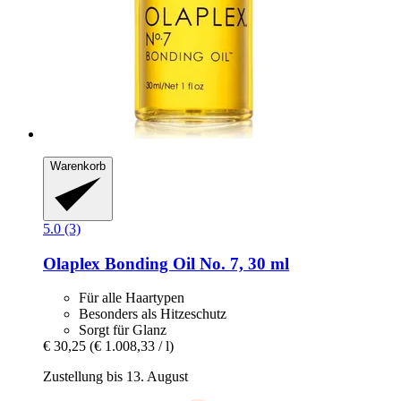
Warenkorb
5.0 (3)
Olaplex
Bonding Oil No. 7, 30 ml
Für alle Haartypen
Besonders als Hitzeschutz
Sorgt für Glanz
€ 30,25
(€ 1.008,33 / l)
Zustellung bis 13. August