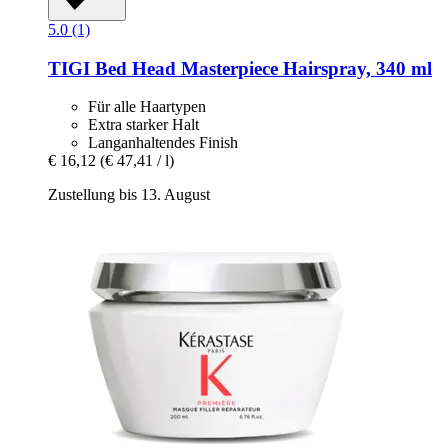
5.0 (1)
TIGI
Bed Head Masterpiece Hairspray, 340 ml
Für alle Haartypen
Extra starker Halt
Langanhaltendes Finish
€ 16,12
(€ 47,41 / l)
Zustellung bis 13. August