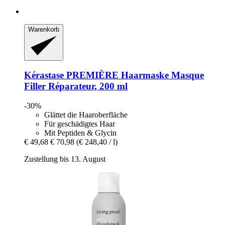
Warenkorb
Kérastase
PREMIÈRE Haarmaske Masque
Filler Réparateur, 200 ml
-30%
Glättet die Haaroberfläche
Für geschädigtes Haar
Mit Peptiden & Glycin
€ 49,68
€ 70,98
(€ 248,40 / l)
Zustellung bis 13. August