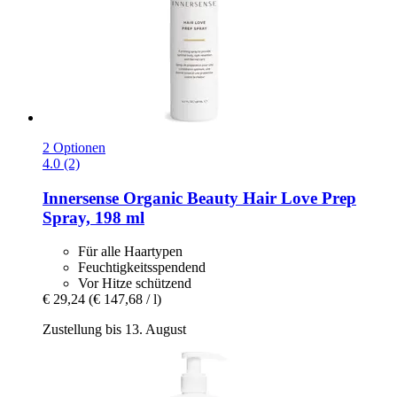
2 Optionen
4.0 (2)
Innersense Organic Beauty
Hair Love Prep
Spray, 198 ml
Für alle Haartypen
Feuchtigkeitsspendend
Vor Hitze schützend
€ 29,24
(€ 147,68 / l)
Zustellung bis 13. August