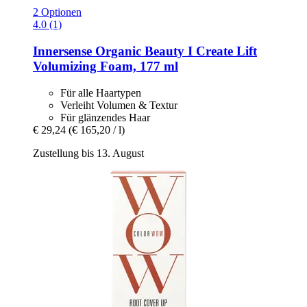
2 Optionen
4.0 (1)
Innersense Organic Beauty
I Create Lift
Volumizing Foam, 177 ml
Für alle Haartypen
Verleiht Volumen & Textur
Für glänzendes Haar
€ 29,24
(€ 165,20 / l)
Zustellung bis 13. August