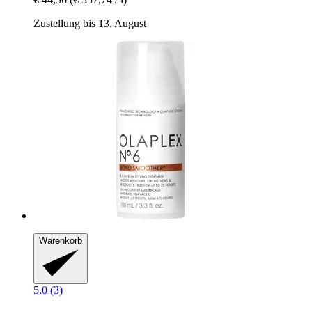
Zustellung bis 13. August
Warenkorb
5.0 (3)