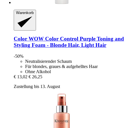
Warenkorb
Color WOW
Color Control Purple Toning and
Styling Foam -​ Blonde Hair, Light Hair
-50%
Neutralisierender Schaum
Für blondes, graues & aufgehelltes Haar
Ohne Alkohol
€ 13,02
€ 26,25
Zustellung bis 13. August