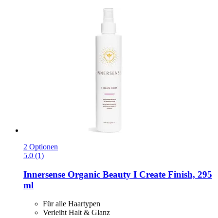
2 Optionen
5.0 (1)
Innersense Organic Beauty
I Create Finish, 295
ml
Für alle Haartypen
Verleiht Halt & Glanz