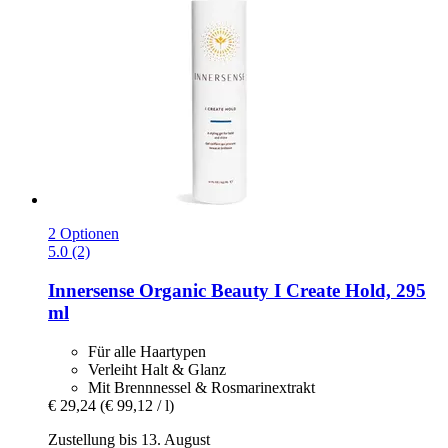
2 Optionen
5.0 (2)
Innersense Organic Beauty
I Create Hold, 295
ml
Für alle Haartypen
Verleiht Halt & Glanz
Mit Brennnessel & Rosmarinextrakt
€ 29,24
(€ 99,12 / l)
Zustellung bis 13. August