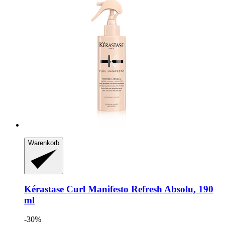
Warenkorb
Kérastase
Curl Manifesto Refresh Absolu, 190
ml
-30%