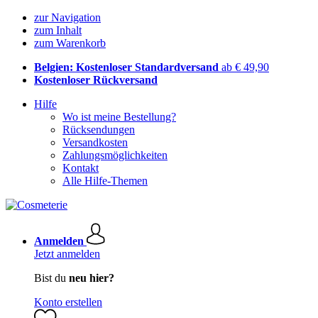
zur Navigation
zum Inhalt
zum Warenkorb
Belgien: Kostenloser Standardversand
ab € 49,90
Kostenloser Rückversand
Hilfe
Wo ist meine Bestellung?
Rücksendungen
Versandkosten
Zahlungsmöglichkeiten
Kontakt
Alle Hilfe-Themen
Anmelden
Jetzt anmelden
Bist du
neu hier?
Konto erstellen