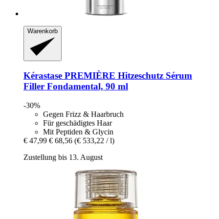
Warenkorb
Kérastase
PREMIÈRE Hitzeschutz Sérum
Filler Fondamental, 90 ml
-30%
Gegen Frizz & Haarbruch
Für geschädigtes Haar
Mit Peptiden & Glycin
€ 47,99
€ 68,56
(€ 533,22 / l)
Zustellung bis 13. August