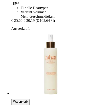
-15%
Für alle Haartypen
Verleiht Volumen
Mehr Geschmeidigkeit
€ 25,66
€ 30,19
(€ 102,64 / l)
Ausverkauft
Warenkorb