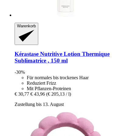
Warenkorb
Kérastase
Nutritive Lotion Thermique
Sublimatrice , 150 ml
-30%
Für normales bis trockenes Haar
Reduziert Frizz
Mit Pflanzen-Proteinen
€ 30,77
€ 43,96
(€ 205,13 / l)
Zustellung bis 13. August