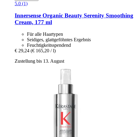
5.0 (1)
Innersense Organic Beauty
Serenity Smoothing
Cream, 177 ml
Für alle Haartypen
Seidiges, glattgeföhntes Ergebnis
Feuchtigkeitsspendend
€ 29,24
(€ 165,20 / l)
Zustellung bis 13. August