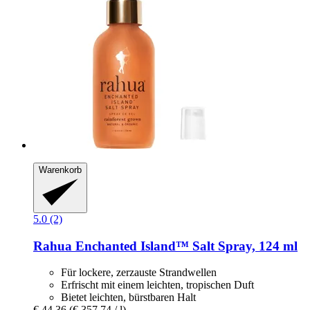
Warenkorb
5.0 (2)
Rahua
Enchanted Island™ Salt Spray, 124 ml
Für lockere, zerzauste Strandwellen
Erfrischt mit einem leichten, tropischen Duft
Bietet leichten, bürstbaren Halt
€ 44,36
(€ 357,74 / l)