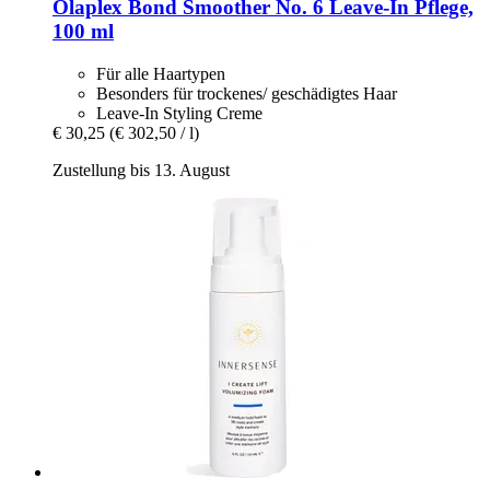
Olaplex
Bond Smoother No. 6 Leave-​In Pflege,
100 ml
Für alle Haartypen
Besonders für trockenes/ geschädigtes Haar
Leave-In Styling Creme
€ 30,25
(€ 302,50 / l)
Zustellung bis 13. August