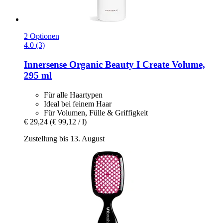
2 Optionen
4.0 (3)
Innersense Organic Beauty
I Create Volume,
295 ml
Für alle Haartypen
Ideal bei feinem Haar
Für Volumen, Fülle & Griffigkeit
€ 29,24
(€ 99,12 / l)
Zustellung bis 13. August