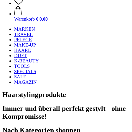
Warenkorb
€ 0,00
MARKEN
TRAVEL
PFLEGE
MAKE-UP
HAARE
DUFT
K-BEAUTY
TOOLS
SPECIALS
SALE
MAGAZIN
Haarstylingprodukte
Immer und überall perfekt gestylt - ohne
Kompromisse!
Nach Kategorien shoppen