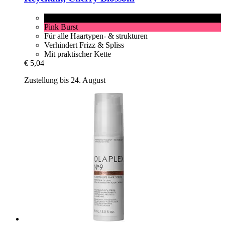
Cherry Blossom
Pink Burst
Für alle Haartypen- & strukturen
Verhindert Frizz & Spliss
Mit praktischer Kette
€ 5,04
Zustellung bis 24. August