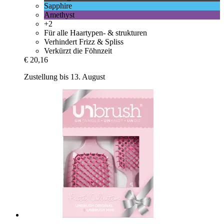
Sapphire
Amethyst
+2
Für alle Haartypen- & strukturen
Verhindert Frizz & Spliss
Verkürzt die Föhnzeit
€ 20,16
Zustellung bis 13. August