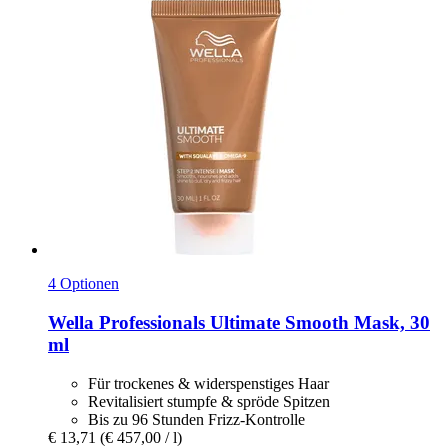
4 Optionen
Wella Professionals
Ultimate Smooth Mask, 30
ml
Für trockenes & widerspenstiges Haar
Revitalisiert stumpfe & spröde Spitzen
Bis zu 96 Stunden Frizz-Kontrolle
€ 13,71
(€ 457,00 / l)