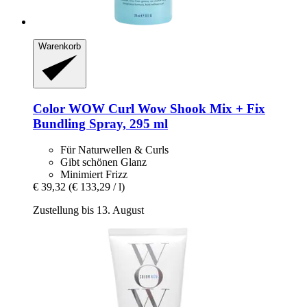
Warenkorb
Color WOW
Curl Wow Shook Mix + Fix
Bundling Spray, 295 ml
Für Naturwellen & Curls
Gibt schönen Glanz
Minimiert Frizz
€ 39,32
(€ 133,29 / l)
Zustellung bis 13. August