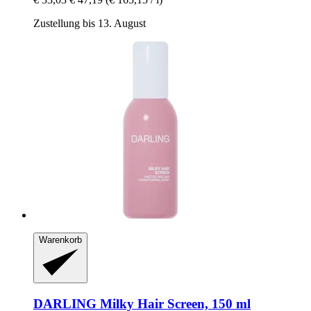
Zustellung bis 13. August
Warenkorb
DARLING
Milky Hair Screen, 150 ml