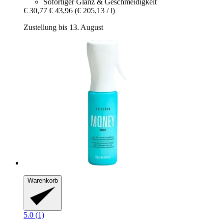
Sofortiger Glanz & Geschmeidigkeit
€ 30,77
€ 43,96
(€ 205,13 / l)
Zustellung bis 13. August
Warenkorb
5.0 (1)