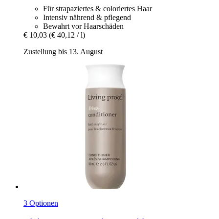
Für strapaziertes & coloriertes Haar
Intensiv nährend & pflegend
Bewahrt vor Haarschäden
€ 10,03
(€ 40,12 / l)
Zustellung bis 13. August
3 Optionen