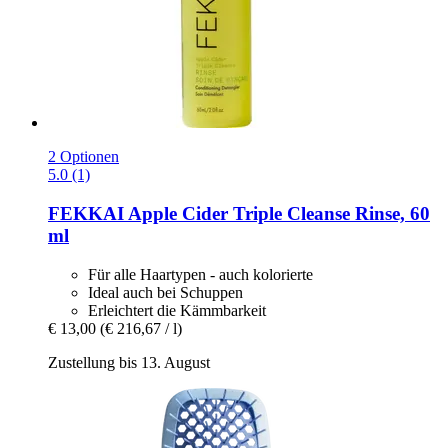
2 Optionen
5.0 (1)
FEKKAI
Apple Cider Triple Cleanse Rinse, 60
ml
Für alle Haartypen - auch kolorierte
Ideal auch bei Schuppen
Erleichtert die Kämmbarkeit
€ 13,00
(€ 216,67 / l)
Zustellung bis 13. August