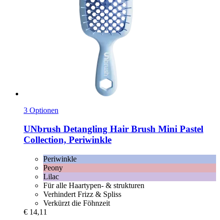
3 Optionen
UNbrush
Detangling Hair Brush Mini Pastel
Collection, Periwinkle
Periwinkle
Peony
Lilac
Für alle Haartypen- & strukturen
Verhindert Frizz & Spliss
Verkürzt die Föhnzeit
€ 14,11