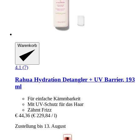
Warenkorb
4.1 (7)
Rahua
Hydration Detangler + UV Barrier, 193
ml
Für einfache Kämmbarkeit
Mit UV-Schutz für das Haar
Zähmt Frizz
€ 44,36
(€ 229,84 / l)
Zustellung bis 13. August