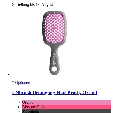
Zustellung bis 13. August
7 Optionen
UNbrush
Detangling Hair Brush, Orchid
Orchid
Blossom Pink
Moonlight