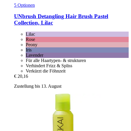
5 Optionen
UNbrush
Detangling Hair Brush Pastel
Collection, Lilac
Lilac
Rose
Peony
Iris
Lavender
Für alle Haartypen- & strukturen
Verhindert Frizz & Spliss
Verkürzt die Föhnzeit
€ 20,16
Zustellung bis 13. August