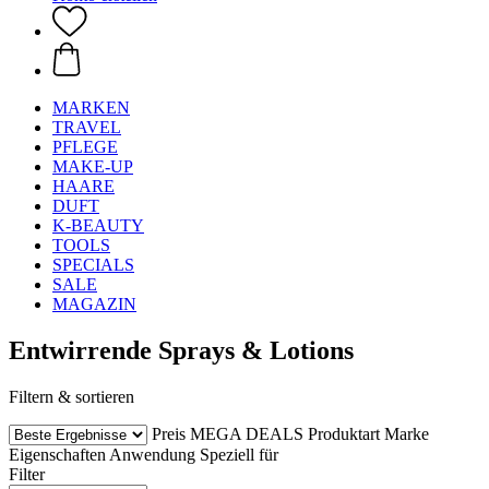
MARKEN
TRAVEL
PFLEGE
MAKE-UP
HAARE
DUFT
K-BEAUTY
TOOLS
SPECIALS
SALE
MAGAZIN
Entwirrende Sprays & Lotions
Filtern & sortieren
Preis
MEGA DEALS
Produktart
Marke
Eigenschaften
Anwendung
Speziell für
Filter