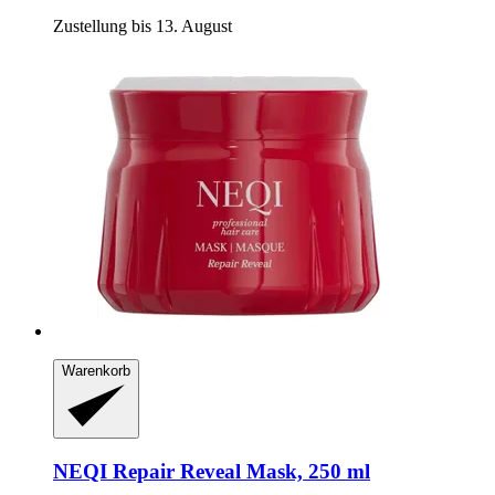
Zustellung bis 13. August
Warenkorb
NEQI
Repair Reveal Mask, 250 ml