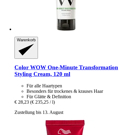
Warenkorb
Color WOW
One-​Minute Transformation
Styling Cream, 120 ml
Für alle Haartypen
Besonders für trockenes & krauses Haar
Für Glätte & Definition
€ 28,23
(€ 235,25 / l)
Zustellung bis 13. August