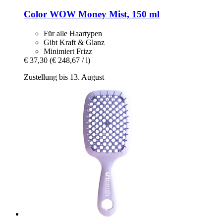
Color WOW
Money Mist, 150 ml
Für alle Haartypen
Gibt Kraft & Glanz
Minimiert Frizz
€ 37,30
(€ 248,67 / l)
Zustellung bis 13. August