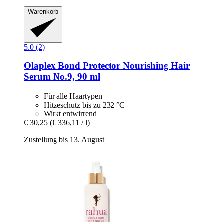
Warenkorb
5.0 (2)
Olaplex
Bond Protector Nourishing Hair
Serum No.9, 90 ml
Für alle Haartypen
Hitzeschutz bis zu 232 °C
Wirkt entwirrend
€ 30,25
(€ 336,11 / l)
Zustellung bis 13. August