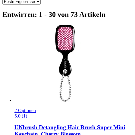
Entwirren: 1 - 30 von 73 Artikeln
2 Optionen
5.0 (1)
UNbrush
Detangling Hair Brush Super Mini
Keychain, Cherry Blossom