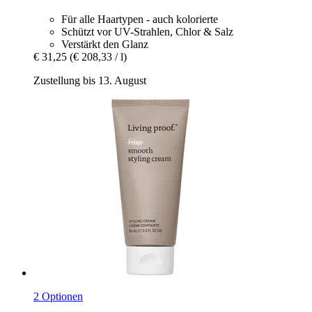
Für alle Haartypen - auch kolorierte
Schützt vor UV-Strahlen, Chlor & Salz
Verstärkt den Glanz
€ 31,25
(€ 208,33 / l)
Zustellung bis 13. August
2 Optionen