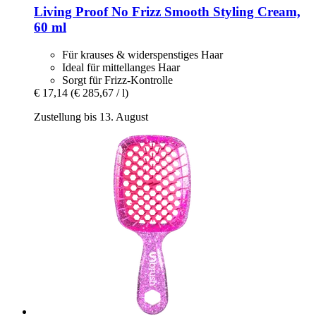
Living Proof
No Frizz Smooth Styling Cream,
60 ml
Für krauses & widerspenstiges Haar
Ideal für mittellanges Haar
Sorgt für Frizz-Kontrolle
€ 17,14
(€ 285,67 / l)
Zustellung bis 13. August