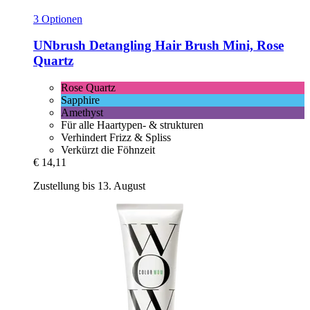
3 Optionen
UNbrush
Detangling Hair Brush Mini, Rose
Quartz
Rose Quartz
Sapphire
Amethyst
Für alle Haartypen- & strukturen
Verhindert Frizz & Spliss
Verkürzt die Föhnzeit
€ 14,11
Zustellung bis 13. August