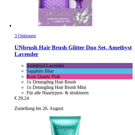
3 Optionen
UNbrush
Hair Brush Glitter Duo Set, Amethyst
Lavender
Amethyst Lavender
Sapphire Blue
Rose Quartz Pink
1x Detangling Hair Brush
1x Detangling Hair Brush Mini
Für alle Haartypen- & strukturen
€ 29,24
Zustellung bis 26. August