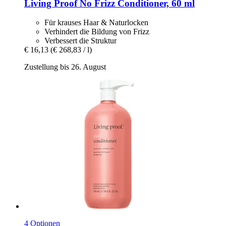
Living Proof
No Frizz Conditioner, 60 ml
Für krauses Haar & Naturlocken
Verhindert die Bildung von Frizz
Verbessert die Struktur
€ 16,13
(€ 268,83 / l)
Zustellung bis 26. August
4 Optionen