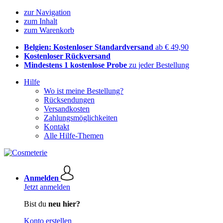
zur Navigation
zum Inhalt
zum Warenkorb
Belgien: Kostenloser Standardversand
ab € 49,90
Kostenloser Rückversand
Mindestens 1 kostenlose Probe
zu jeder Bestellung
Hilfe
Wo ist meine Bestellung?
Rücksendungen
Versandkosten
Zahlungsmöglichkeiten
Kontakt
Alle Hilfe-Themen
Anmelden
Jetzt anmelden
Bist du
neu hier?
Konto erstellen