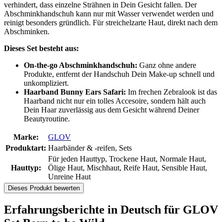
verhindert, dass einzelne Strähnen in Dein Gesicht fallen. Der
Abschminkhandschuh kann nur mit Wasser verwendet werden und
reinigt besonders gründlich. Für streichelzarte Haut, direkt nach dem
Abschminken.
Dieses Set besteht aus:
On-the-go Abschminkhandschuh:
Ganz ohne andere
Produkte, entfernt der Handschuh Dein Make-up schnell und
unkompliziert.
Haarband Bunny Ears Safari:
Im frechen Zebralook ist das
Haarband nicht nur ein tolles Accesoire, sondern hält auch
Dein Haar zuverlässig aus dem Gesicht während Deiner
Beautyroutine.
Marke:
GLOV
Produktart:
Haarbänder & -reifen, Sets
Für jeden Hauttyp, Trockene Haut, Normale Haut,
Hauttyp:
Ölige Haut, Mischhaut, Reife Haut, Sensible Haut,
Unreine Haut
Dieses Produkt bewerten
Erfahrungsberichte in Deutsch für GLOV