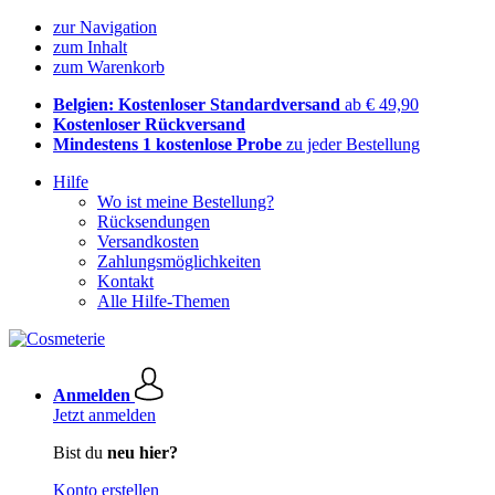
zur Navigation
zum Inhalt
zum Warenkorb
Belgien: Kostenloser Standardversand
ab € 49,90
Kostenloser Rückversand
Mindestens 1 kostenlose Probe
zu jeder Bestellung
Hilfe
Wo ist meine Bestellung?
Rücksendungen
Versandkosten
Zahlungsmöglichkeiten
Kontakt
Alle Hilfe-Themen
Anmelden
Jetzt anmelden
Bist du
neu hier?
Konto erstellen