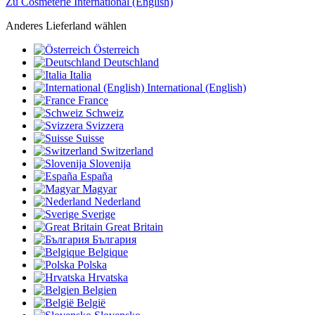
Zu Cosmeterie International (English)
Anderes Lieferland wählen
Österreich
Deutschland
Italia
International (English)
France
Schweiz
Svizzera
Suisse
Switzerland
Slovenija
España
Magyar
Nederland
Sverige
Great Britain
България
Belgique
Polska
Hrvatska
Belgien
België