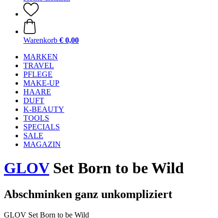
Warenkorb
€ 0,00
MARKEN
TRAVEL
PFLEGE
MAKE-UP
HAARE
DUFT
K-BEAUTY
TOOLS
SPECIALS
SALE
MAGAZIN
GLOV
Set Born to be Wild
Abschminken ganz unkompliziert
GLOV Set Born to be Wild