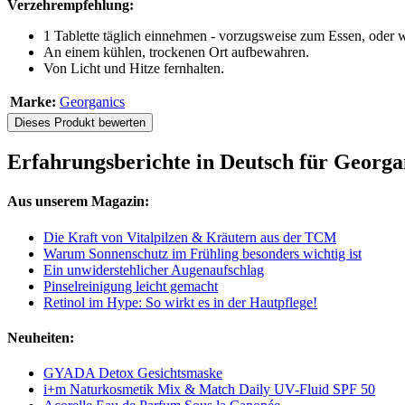
Verzehrempfehlung:
1 Tablette täglich einnehmen - vorzugsweise zum Essen, oder w
An einem kühlen, trockenen Ort aufbewahren.
Von Licht und Hitze fernhalten.
Marke:
Georganics
Dieses Produkt bewerten
Erfahrungsberichte in Deutsch für Georga
Aus unserem Magazin:
Die Kraft von Vitalpilzen & Kräutern aus der TCM
Warum Sonnenschutz im Frühling besonders wichtig ist
Ein unwiderstehlicher Augenaufschlag
Pinselreinigung leicht gemacht
Retinol im Hype: So wirkt es in der Hautpflege!
Neuheiten:
GYADA Detox Gesichtsmaske
i+m Naturkosmetik Mix & Match Daily UV-Fluid SPF 50