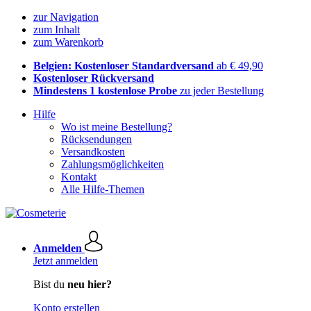
zur Navigation
zum Inhalt
zum Warenkorb
Belgien: Kostenloser Standardversand
ab € 49,90
Kostenloser Rückversand
Mindestens 1 kostenlose Probe
zu jeder Bestellung
Hilfe
Wo ist meine Bestellung?
Rücksendungen
Versandkosten
Zahlungsmöglichkeiten
Kontakt
Alle Hilfe-Themen
Anmelden
Jetzt anmelden
Bist du
neu hier?
Konto erstellen