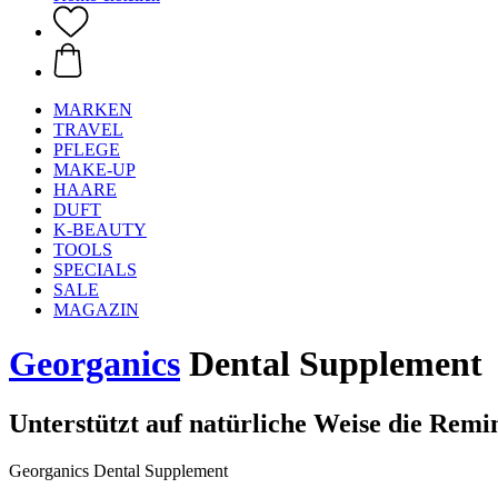
MARKEN
TRAVEL
PFLEGE
MAKE-UP
HAARE
DUFT
K-BEAUTY
TOOLS
SPECIALS
SALE
MAGAZIN
Georganics
Dental Supplement
Unterstützt auf natürliche Weise die Remi
Georganics Dental Supplement