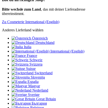
Bitte wechsle zum Land
, das mit deiner Lieferadresse
übereinstimmt.
Zu Cosmeterie International (English)
Anderes Lieferland wählen
Österreich
Deutschland
Italia
International (English)
France
Schweiz
Svizzera
Suisse
Switzerland
Slovenija
España
Magyar
Nederland
Sverige
Great Britain
България
Belgique