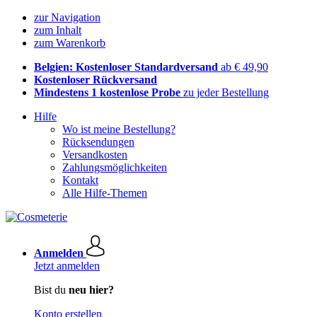
zur Navigation
zum Inhalt
zum Warenkorb
Belgien: Kostenloser Standardversand
ab € 49,90
Kostenloser Rückversand
Mindestens 1 kostenlose Probe
zu jeder Bestellung
Hilfe
Wo ist meine Bestellung?
Rücksendungen
Versandkosten
Zahlungsmöglichkeiten
Kontakt
Alle Hilfe-Themen
Anmelden
Jetzt anmelden
Bist du
neu hier?
Konto erstellen