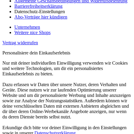
Allgemeine Geschäftsbedingungen und Widerrufsbelehrung
Barrierefreiheitserklärung
Datenschutz-Einstellungen
Abo-Verträge hier kündigen
Unternehmen
Weitere nice Shops
Vertrag widerrufen
Personalisiere dein Einkaufserlebnis
Nur mit deiner individuellen Einwilligung verwenden wir Cookies
und weitere Technologien, um dir ein personalisiertes
Einkaufserlebnis zu bieten.
Dazu erfassen wir Daten über unsere Nutzer, deren Verhalten und
Geräte. Diese nutzen wir zur laufenden Optimierung unserer
Website und um dir personalisierte Werbung und Inhalte anzuzeigen
sowie zur Analyse der Nutzungsstatistiken. Außerdem können wir
deine verschlüsselten Daten mit externen Anbietern abgleichen und
dir über deren Online-Werbekanäle Angebote anzeigen, nur wenn
du deren Dienste bereits selbst nutzt.
Erkundige dich bitte vor deiner Einwilligung in den Einstellungen
sowie in unserer
Datenschutzerklärung
.