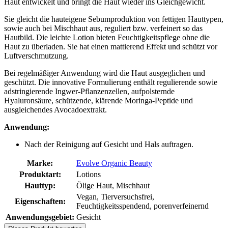
Haut entwickelt und bringt die Haut wieder ins Gleichgewicht.
Sie gleicht die hauteigene Sebumproduktion von fettigen Hauttypen,
sowie auch bei Mischhaut aus, reguliert bzw. verfeinert so das
Hautbild. Die leichte Lotion bieten Feuchtigkeitspflege ohne die
Haut zu überladen. Sie hat einen mattierend Effekt und schützt vor
Luftverschmutzung.
Bei regelmäßiger Anwendung wird die Haut ausgeglichen und
geschützt. Die innovative Formulierung enthält regulierende sowie
adstringierende Ingwer-Pflanzenzellen, aufpolsternde
Hyaluronsäure, schützende, klärende Moringa-Peptide und
ausgleichendes Avocadoextrakt.
Anwendung:
Nach der Reinigung auf Gesicht und Hals auftragen.
Marke:
Evolve Organic Beauty
Produktart:
Lotions
Hauttyp:
Ölige Haut, Mischhaut
Vegan, Tierversuchsfrei,
Eigenschaften:
Feuchtigkeitsspendend, porenverfeinernd
Anwendungsgebiet:
Gesicht