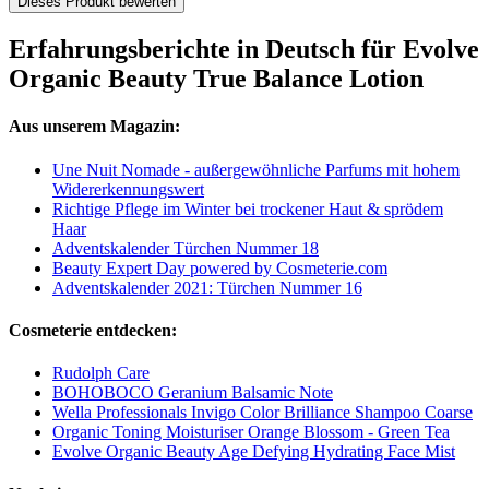
Dieses Produkt bewerten
Erfahrungsberichte in Deutsch für Evolve
Organic Beauty True Balance Lotion
Aus unserem Magazin:
Une Nuit Nomade - außergewöhnliche Parfums mit hohem
Widererkennungswert
Richtige Pflege im Winter bei trockener Haut & sprödem
Haar
Adventskalender Türchen Nummer 18
Beauty Expert Day powered by Cosmeterie.com
Adventskalender 2021: Türchen Nummer 16
Cosmeterie entdecken:
Rudolph Care
BOHOBOCO Geranium Balsamic Note
Wella Professionals Invigo Color Brilliance Shampoo Coarse
Organic Toning Moisturiser Orange Blossom - Green Tea
Evolve Organic Beauty Age Defying Hydrating Face Mist