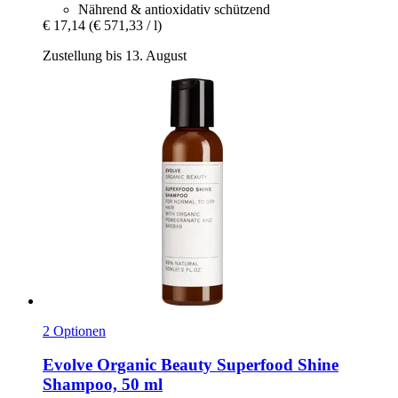
Nährend & antioxidativ schützend
€ 17,14
(€ 571,33 / l)
Zustellung bis 13. August
2 Optionen
Evolve Organic Beauty
Superfood Shine
Shampoo, 50 ml