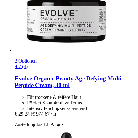
2 Optionen
4.7 (3)
Evolve Organic Beauty
Age Defying Multi
Peptide Cream, 30 ml
Für trockene & reifere Haut
Fördert Spannkraft & Tonus
Intensiv feuchtigkeitsspendend
€ 29,24
(€ 974,67 / l)
Zustellung bis 13. August