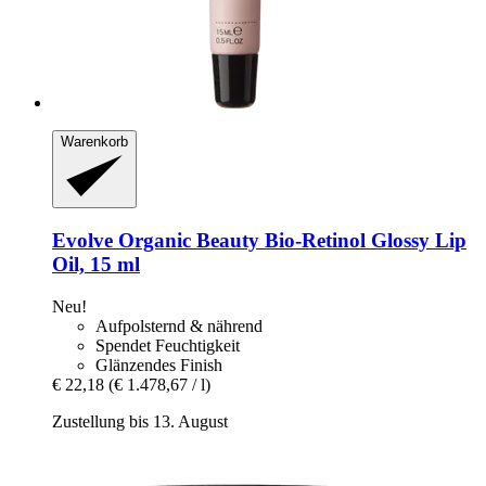
Warenkorb
Evolve Organic Beauty
Bio-​Retinol Glossy Lip
Oil, 15 ml
Neu!
Aufpolsternd & nährend
Spendet Feuchtigkeit
Glänzendes Finish
€ 22,18
(€ 1.478,67 / l)
Zustellung bis 13. August