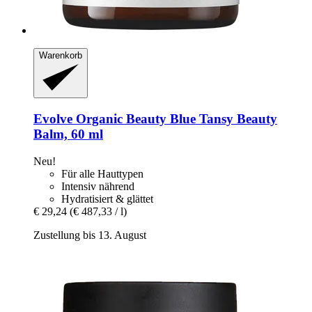
Warenkorb
Evolve Organic Beauty
Blue Tansy Beauty
Balm, 60 ml
Neu!
Für alle Hauttypen
Intensiv nährend
Hydratisiert & glättet
€ 29,24
(€ 487,33 / l)
Zustellung bis 13. August