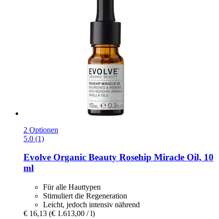
2 Optionen
5.0 (1)
Evolve Organic Beauty
Rosehip Miracle Oil, 10
ml
Für alle Hauttypen
Stimuliert die Regeneration
Leicht, jedoch intensiv nährend
€ 16,13
(€ 1.613,00 / l)