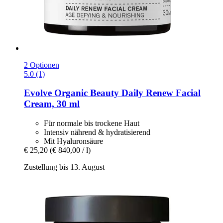
2 Optionen
5.0 (1)
Evolve Organic Beauty
Daily Renew Facial
Cream, 30 ml
Für normale bis trockene Haut
Intensiv nährend & hydratisierend
Mit Hyaluronsäure
€ 25,20
(€ 840,00 / l)
Zustellung bis 13. August