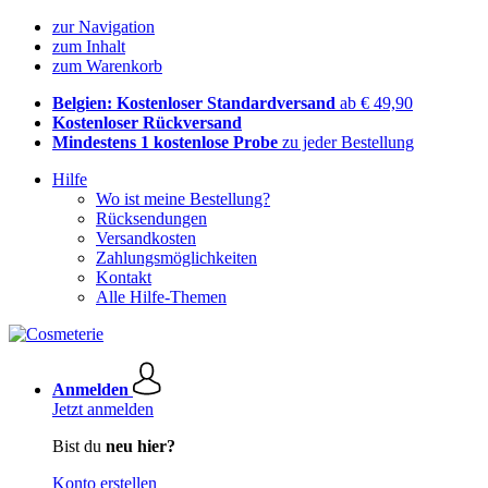
zur Navigation
zum Inhalt
zum Warenkorb
Belgien: Kostenloser Standardversand
ab € 49,90
Kostenloser Rückversand
Mindestens 1 kostenlose Probe
zu jeder Bestellung
Hilfe
Wo ist meine Bestellung?
Rücksendungen
Versandkosten
Zahlungsmöglichkeiten
Kontakt
Alle Hilfe-Themen
Anmelden
Jetzt anmelden
Bist du
neu hier?
Konto erstellen