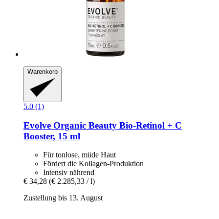
Warenkorb
5.0 (1)
Evolve Organic Beauty
Bio-​Retinol + C
Booster, 15 ml
Für tonlose, müde Haut
Fördert die Kollagen-Produktion
Intensiv nährend
€ 34,28
(€ 2.285,33 / l)
Zustellung bis 13. August