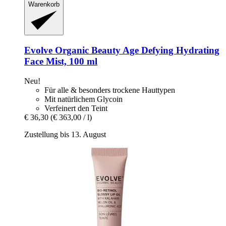
Warenkorb
Evolve Organic Beauty
Age Defying Hydrating
Face Mist, 100 ml
Neu!
Für alle & besonders trockene Hauttypen
Mit natürlichem Glycoin
Verfeinert den Teint
€ 36,30
(€ 363,00 / l)
Zustellung bis 13. August