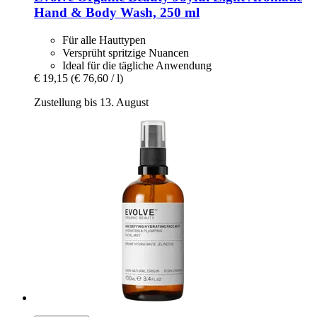
Hand & Body Wash, 250 ml
Für alle Hauttypen
Versprüht spritzige Nuancen
Ideal für die tägliche Anwendung
€ 19,15
(€ 76,60 / l)
Zustellung bis 13. August