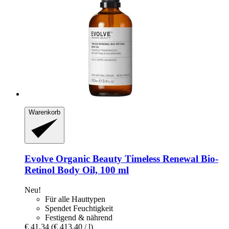
Warenkorb
Evolve Organic Beauty
Timeless Renewal Bio-​
Retinol Body Oil, 100 ml
Neu!
Für alle Hauttypen
Spendet Feuchtigkeit
Festigend & nährend
€ 41,34
(€ 413,40 / l)