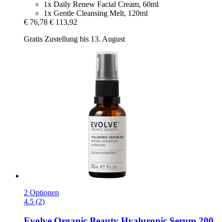
1x Daily Renew Facial Cream, 60ml
1x Gentle Cleansing Melt, 120ml
€ 76,78
€ 113,92
Gratis Zustellung bis 13. August
2 Optionen
4.5 (2)
Evolve Organic Beauty
Hyaluronic Serum 200,