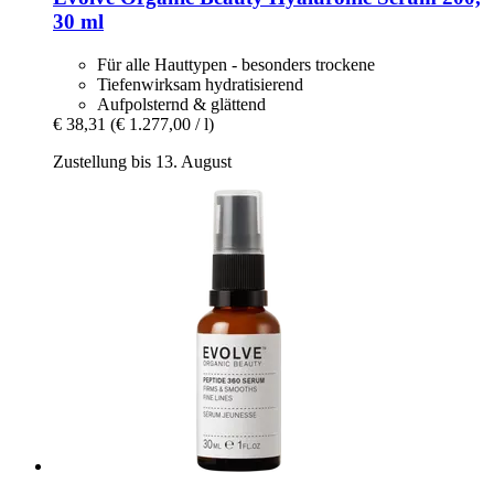
30 ml
Für alle Hauttypen - besonders trockene
Tiefenwirksam hydratisierend
Aufpolsternd & glättend
€ 38,31
(€ 1.277,00 / l)
Zustellung bis 13. August