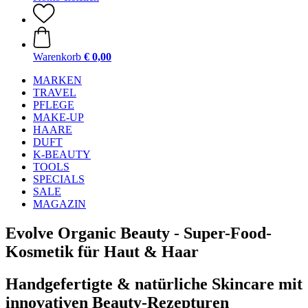
Warenkorb
€ 0,00
MARKEN
TRAVEL
PFLEGE
MAKE-UP
HAARE
DUFT
K-BEAUTY
TOOLS
SPECIALS
SALE
MAGAZIN
Evolve Organic Beauty - Super-Food-
Kosmetik für Haut & Haar
Handgefertigte & natürliche Skincare mit
innovativen Beauty-Rezepturen