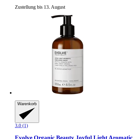
Zustellung bis 13. August
Warenkorb
3.0 (1)
Evolve Organic Beauty
Joyful Light Aromatic