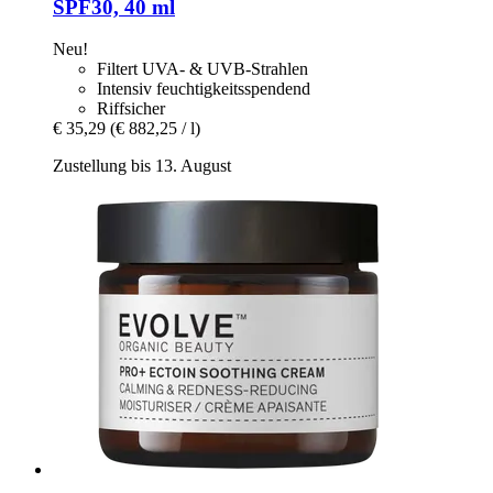
SPF30, 40 ml
Neu!
Filtert UVA- & UVB-Strahlen
Intensiv feuchtigkeitsspendend
Riffsicher
€ 35,29
(€ 882,25 / l)
Zustellung bis 13. August