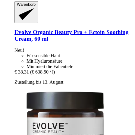
Warenkorb
Evolve Organic Beauty
Pro + Ectoin Soothing
Cream, 60 ml
Neu!
Für sensible Haut
Mit Hyaluronsäure
Minimiert die Faltentiefe
€ 38,31
(€ 638,50 / l)
Zustellung bis 13. August