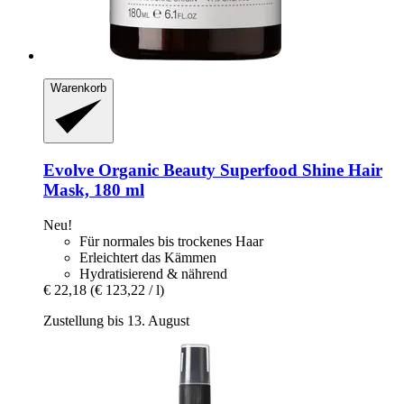
Warenkorb
Evolve Organic Beauty
Superfood Shine Hair
Mask, 180 ml
Neu!
Für normales bis trockenes Haar
Erleichtert das Kämmen
Hydratisierend & nährend
€ 22,18
(€ 123,22 / l)
Zustellung bis 13. August