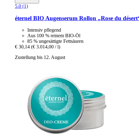
5.0 (1)
éternel
BIO Augenserum Rollon „Rose du désert“
Intensiv pflegend
Aus 100 % reinem BIO-Öl
85 % ungesättigte Fettsäuren
€ 30,14
(€ 3.014,00 / l)
Zustellung bis 12. August