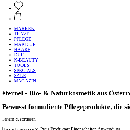
MARKEN
TRAVEL
PFLEGE
MAKE-UP
HAARE
DUFT
K-BEAUTY
TOOLS
SPECIALS
SALE
MAGAZIN
éternel - Bio- & Naturkosmetik aus Österr
Bewusst formulierte Pflegeprodukte, die si
Filtern & sortieren
Preis
Produktart
Eigenschaften
Anwendung