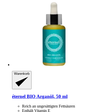
Warenkorb
éternel
BIO Arganöl, 50 ml
Reich an ungesättigten Fettsäuren
Enthält Vitamin E