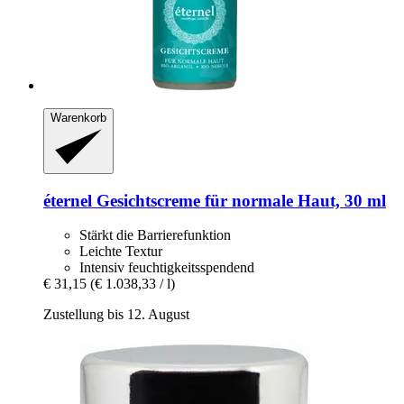
Warenkorb
éternel
Gesichtscreme für normale Haut, 30 ml
Stärkt die Barrierefunktion
Leichte Textur
Intensiv feuchtigkeitsspendend
€ 31,15
(€ 1.038,33 / l)
Zustellung bis 12. August