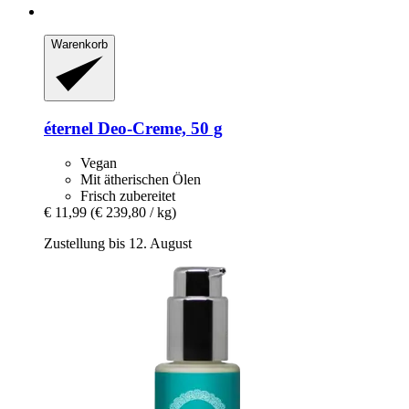
Warenkorb
éternel
Deo-​Creme, 50 g
Vegan
Mit ätherischen Ölen
Frisch zubereitet
€ 11,99
(€ 239,80 / kg)
Zustellung bis 12. August