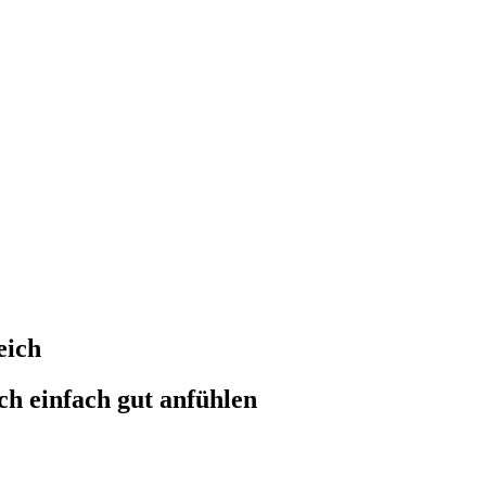
eich
ch einfach gut anfühlen