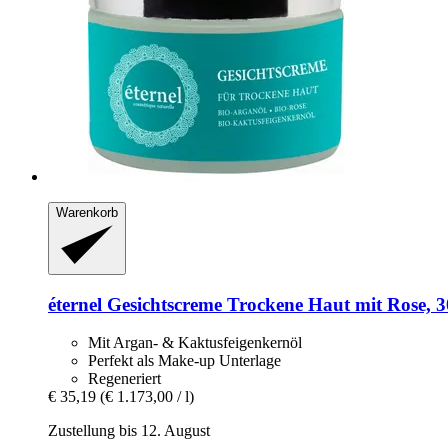
Warenkorb
éternel
Gesichtscreme Trockene Haut mit Rose, 3
Mit Argan- & Kaktusfeigenkernöl
Perfekt als Make-up Unterlage
Regeneriert
€ 35,19
(€ 1.173,00 / l)
Zustellung bis 12. August