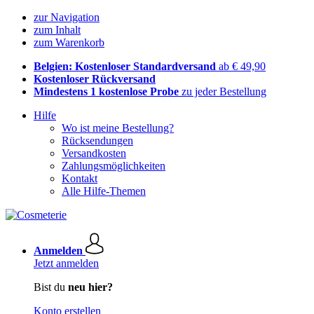
zur Navigation
zum Inhalt
zum Warenkorb
Belgien: Kostenloser Standardversand
ab € 49,90
Kostenloser Rückversand
Mindestens 1 kostenlose Probe
zu jeder Bestellung
Hilfe
Wo ist meine Bestellung?
Rücksendungen
Versandkosten
Zahlungsmöglichkeiten
Kontakt
Alle Hilfe-Themen
Anmelden
Jetzt anmelden
Bist du
neu hier?
Konto erstellen