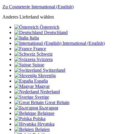
Zu Cosmeterie International (English)
Anderes Lieferland wählen
Österreich
Deutschland
Italia
International (English)
France
Schweiz
Svizzera
Suisse
Switzerland
Slovenija
España
Magyar
Nederland
Sverige
Great Britain
България
Belgique
Polska
Hrvatska
Belgien