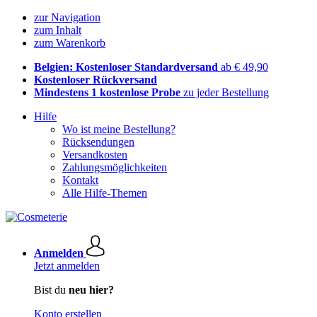
zur Navigation
zum Inhalt
zum Warenkorb
Belgien: Kostenloser Standardversand
ab € 49,90
Kostenloser Rückversand
Mindestens 1 kostenlose Probe
zu jeder Bestellung
Hilfe
Wo ist meine Bestellung?
Rücksendungen
Versandkosten
Zahlungsmöglichkeiten
Kontakt
Alle Hilfe-Themen
Anmelden
Jetzt anmelden
Bist du
neu hier?
Konto erstellen