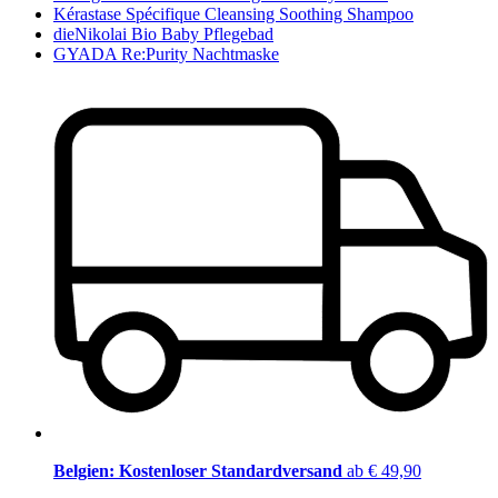
Kérastase Spécifique Cleansing Soothing Shampoo
dieNikolai Bio Baby Pflegebad
GYADA Re:Purity Nachtmaske
Belgien: Kostenloser Standardversand
ab € 49,90