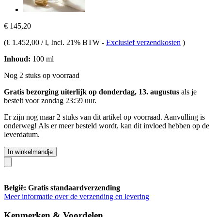
€ 145,20
(
€ 1.452,00 / l
, Incl. 21% BTW
-
Exclusief verzendkosten
)
Inhoud:
100 ml
Nog 2 stuks op voorraad
Gratis bezorging uiterlijk op donderdag, 13. augustus
als je
bestelt voor
zondag 23:59 uur
.
Er zijn nog maar 2 stuks van dit artikel op voorraad. Aanvulling is
onderweg! Als er meer besteld wordt, kan dit invloed hebben op de
leverdatum.
In winkelmandje
België: Gratis standaardverzending
Meer informatie over de verzending en levering
Kenmerken & Voordelen