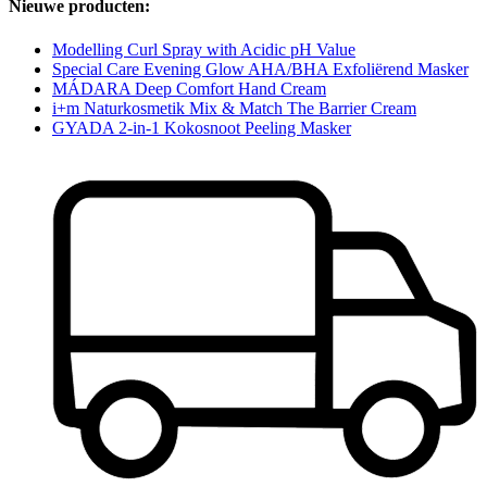
Nieuwe producten:
Modelling Curl Spray with Acidic pH Value
Special Care Evening Glow AHA/BHA Exfoliërend Masker
MÁDARA Deep Comfort Hand Cream
i+m Naturkosmetik Mix & Match The Barrier Cream
GYADA 2-in-1 Kokosnoot Peeling Masker