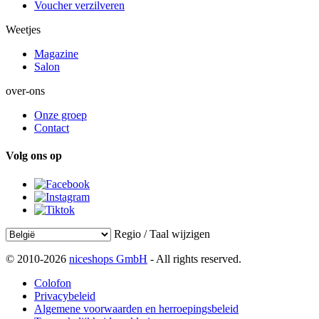
Voucher verzilveren
Weetjes
Magazine
Salon
over-ons
Onze groep
Contact
Volg ons op
Regio / Taal wijzigen
© 2010-2026
niceshops GmbH
- All rights reserved.
Colofon
Privacybeleid
Algemene voorwaarden en herroepingsbeleid