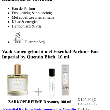
Eau de Parfum
Fris, kruidig & houtachtig
Met appel, zeebries en salie
Klaar & energiek
Harmonisch & vrij
Dierproefvrij
Vaak samen gekocht met Essential Parfums Bois
Imperial by Quentin Bisch, 10 ml
€ 145,20
(€
ZARKOPERFUME Dreamer, 100 ml
1.452,00 / l)
Essential Parfums Bois Imperial by Quentin
€ 21,78