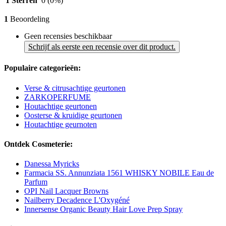
1 Sterren
0
(0%)
1
Beoordeling
Geen recensies beschikbaar
Schrijf als eerste een recensie over dit product.
Populaire categorieën:
Verse & citrusachtige geurtonen
ZARKOPERFUME
Houtachtige geurtonen
Oosterse & kruidige geurtonen
Houtachtige geurnoten
Ontdek Cosmeterie:
Danessa Myricks
Farmacia SS. Annunziata 1561 WHISKY NOBILE Eau de
Parfum
OPI Nail Lacquer Browns
Nailberry Decadence L'Oxygéné
Innersense Organic Beauty Hair Love Prep Spray