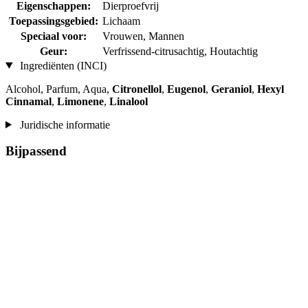
Eigenschappen:
Dierproefvrij
Toepassingsgebied:
Lichaam
Speciaal voor:
Vrouwen, Mannen
Geur:
Verfrissend-citrusachtig, Houtachtig
Ingrediënten (INCI)
Alcohol, Parfum, Aqua,
Citronellol
,
Eugenol
,
Geraniol
,
Hexyl
Cinnamal
,
Limonene
,
Linalool
Juridische informatie
Bijpassend