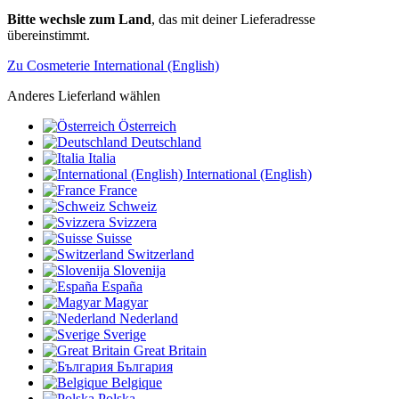
Bitte wechsle zum Land
, das mit deiner Lieferadresse
übereinstimmt.
Zu Cosmeterie International (English)
Anderes Lieferland wählen
Österreich
Deutschland
Italia
International (English)
France
Schweiz
Svizzera
Suisse
Switzerland
Slovenija
España
Magyar
Nederland
Sverige
Great Britain
България
Belgique
Polska