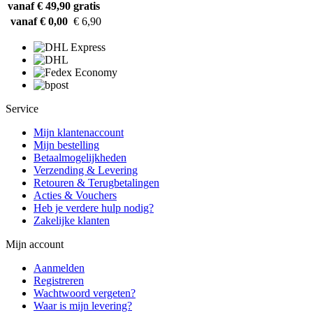
vanaf € 49,90
gratis
vanaf € 0,00
€ 6,90
Service
Mijn klantenaccount
Mijn bestelling
Betaalmogelijkheden
Verzending & Levering
Retouren & Terugbetalingen
Acties & Vouchers
Heb je verdere hulp nodig?
Zakelijke klanten
Mijn account
Aanmelden
Registreren
Wachtwoord vergeten?
Waar is mijn levering?