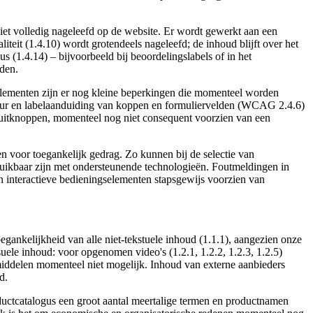
et volledig nageleefd op de website. Er wordt gewerkt aan een
liteit (1.4.10) wordt grotendeels nageleefd; de inhoud blijft over het
 (1.4.14) – bijvoorbeeld bij beoordelingslabels of in het
den.
 elementen zijn er nog kleine beperkingen die momenteel worden
uctuur en labelaanduiding van koppen en formuliervelden (WCAG 2.4.6)
 sluitknoppen, momenteel nog niet consequent voorzien van een
n voor toegankelijk gedrag. Zo kunnen bij de selectie van
uikbaar zijn met ondersteunende technologieën. Foutmeldingen in
n interactieve bedieningselementen stapsgewijs voorzien van
ankelijkheid van alle niet-tekstuele inhoud (1.1.1), aangezien onze
uele inhoud: voor opgenomen video's (1.2.1, 1.2.2, 1.2.3, 1.2.5)
middelen momenteel niet mogelijk. Inhoud van externe aanbieders
d.
oductcatalogus een groot aantal meertalige termen en productnamen