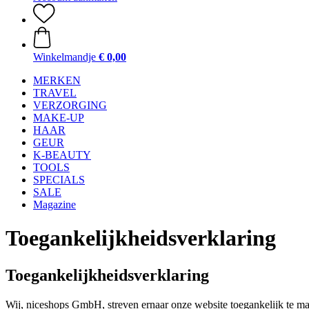
Winkelmandje
€ 0,00
MERKEN
TRAVEL
VERZORGING
MAKE-UP
HAAR
GEUR
K-BEAUTY
TOOLS
SPECIALS
SALE
Magazine
Toegankelijkheidsverklaring
Toegankelijkheidsverklaring
Wij, niceshops GmbH, streven ernaar onze website toegankelijk te ma