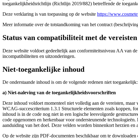
toegankelijkheidsrichtlijn (Richtlijn 2019/882) betreffende de toegank
Deze verklaring is van toepassing op de website
https://www.cosmete
Meer informatie over de totstandkoming van het contract (beschrijvin
Status van compatibiliteit met de vereisten
Deze website voldoet gedeeltelijk aan conformiteitsniveau AA van 
incompatibiliteiten en uitzonderingen.
Niet-toegankelijke inhoud
De onderstaande inhoud is om de volgende redenen niet toegankelijk:
a) Niet-naleving van de toegankelijkheidsvoorschriften
Deze inhoud voldoet momenteel niet volledig aan de vereisten, maar wo
WCAG-succescriterium 1.3.1 Structurele elementen zoals koppen, form
inhoud is in de code nog niet in een logische leesvolgorde gestructu
code opgenomen en herkenbaar voor ondersteunende technologieën. B
aanduiding van het doel. Deze velden worden binnenkort herzien en 
Op de website zijn PDF-documenten beschikbaar om te downloaden di