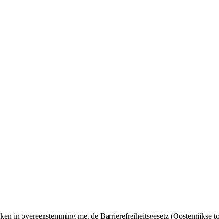
ken in overeenstemming met de Barrierefreiheitsgesetz (Oostenrijkse t