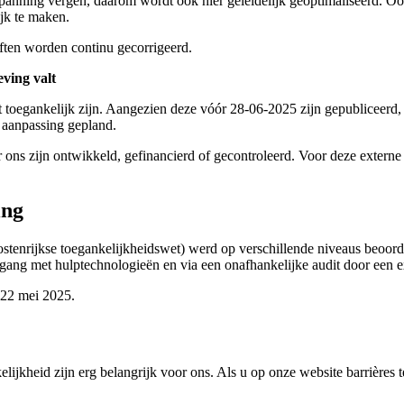
panning vergen, daarom wordt ook hier geleidelijk geoptimaliseerd. O
jk te maken.
ten worden continu gecorrigeerd.
eving valt
toegankelijk zijn. Aangezien deze vóór 28-06-2025 zijn gepubliceerd, v
 aanpassing gepland.
ons zijn ontwikkeld, gefinancierd of gecontroleerd. Voor deze externe
ing
ostenrijkse toegankelijkheidswet) werd op verschillende niveaus beoord
mgang met hulptechnologieën en via een onafhankelijke audit door een ex
 22 mei 2025.
ijkheid zijn erg belangrijk voor ons. Als u op onze website barrières