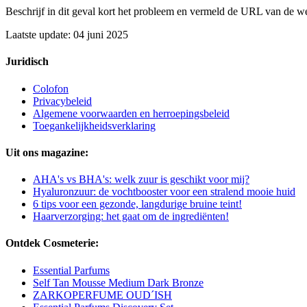
Beschrijf in dit geval kort het probleem en vermeld de URL van de w
Laatste update: 04 juni 2025
Juridisch
Colofon
Privacybeleid
Algemene voorwaarden en herroepingsbeleid
Toegankelijkheidsverklaring
Uit ons magazine:
AHA's vs BHA's: welk zuur is geschikt voor mij?
Hyaluronzuur: de vochtbooster voor een stralend mooie huid
6 tips voor een gezonde, langdurige bruine teint!
Haarverzorging: het gaat om de ingrediënten!
Ontdek Cosmeterie:
Essential Parfums
Self Tan Mousse Medium Dark Bronze
ZARKOPERFUME OUD´ISH