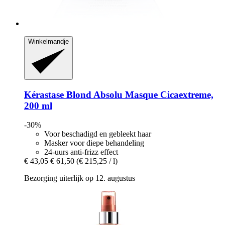
Winkelmandje
Kérastase
Blond Absolu Masque Cicaextreme,
200 ml
-30%
Voor beschadigd en gebleekt haar
Masker voor diepe behandeling
24-uurs anti-frizz effect
€ 43,05
€ 61,50
(€ 215,25 / l)
Bezorging uiterlijk op 12. augustus