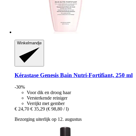
Winkelmandje
Kérastase
Genesis Bain Nutri-​Fortifiant, 250 ml
-30%
Voor dik en droog haar
Versterkende reiniger
Verrijkt met gember
€ 24,70
€ 35,29
(€ 98,80 / l)
Bezorging uiterlijk op 12. augustus