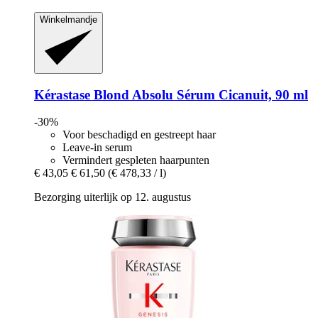
Winkelmandje
Kérastase
Blond Absolu Sérum Cicanuit, 90 ml
-30%
Voor beschadigd en gestreept haar
Leave-in serum
Vermindert gespleten haarpunten
€ 43,05
€ 61,50
(€ 478,33 / l)
Bezorging uiterlijk op 12. augustus