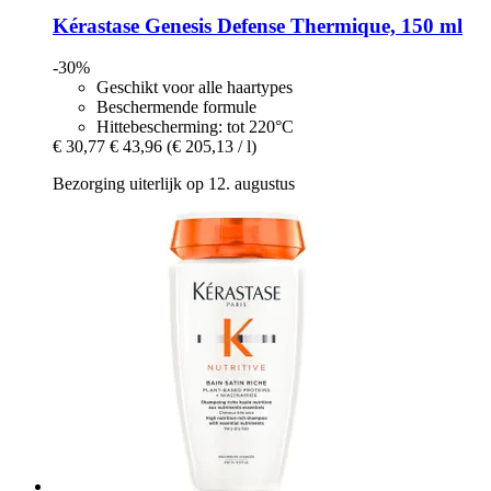
Kérastase
Genesis Defense Thermique, 150 ml
-30%
Geschikt voor alle haartypes
Beschermende formule
Hittebescherming: tot 220°C
€ 30,77
€ 43,96
(€ 205,13 / l)
Bezorging uiterlijk op 12. augustus