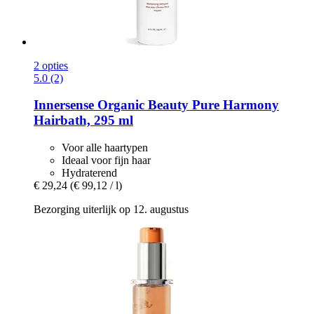
2 opties
5.0 (2)
Innersense Organic Beauty
Pure Harmony
Hairbath, 295 ml
Voor alle haartypen
Ideaal voor fijn haar
Hydraterend
€ 29,24
(€ 99,12 / l)
Bezorging uiterlijk op 12. augustus