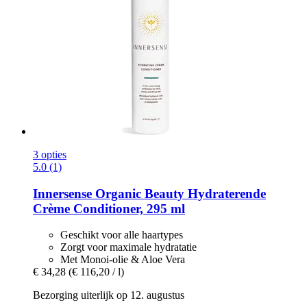
3 opties
5.0 (1)
Innersense Organic Beauty
Hydraterende
Crème Conditioner, 295 ml
Geschikt voor alle haartypes
Zorgt voor maximale hydratatie
Met Monoi-olie & Aloe Vera
€ 34,28
(€ 116,20 / l)
Bezorging uiterlijk op 12. augustus