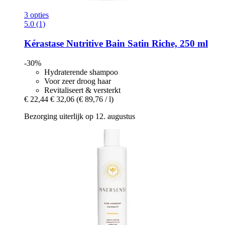
3 opties
5.0 (1)
Kérastase
Nutritive Bain Satin Riche, 250 ml
-30%
Hydraterende shampoo
Voor zeer droog haar
Revitaliseert & versterkt
€ 22,44
€ 32,06
(€ 89,76 / l)
Bezorging uiterlijk op 12. augustus