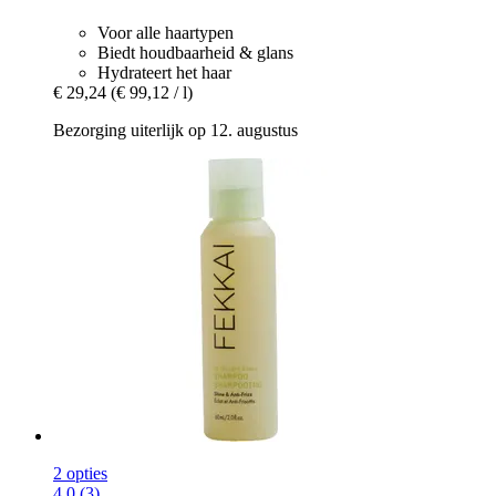
Voor alle haartypen
Biedt houdbaarheid & glans
Hydrateert het haar
€ 29,24
(€ 99,12 / l)
Bezorging uiterlijk op 12. augustus
2 opties
4.0 (3)