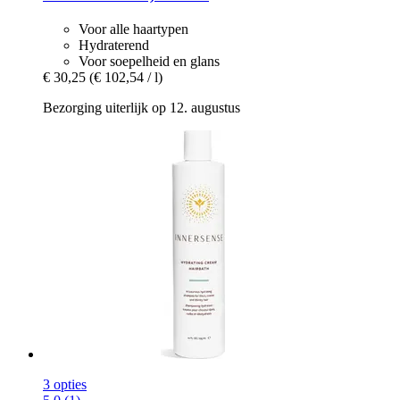
Voor alle haartypen
Hydraterend
Voor soepelheid en glans
€ 30,25
(€ 102,54 / l)
Bezorging uiterlijk op 12. augustus
3 opties