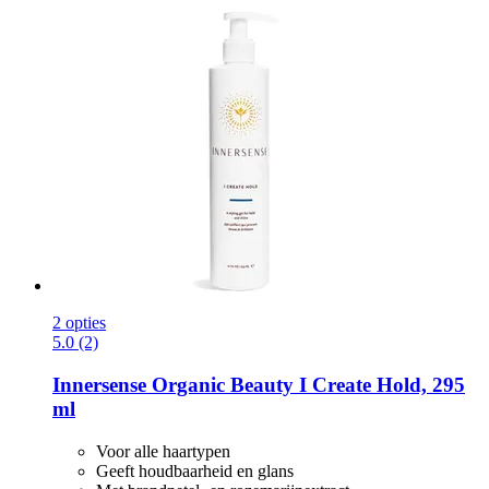
2 opties
5.0 (2)
Innersense Organic Beauty
I Create Hold, 295
ml
Voor alle haartypen
Geeft houdbaarheid en glans