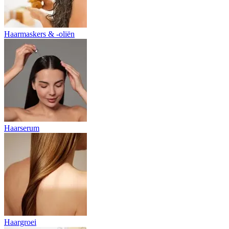
Haarmaskers & -oliën
Haarserum
Haargroei