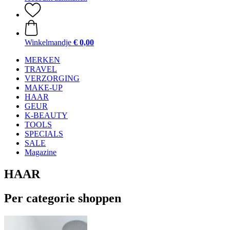
Winkelmandje
€ 0,00
MERKEN
TRAVEL
VERZORGING
MAKE-UP
HAAR
GEUR
K-BEAUTY
TOOLS
SPECIALS
SALE
Magazine
HAAR
Per categorie shoppen