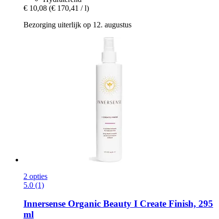
€ 10,08
(€ 170,41 / l)
Bezorging uiterlijk op 12. augustus
2 opties
5.0 (1)
Innersense Organic Beauty
I Create Finish, 295
ml