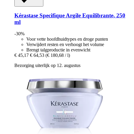
Kérastase
Specifique Argile Equilibrante, 250
ml
-30%
Voor vette hoofdhuidtypes en droge punten
Verwijdert resten en verhoogt het volume
Brengt talgproductie in evenwicht
€ 45,17
€ 64,53
(€ 180,68 / l)
Bezorging uiterlijk op 12. augustus