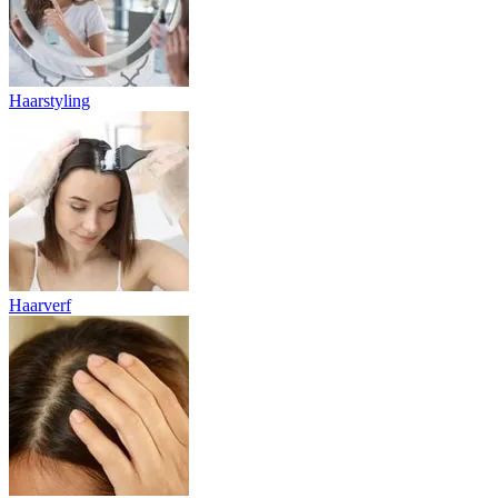
Haarstyling
Haarverf