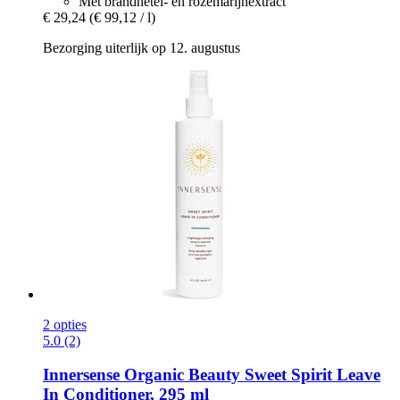
Met brandnetel- en rozemarijnextract
€ 29,24
(€ 99,12 / l)
Bezorging uiterlijk op 12. augustus
2 opties
5.0 (2)
Innersense Organic Beauty
Sweet Spirit Leave
In Conditioner, 295 ml