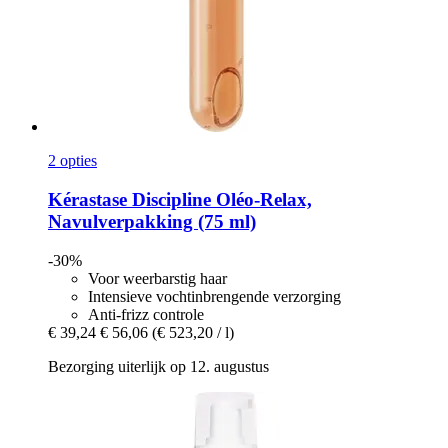
2 opties
Kérastase
Discipline Oléo-​Relax,
Navulverpakking (75 ml)
-30%
Voor weerbarstig haar
Intensieve vochtinbrengende verzorging
Anti-frizz controle
€ 39,24
€ 56,06
(€ 523,20 / l)
Bezorging uiterlijk op 12. augustus