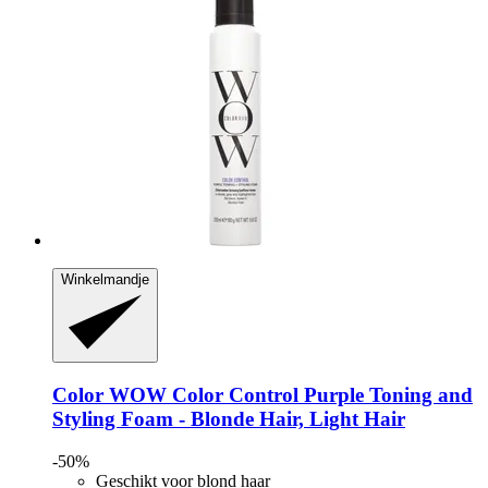
Winkelmandje
Color WOW
Color Control Purple Toning and
Styling Foam -​ Blonde Hair, Light Hair
-50%
Geschikt voor blond haar