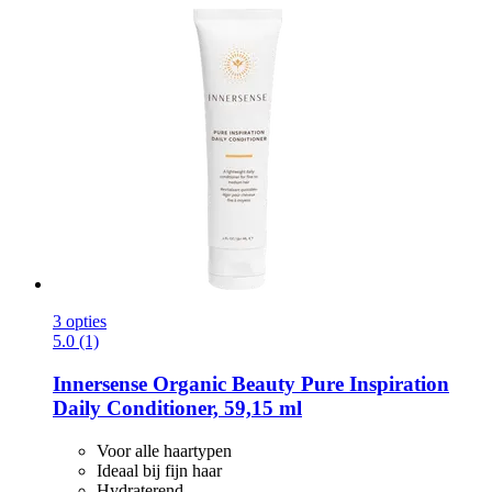
3 opties
5.0 (1)
Innersense Organic Beauty
Pure Inspiration
Daily Conditioner, 59,15 ml
Voor alle haartypen
Ideaal bij fijn haar
Hydraterend