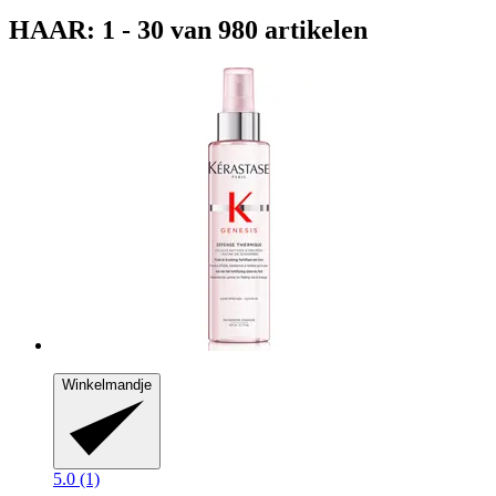
HAAR: 1 - 30 van 980 artikelen
Winkelmandje
5.0 (1)