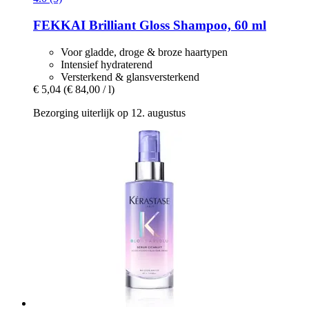
FEKKAI
Brilliant Gloss Shampoo, 60 ml
Voor gladde, droge & broze haartypen
Intensief hydraterend
Versterkend & glansversterkend
€ 5,04
(€ 84,00 / l)
Bezorging uiterlijk op 12. augustus