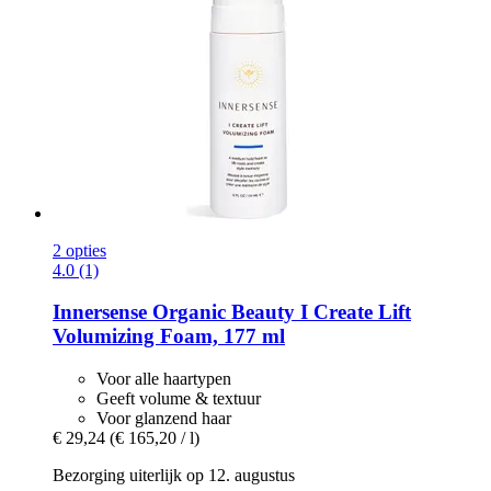
2 opties
4.0 (1)
Innersense Organic Beauty
I Create Lift
Volumizing Foam, 177 ml
Voor alle haartypen
Geeft volume & textuur
Voor glanzend haar
€ 29,24
(€ 165,20 / l)
Bezorging uiterlijk op 12. augustus