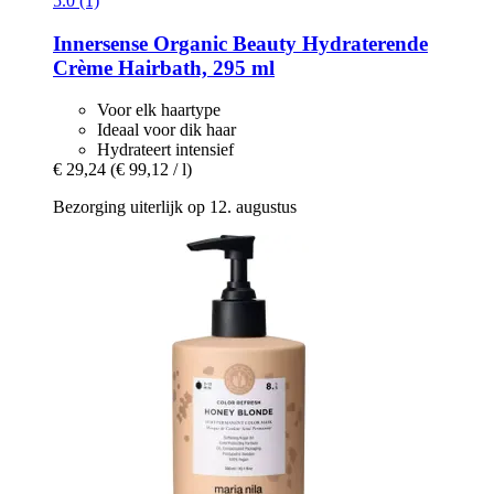
5.0 (1)
Innersense Organic Beauty
Hydraterende
Crème Hairbath, 295 ml
Voor elk haartype
Ideaal voor dik haar
Hydrateert intensief
€ 29,24
(€ 99,12 / l)
Bezorging uiterlijk op 12. augustus