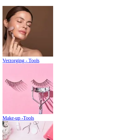
Verzorging - Tools
Make-up -Tools