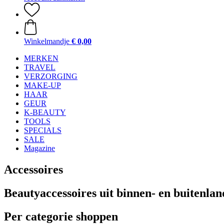
Winkelmandje
€ 0,00
MERKEN
TRAVEL
VERZORGING
MAKE-UP
HAAR
GEUR
K-BEAUTY
TOOLS
SPECIALS
SALE
Magazine
Accessoires
Beautyaccessoires uit binnen- en buitenlan
Per categorie shoppen