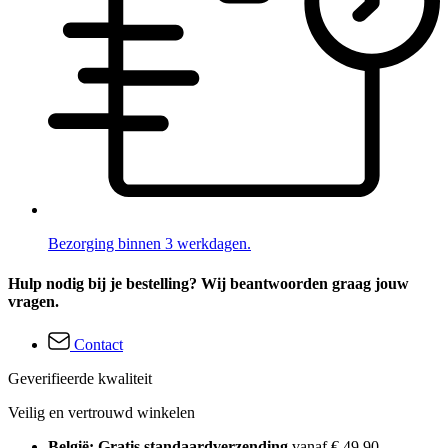
Bezorging binnen 3 werkdagen.
Hulp nodig bij je bestelling? Wij beantwoorden graag jouw
vragen.
Contact
Geverifieerde kwaliteit
Veilig en vertrouwd winkelen
België: Gratis standaardverzending
vanaf € 49,90