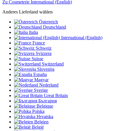
Zu Cosmeterie International (English)
Anderes Lieferland wählen
Österreich
Deutschland
Italia
International (English)
France
Schweiz
Svizzera
Suisse
Switzerland
Slovenija
España
Magyar
Nederland
Sverige
Great Britain
България
Belgique
Polska
Hrvatska
Belgien
België