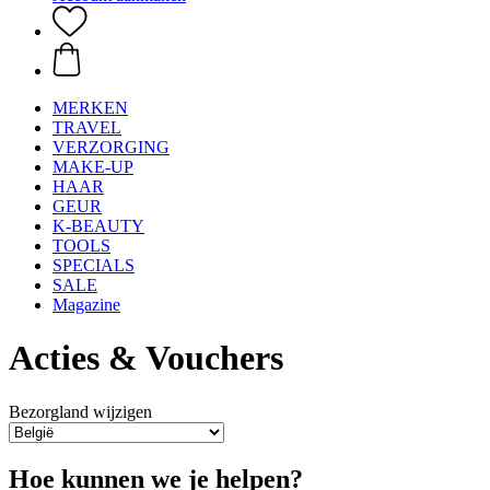
MERKEN
TRAVEL
VERZORGING
MAKE-UP
HAAR
GEUR
K-BEAUTY
TOOLS
SPECIALS
SALE
Magazine
Acties & Vouchers
Bezorgland wijzigen
Hoe kunnen we je helpen?