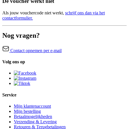
De voucher werkt niet
Als jouw vouchercode niet werkt,
schrijf ons dan via het
contactformulier.
Nog vragen?
Contact opnemen per e-mail
Volg ons op
Service
Mijn klantenaccount
Mijn bestelling
Betaalmogelijkheden
Verzending & Levering
Retouren & Terugbetalingen