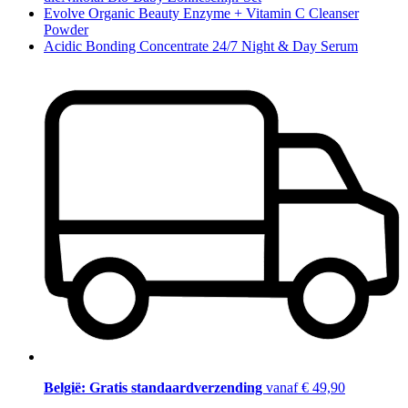
Evolve Organic Beauty Enzyme + Vitamin C Cleanser
Powder
Acidic Bonding Concentrate 24/7 Night & Day Serum
België: Gratis standaardverzending
vanaf € 49,90