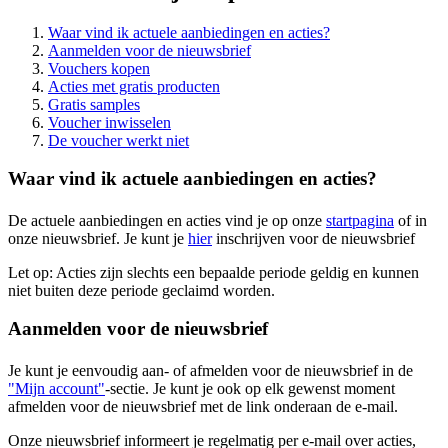
Waar vind ik actuele aanbiedingen en acties?
Aanmelden voor de nieuwsbrief
Vouchers kopen
Acties met gratis producten
Gratis samples
Voucher inwisselen
De voucher werkt niet
Waar vind ik actuele aanbiedingen en acties?
De actuele aanbiedingen en acties vind je op onze
startpagina
of in
onze nieuwsbrief. Je kunt je
hier
inschrijven voor de nieuwsbrief
Let op: Acties zijn slechts een bepaalde periode geldig en kunnen
niet buiten deze periode geclaimd worden.
Aanmelden voor de nieuwsbrief
Je kunt je eenvoudig aan- of afmelden voor de nieuwsbrief in de
"Mijn account"
-sectie. Je kunt je ook op elk gewenst moment
afmelden voor de nieuwsbrief met de link onderaan de e-mail.
Onze nieuwsbrief informeert je regelmatig per e-mail over acties,