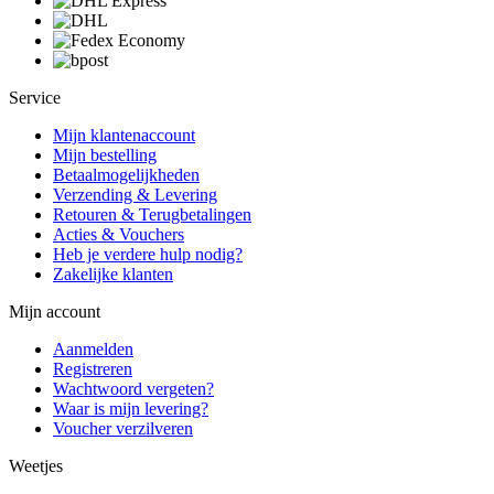
Service
Mijn klantenaccount
Mijn bestelling
Betaalmogelijkheden
Verzending & Levering
Retouren & Terugbetalingen
Acties & Vouchers
Heb je verdere hulp nodig?
Zakelijke klanten
Mijn account
Aanmelden
Registreren
Wachtwoord vergeten?
Waar is mijn levering?
Voucher verzilveren
Weetjes