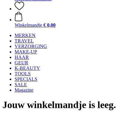
Winkelmandje
€ 0,00
MERKEN
TRAVEL
VERZORGING
MAKE-UP
HAAR
GEUR
K-BEAUTY
TOOLS
SPECIALS
SALE
Magazine
Jouw winkelmandje is leeg.