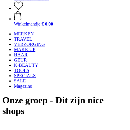
Winkelmandje
€ 0,00
MERKEN
TRAVEL
VERZORGING
MAKE-UP
HAAR
GEUR
K-BEAUTY
TOOLS
SPECIALS
SALE
Magazine
Onze groep - Dit zijn nice
shops