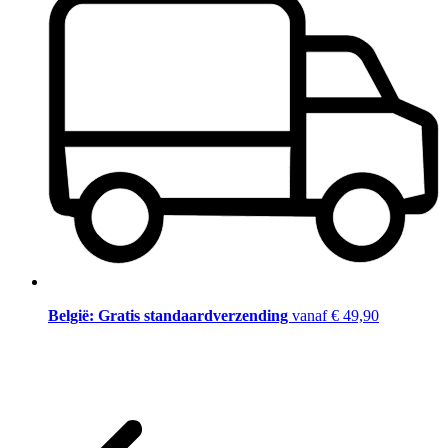
België: Gratis standaardverzending
vanaf € 49,90