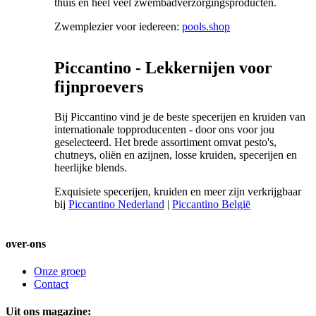
thuis en heel veel zwembadverzorgingsproducten.
Zwemplezier voor iedereen:
pools.shop
Piccantino - Lekkernijen voor
fijnproevers
Bij Piccantino vind je de beste specerijen en kruiden van
internationale topproducenten - door ons voor jou
geselecteerd. Het brede assortiment omvat pesto's,
chutneys, oliën en azijnen, losse kruiden, specerijen en
heerlijke blends.
Exquisiete specerijen, kruiden en meer zijn verkrijgbaar
bij
Piccantino Nederland
|
Piccantino België
over-ons
Onze groep
Contact
Uit ons magazine: