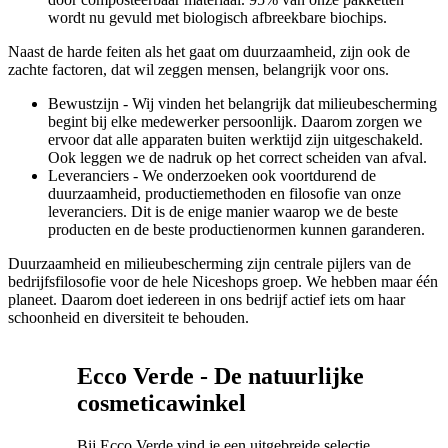
wordt nu gevuld met biologisch afbreekbare biochips.
Naast de harde feiten als het gaat om duurzaamheid, zijn ook de
zachte factoren, dat wil zeggen mensen, belangrijk voor ons.
Bewustzijn - Wij vinden het belangrijk dat milieubescherming
begint bij elke medewerker persoonlijk. Daarom zorgen we
ervoor dat alle apparaten buiten werktijd zijn uitgeschakeld.
Ook leggen we de nadruk op het correct scheiden van afval.
Leveranciers - We onderzoeken ook voortdurend de
duurzaamheid, productiemethoden en filosofie van onze
leveranciers. Dit is de enige manier waarop we de beste
producten en de beste productienormen kunnen garanderen.
Duurzaamheid en milieubescherming zijn centrale pijlers van de
bedrijfsfilosofie voor de hele Niceshops groep. We hebben maar één
planeet. Daarom doet iedereen in ons bedrijf actief iets om haar
schoonheid en diversiteit te behouden.
Ecco Verde - De natuurlijke
cosmeticawinkel
Bij Ecco Verde vind je een uitgebreide selectie