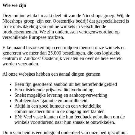
Wie we zijn
Deze online winkel maakt deel uit van de Niceshops groep. Wij, de
Niceshops groep, zijn een Oostenrijks bedrijf dat gespecialiseerd is
in de ontwikkeling van online winkels in verschillende
productsegmenten. We zijn ondertussen vertegenwoordigd op
verschillende Europese markten.
Elke maand bezoeken bijna een miljoen mensen onze winkels en
genereren we meer dan 25.000 bestellingen, die ons logistieke
centrum in Zuidoost-Oostenrijk verlaten en over de hele wereld
worden verzonden.
Al onze websites hebben een aantal dingen gemeen:
Eeen fijn gesorteerd aanbod uit het betreffende gebied
Een uitstekende prijs-kwaliteitverhouding
Snelst mogelijke levering en aankoopverwerking
Probleemloze garantie en omruilbeleid
Altijd in een goed humeur en een vriendelijke
communicatiecultuur in de omgang met klanten
EN: Veel vaste klanten die hun feedback gebruiken om de
winkels voortdurend naar hun smaak te ontwikkelen.
Duurzaamheid is een integraal onderdeel van onze bedrijfscultuur.