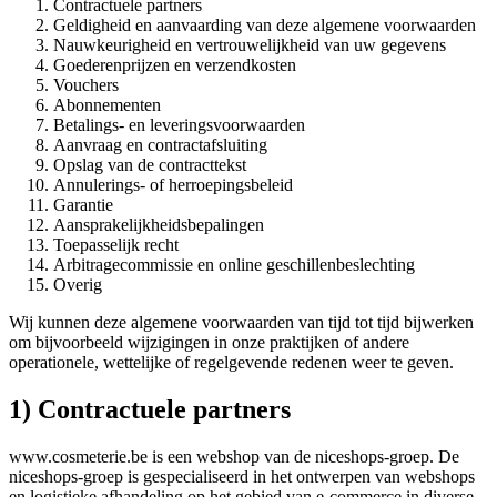
Contractuele partners
Geldigheid en aanvaarding van deze algemene voorwaarden
Nauwkeurigheid en vertrouwelijkheid van uw gegevens
Goederenprijzen en verzendkosten
Vouchers
Abonnementen
Betalings- en leveringsvoorwaarden
Aanvraag en contractafsluiting
Opslag van de contracttekst
Annulerings- of herroepingsbeleid
Garantie
Aansprakelijkheidsbepalingen
Toepasselijk recht
Arbitragecommissie en online geschillenbeslechting
Overig
Wij kunnen deze algemene voorwaarden van tijd tot tijd bijwerken
om bijvoorbeeld wijzigingen in onze praktijken of andere
operationele, wettelijke of regelgevende redenen weer te geven.
1) Contractuele partners
www.cosmeterie.be is een webshop van de niceshops-groep. De
niceshops-groep is gespecialiseerd in het ontwerpen van webshops
en logistieke afhandeling op het gebied van e-commerce in diverse