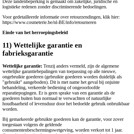
Deze landenbeperking is gemaakt om zakelijke, juridische en
logistieke redenen zonder discriminerende bedoelingen.
Voor gedetailleerde informatie over retourzendingen, klik hier:
https://www.cosmeterie.be/nl-BE/info/retourneren
Einde van het herroepingsbeleid
11) Wettelijke garantie en
fabrieksgarantie
Wettelijke garantie:
Tenzij anders vermeld, zijn de algemene
wettelijke garantiebepalingen van toepassing op alle nieuwe,
ongebruikte goederen (gebruikte goederen worden duidelijk als
"gebruikt" aangeboden). Dit is met name het geval bij onjuiste
behandeling, verkeerde bediening of ongeoorloofde
reparatiepogingen. Er is geen sprake van een garantie als de
goederen buiten hun normaal te verwachten of natuurlijke
houdbaarheid of levensduur door het bedoelde gebruik onbruikbaar
worden.
Bij gemarkeerde gebruikte goederen kan de garantie, voor zover
toegestaan volgens de geldende
consumentenbeschermingswetgeving, worden verkort tot 1 jaar.