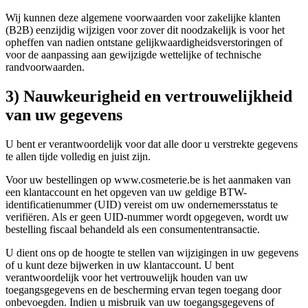
Wij kunnen deze algemene voorwaarden voor zakelijke klanten
(B2B) eenzijdig wijzigen voor zover dit noodzakelijk is voor het
opheffen van nadien ontstane gelijkwaardigheidsverstoringen of
voor de aanpassing aan gewijzigde wettelijke of technische
randvoorwaarden.
3) Nauwkeurigheid en vertrouwelijkheid
van uw gegevens
U bent er verantwoordelijk voor dat alle door u verstrekte gegevens
te allen tijde volledig en juist zijn.
Voor uw bestellingen op www.cosmeterie.be is het aanmaken van
een klantaccount en het opgeven van uw geldige BTW-
identificatienummer (UID) vereist om uw ondernemersstatus te
verifiëren. Als er geen UID-nummer wordt opgegeven, wordt uw
bestelling fiscaal behandeld als een consumententransactie.
U dient ons op de hoogte te stellen van wijzigingen in uw gegevens
of u kunt deze bijwerken in uw klantaccount. U bent
verantwoordelijk voor het vertrouwelijk houden van uw
toegangsgegevens en de bescherming ervan tegen toegang door
onbevoegden. Indien u misbruik van uw toegangsgegevens of