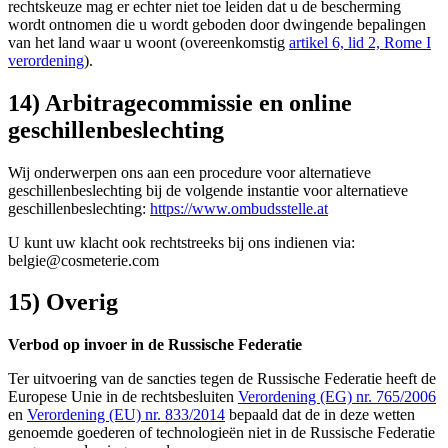
rechtskeuze mag er echter niet toe leiden dat u de bescherming
wordt ontnomen die u wordt geboden door dwingende bepalingen
van het land waar u woont (overeenkomstig
artikel 6, lid 2, Rome I
verordening
).
14) Arbitragecommissie en online
geschillenbeslechting
Wij onderwerpen ons aan een procedure voor alternatieve
geschillenbeslechting bij de volgende instantie voor alternatieve
geschillenbeslechting:
https://www.ombudsstelle.at
U kunt uw klacht ook rechtstreeks bij ons indienen via:
belgie@cosmeterie.com
15) Overig
Verbod op invoer in de Russische Federatie
Ter uitvoering van de sancties tegen de Russische Federatie heeft de
Europese Unie in de rechtsbesluiten
Verordening (EG) nr. 765/2006
en
Verordening (EU) nr. 833/2014
bepaald dat de in deze wetten
genoemde goederen of technologieën niet in de Russische Federatie