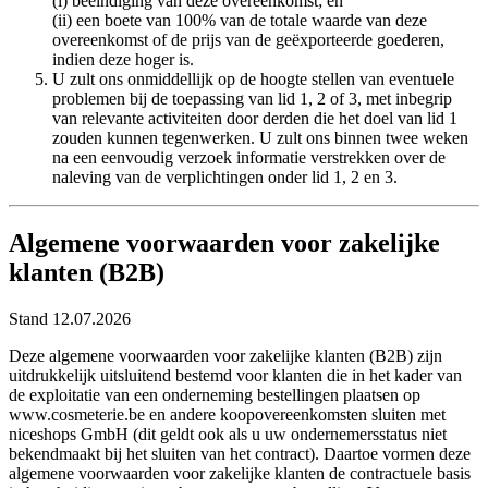
(i) beëindiging van deze overeenkomst; en
(ii) een boete van 100% van de totale waarde van deze
overeenkomst of de prijs van de geëxporteerde goederen,
indien deze hoger is.
U zult ons onmiddellijk op de hoogte stellen van eventuele
problemen bij de toepassing van lid 1, 2 of 3, met inbegrip
van relevante activiteiten door derden die het doel van lid 1
zouden kunnen tegenwerken. U zult ons binnen twee weken
na een eenvoudig verzoek informatie verstrekken over de
naleving van de verplichtingen onder lid 1, 2 en 3.
Algemene voorwaarden voor zakelijke
klanten (B2B)
Stand 12.07.2026
Deze algemene voorwaarden voor zakelijke klanten (B2B) zijn
uitdrukkelijk uitsluitend bestemd voor klanten die in het kader van
de exploitatie van een onderneming bestellingen plaatsen op
www.cosmeterie.be en andere koopovereenkomsten sluiten met
niceshops GmbH (dit geldt ook als u uw ondernemersstatus niet
bekendmaakt bij het sluiten van het contract). Daartoe vormen deze
algemene voorwaarden voor zakelijke klanten de contractuele basis