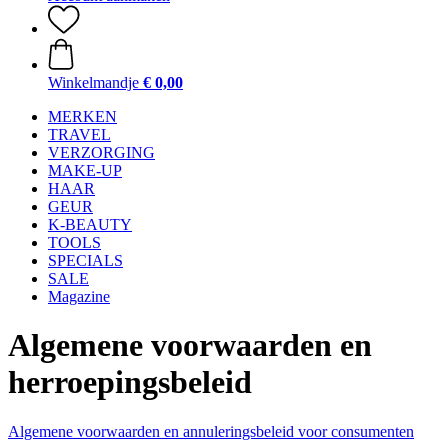
Winkelmandje
€ 0,00
MERKEN
TRAVEL
VERZORGING
MAKE-UP
HAAR
GEUR
K-BEAUTY
TOOLS
SPECIALS
SALE
Magazine
Algemene voorwaarden en
herroepingsbeleid
Algemene voorwaarden en annuleringsbeleid voor consumenten