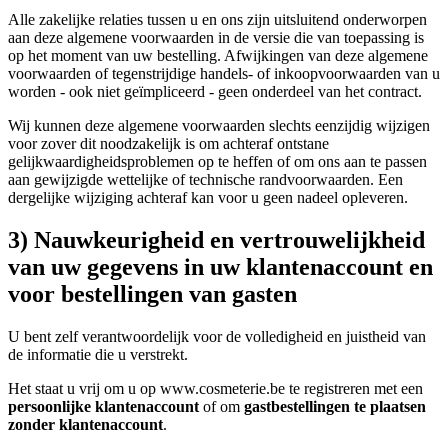
Alle zakelijke relaties tussen u en ons zijn uitsluitend onderworpen
aan deze algemene voorwaarden in de versie die van toepassing is
op het moment van uw bestelling. Afwijkingen van deze algemene
voorwaarden of tegenstrijdige handels- of inkoopvoorwaarden van u
worden - ook niet geïmpliceerd - geen onderdeel van het contract.
Wij kunnen deze algemene voorwaarden slechts eenzijdig wijzigen
voor zover dit noodzakelijk is om achteraf ontstane
gelijkwaardigheidsproblemen op te heffen of om ons aan te passen
aan gewijzigde wettelijke of technische randvoorwaarden. Een
dergelijke wijziging achteraf kan voor u geen nadeel opleveren.
3) Nauwkeurigheid en vertrouwelijkheid
van uw gegevens in uw klantenaccount en
voor bestellingen van gasten
U bent zelf verantwoordelijk voor de volledigheid en juistheid van
de informatie die u verstrekt.
Het staat u vrij om u op www.cosmeterie.be te registreren met een
persoonlijke klantenaccount
of om
gastbestellingen te plaatsen
zonder klantenaccount
.