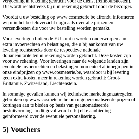
vergoeding in rekening gebracht voor de dienst (rembourskosten).
Dit wordt rechtstreeks bij u in rekening gebracht door de bezorger.
Voordat u uw bestelling op www.cosmeterie.be afrondt, informeren
wij u in het besteloverzicht nogmaals over alle prijzen en
verzendkosten die voor uw bestelling worden gemaakt.
Voor leveringen buiten de EU kunt u worden onderworpen aan
extra invoerrechten en belastingen, die u bij aankomst van uw
levering rechtstreeks door de respectieve nationale
douaneautoriteiten in rekening worden gebracht. Deze kosten zijn
voor uw rekening. Voor leveringen naar de volgende landen zijn
eventuele invoerrechten en belastingen momenteel al inbegrepen in
onze eindprijzen op www.cosmeterie.be, waardoor u bij levering
geen extra kosten meer in rekening worden gebracht: Groot-
Brittannië, Zwitserland, Liechtenstein.
In sommige gevallen kunnen wij technische marketingmaatregelen
gebruiken op www.cosmeterie.be om u gepersonaliseerde prijzen of
kortingen aan te bieden op basis van geautomatiseerde
besluitvorming. In dit geval wordt u bij elke aanbieding
geïnformeerd over de eventuele personalisering.
5) Vouchers