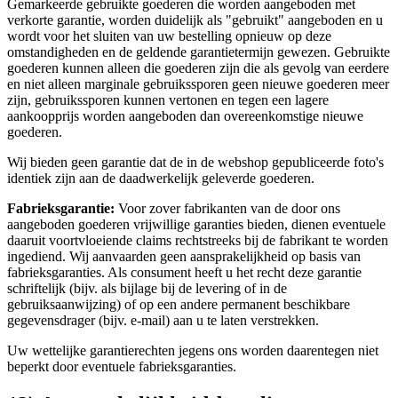
Gemarkeerde gebruikte goederen die worden aangeboden met
verkorte garantie, worden duidelijk als "gebruikt" aangeboden en u
wordt voor het sluiten van uw bestelling opnieuw op deze
omstandigheden en de geldende garantietermijn gewezen. Gebruikte
goederen kunnen alleen die goederen zijn die als gevolg van eerdere
en niet alleen marginale gebruikssporen geen nieuwe goederen meer
zijn, gebruikssporen kunnen vertonen en tegen een lagere
aankoopprijs worden aangeboden dan overeenkomstige nieuwe
goederen.
Wij bieden geen garantie dat de in de webshop gepubliceerde foto's
identiek zijn aan de daadwerkelijk geleverde goederen.
Fabrieksgarantie:
Voor zover fabrikanten van de door ons
aangeboden goederen vrijwillige garanties bieden, dienen eventuele
daaruit voortvloeiende claims rechtstreeks bij de fabrikant te worden
ingediend. Wij aanvaarden geen aansprakelijkheid op basis van
fabrieksgaranties. Als consument heeft u het recht deze garantie
schriftelijk (bijv. als bijlage bij de levering of in de
gebruiksaanwijzing) of op een andere permanent beschikbare
gegevensdrager (bijv. e-mail) aan u te laten verstrekken.
Uw wettelijke garantierechten jegens ons worden daarentegen niet
beperkt door eventuele fabrieksgaranties.