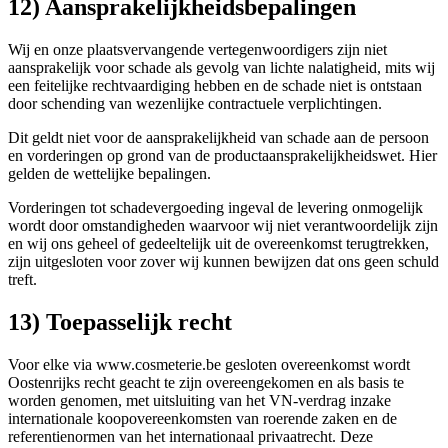
12) Aansprakelijkheidsbepalingen
Wij en onze plaatsvervangende vertegenwoordigers zijn niet
aansprakelijk voor schade als gevolg van lichte nalatigheid, mits wij
een feitelijke rechtvaardiging hebben en de schade niet is ontstaan
door schending van wezenlijke contractuele verplichtingen.
Dit geldt niet voor de aansprakelijkheid van schade aan de persoon
en vorderingen op grond van de productaansprakelijkheidswet. Hier
gelden de wettelijke bepalingen.
Vorderingen tot schadevergoeding ingeval de levering onmogelijk
wordt door omstandigheden waarvoor wij niet verantwoordelijk zijn
en wij ons geheel of gedeeltelijk uit de overeenkomst terugtrekken,
zijn uitgesloten voor zover wij kunnen bewijzen dat ons geen schuld
treft.
13) Toepasselijk recht
Voor elke via www.cosmeterie.be gesloten overeenkomst wordt
Oostenrijks recht geacht te zijn overeengekomen en als basis te
worden genomen, met uitsluiting van het VN-verdrag inzake
internationale koopovereenkomsten van roerende zaken en de
referentienormen van het internationaal privaatrecht. Deze