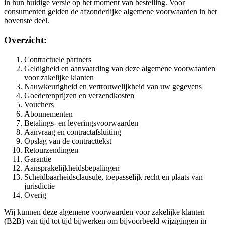
in hun huidige versie op het moment van bestelling. Voor
consumenten gelden de afzonderlijke algemene voorwaarden in het
bovenste deel.
Overzicht:
Contractuele partners
Geldigheid en aanvaarding van deze algemene voorwaarden
voor zakelijke klanten
Nauwkeurigheid en vertrouwelijkheid van uw gegevens
Goederenprijzen en verzendkosten
Vouchers
Abonnementen
Betalings- en leveringsvoorwaarden
Aanvraag en contractafsluiting
Opslag van de contracttekst
Retourzendingen
Garantie
Aansprakelijkheidsbepalingen
Scheidbaarheidsclausule, toepasselijk recht en plaats van
jurisdictie
Overig
Wij kunnen deze algemene voorwaarden voor zakelijke klanten
(B2B) van tijd tot tijd bijwerken om bijvoorbeeld wijzigingen in