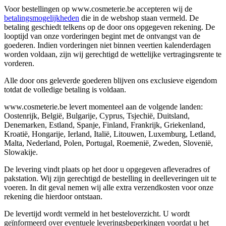
Voor bestellingen op www.cosmeterie.be accepteren wij de
betalingsmogelijkheden
die in de webshop staan vermeld. De
betaling geschiedt telkens op de door ons opgegeven rekening. De
looptijd van onze vorderingen begint met de ontvangst van de
goederen. Indien vorderingen niet binnen veertien kalenderdagen
worden voldaan, zijn wij gerechtigd de wettelijke vertragingsrente te
vorderen.
Alle door ons geleverde goederen blijven ons exclusieve eigendom
totdat de volledige betaling is voldaan.
www.cosmeterie.be levert momenteel aan de volgende landen:
Oostenrijk, België, Bulgarije, Cyprus, Tsjechië, Duitsland,
Denemarken, Estland, Spanje, Finland, Frankrijk, Griekenland,
Kroatië, Hongarije, Ierland, Italië, Litouwen, Luxemburg, Letland,
Malta, Nederland, Polen, Portugal, Roemenië, Zweden, Slovenië,
Slowakije.
De levering vindt plaats op het door u opgegeven afleveradres of
pakstation. Wij zijn gerechtigd de bestelling in deelleveringen uit te
voeren. In dit geval nemen wij alle extra verzendkosten voor onze
rekening die hierdoor ontstaan.
De levertijd wordt vermeld in het besteloverzicht. U wordt
geïnformeerd over eventuele leveringsbeperkingen voordat u het