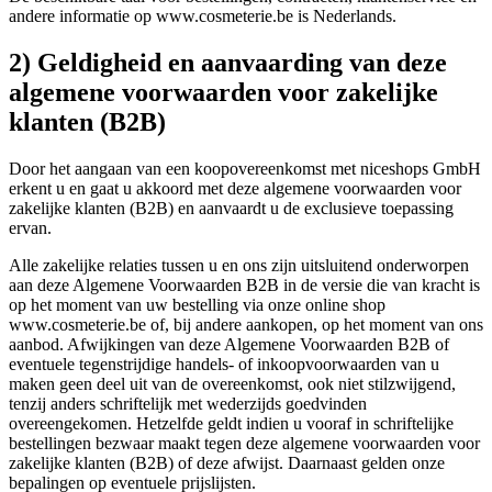
andere informatie op www.cosmeterie.be is Nederlands.
2) Geldigheid en aanvaarding van deze
algemene voorwaarden voor zakelijke
klanten (B2B)
Door het aangaan van een koopovereenkomst met niceshops GmbH
erkent u en gaat u akkoord met deze algemene voorwaarden voor
zakelijke klanten (B2B) en aanvaardt u de exclusieve toepassing
ervan.
Alle zakelijke relaties tussen u en ons zijn uitsluitend onderworpen
aan deze Algemene Voorwaarden B2B in de versie die van kracht is
op het moment van uw bestelling via onze online shop
www.cosmeterie.be of, bij andere aankopen, op het moment van ons
aanbod. Afwijkingen van deze Algemene Voorwaarden B2B of
eventuele tegenstrijdige handels- of inkoopvoorwaarden van u
maken geen deel uit van de overeenkomst, ook niet stilzwijgend,
tenzij anders schriftelijk met wederzijds goedvinden
overeengekomen. Hetzelfde geldt indien u vooraf in schriftelijke
bestellingen bezwaar maakt tegen deze algemene voorwaarden voor
zakelijke klanten (B2B) of deze afwijst. Daarnaast gelden onze
bepalingen op eventuele prijslijsten.