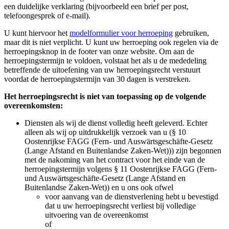
een duidelijke verklaring (bijvoorbeeld een brief per post,
telefoongesprek of e-mail).
U kunt hiervoor het
modelformulier voor herroeping
gebruiken,
maar dit is niet verplicht. U kunt uw herroeping ook regelen via de
herroepingsknop in de footer van onze website. Om aan de
herroepingstermijn te voldoen, volstaat het als u de mededeling
betreffende de uitoefening van uw herroepingsrecht verstuurt
voordat de herroepingstermijn van 30 dagen is verstreken.
Het herroepingsrecht is niet van toepassing op de volgende
overeenkomsten:
Diensten als wij de dienst volledig heeft geleverd. Echter
alleen als wij op uitdrukkelijk verzoek van u (§ 10
Oostenrijkse FAGG (Fern- und Auswärtsgeschäfte-Gesetz
(Lange Afstand en Buitenlandse Zaken-Wet))) zijn begonnen
met de nakoming van het contract voor het einde van de
herroepingstermijn volgens § 11 Oostenrijkse FAGG (Fern-
und Auswärtsgeschäfte-Gesetz (Lange Afstand en
Buitenlandse Zaken-Wet)) en u ons ook ofwel
voor aanvang van de dienstverlening hebt u bevestigd
dat u uw herroepingsrecht verliest bij volledige
uitvoering van de overeenkomst
of