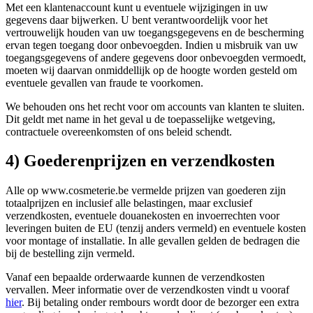
Met een klantenaccount kunt u eventuele wijzigingen in uw
gegevens daar bijwerken. U bent verantwoordelijk voor het
vertrouwelijk houden van uw toegangsgegevens en de bescherming
ervan tegen toegang door onbevoegden. Indien u misbruik van uw
toegangsgegevens of andere gegevens door onbevoegden vermoedt,
moeten wij daarvan onmiddellijk op de hoogte worden gesteld om
eventuele gevallen van fraude te voorkomen.
We behouden ons het recht voor om accounts van klanten te sluiten.
Dit geldt met name in het geval u de toepasselijke wetgeving,
contractuele overeenkomsten of ons beleid schendt.
4) Goederenprijzen en verzendkosten
Alle op www.cosmeterie.be vermelde prijzen van goederen zijn
totaalprijzen en inclusief alle belastingen, maar exclusief
verzendkosten, eventuele douanekosten en invoerrechten voor
leveringen buiten de EU (tenzij anders vermeld) en eventuele kosten
voor montage of installatie. In alle gevallen gelden de bedragen die
bij de bestelling zijn vermeld.
Vanaf een bepaalde orderwaarde kunnen de verzendkosten
vervallen. Meer informatie over de verzendkosten vindt u vooraf
hier
. Bij betaling onder rembours wordt door de bezorger een extra