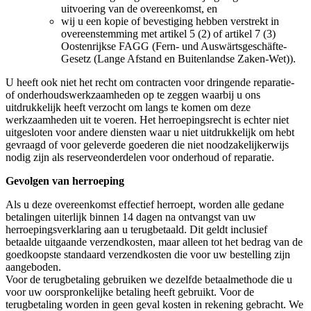
uitvoering van de overeenkomst, en
wij u een kopie of bevestiging hebben verstrekt in
overeenstemming met artikel 5 (2) of artikel 7 (3)
Oostenrijkse FAGG (Fern- und Auswärtsgeschäfte-
Gesetz (Lange Afstand en Buitenlandse Zaken-Wet)).
U heeft ook niet het recht om contracten voor dringende reparatie-
of onderhoudswerkzaamheden op te zeggen waarbij u ons
uitdrukkelijk heeft verzocht om langs te komen om deze
werkzaamheden uit te voeren. Het herroepingsrecht is echter niet
uitgesloten voor andere diensten waar u niet uitdrukkelijk om hebt
gevraagd of voor geleverde goederen die niet noodzakelijkerwijs
nodig zijn als reserveonderdelen voor onderhoud of reparatie.
Gevolgen van herroeping
Als u deze overeenkomst effectief herroept, worden alle gedane
betalingen uiterlijk binnen 14 dagen na ontvangst van uw
herroepingsverklaring aan u terugbetaald. Dit geldt inclusief
betaalde uitgaande verzendkosten, maar alleen tot het bedrag van de
goedkoopste standaard verzendkosten die voor uw bestelling zijn
aangeboden.
Voor de terugbetaling gebruiken we dezelfde betaalmethode die u
voor uw oorspronkelijke betaling heeft gebruikt. Voor de
terugbetaling worden in geen geval kosten in rekening gebracht. We