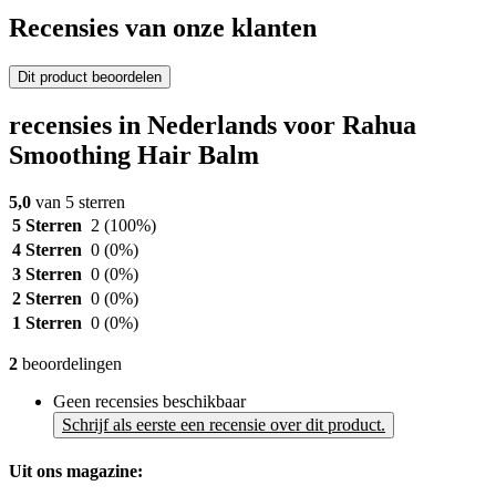
Recensies van onze klanten
Dit product beoordelen
recensies in Nederlands voor Rahua
Smoothing Hair Balm
5,0
van 5 sterren
5 Sterren
2
(100%)
4 Sterren
0
(0%)
3 Sterren
0
(0%)
2 Sterren
0
(0%)
1 Sterren
0
(0%)
2
beoordelingen
Geen recensies beschikbaar
Schrijf als eerste een recensie over dit product.
Uit ons magazine: