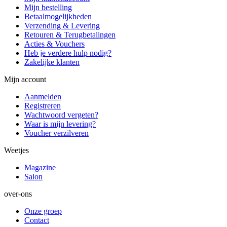
Mijn bestelling
Betaalmogelijkheden
Verzending & Levering
Retouren & Terugbetalingen
Acties & Vouchers
Heb je verdere hulp nodig?
Zakelijke klanten
Mijn account
Aanmelden
Registreren
Wachtwoord vergeten?
Waar is mijn levering?
Voucher verzilveren
Weetjes
Magazine
Salon
over-ons
Onze groep
Contact