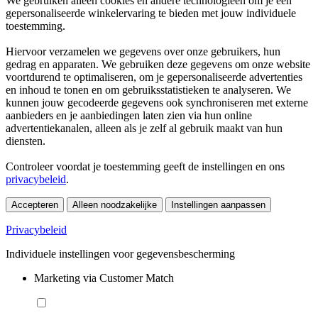
We gebruiken alleen cookies en andere technologieën om je een
gepersonaliseerde winkelervaring te bieden met jouw individuele
toestemming.
Hiervoor verzamelen we gegevens over onze gebruikers, hun
gedrag en apparaten. We gebruiken deze gegevens om onze website
voortdurend te optimaliseren, om je gepersonaliseerde advertenties
en inhoud te tonen en om gebruiksstatistieken te analyseren. We
kunnen jouw gecodeerde gegevens ook synchroniseren met externe
aanbieders en je aanbiedingen laten zien via hun online
advertentiekanalen, alleen als je zelf al gebruik maakt van hun
diensten.
Controleer voordat je toestemming geeft de instellingen en ons
privacybeleid
.
Accepteren
Alleen noodzakelijke
Instellingen aanpassen
Privacybeleid
Individuele instellingen voor gegevensbescherming
Marketing via Customer Match