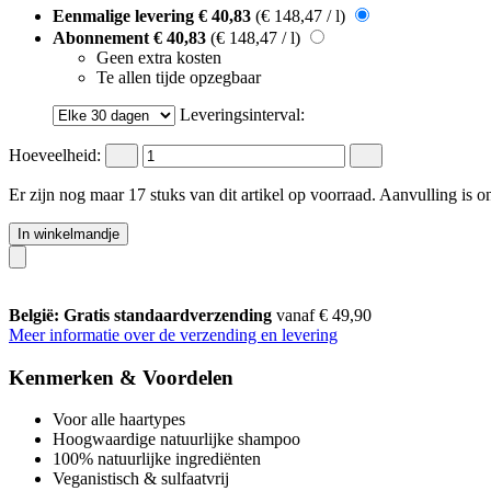
Eenmalige levering
€ 40,83
(€ 148,47 / l)
Abonnement
€ 40,83
(€ 148,47 / l)
Geen extra kosten
Te allen tijde opzegbaar
Leveringsinterval:
Hoeveelheid:
Er zijn nog maar 17 stuks van dit artikel op voorraad. Aanvulling is 
In winkelmandje
België: Gratis standaardverzending
vanaf € 49,90
Meer informatie over de verzending en levering
Kenmerken & Voordelen
Voor alle haartypes
Hoogwaardige natuurlijke shampoo
100% natuurlijke ingrediënten
Veganistisch & sulfaatvrij