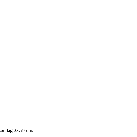
zondag 23:59 uur
.