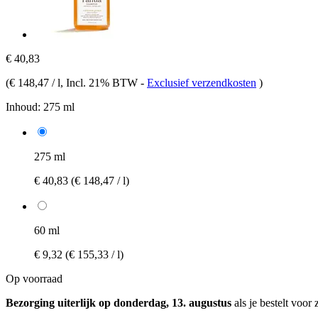
€ 40,83
(
€ 148,47 / l
, Incl. 21% BTW
-
Exclusief verzendkosten
)
Inhoud:
275 ml
275 ml
€ 40,83
(€ 148,47 / l)
60 ml
€ 9,32
(€ 155,33 / l)
Op voorraad
Bezorging uiterlijk op donderdag, 13. augustus
als je bestelt voor