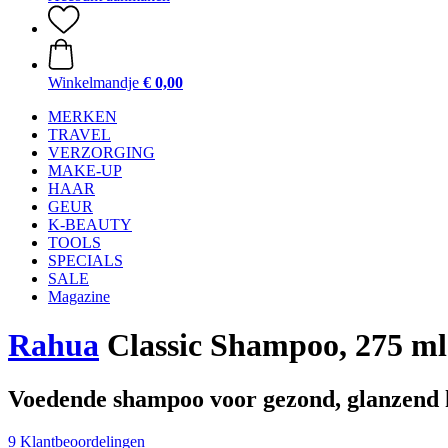
Winkelmandje
€ 0,00
MERKEN
TRAVEL
VERZORGING
MAKE-UP
HAAR
GEUR
K-BEAUTY
TOOLS
SPECIALS
SALE
Magazine
Rahua
Classic Shampoo, 275 ml
Voedende shampoo voor gezond, glanzend 
9 Klantbeoordelingen