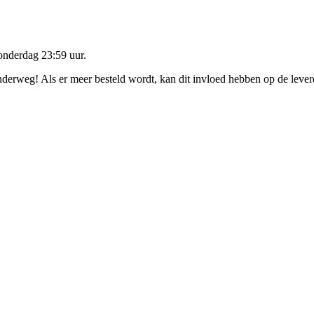
onderdag 23:59 uur
.
onderweg! Als er meer besteld wordt, kan dit invloed hebben op de leve