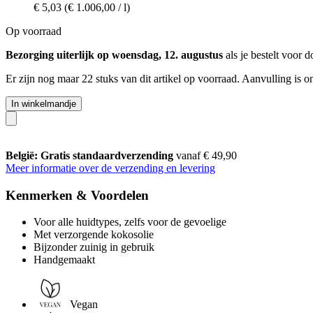
€ 5,03
(€ 1.006,00 / l)
Op voorraad
Bezorging uiterlijk op woensdag, 12. augustus
als je bestelt voor
d
Er zijn nog maar 22 stuks van dit artikel op voorraad. Aanvulling is 
In winkelmandje
België: Gratis standaardverzending
vanaf € 49,90
Meer informatie over de verzending en levering
Kenmerken & Voordelen
Voor alle huidtypes, zelfs voor de gevoelige
Met verzorgende kokosolie
Bijzonder zuinig in gebruik
Handgemaakt
Vegan