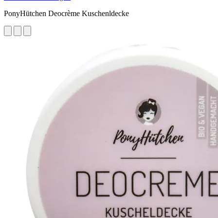
PonyHütchen Deocrème Kuschenldecke