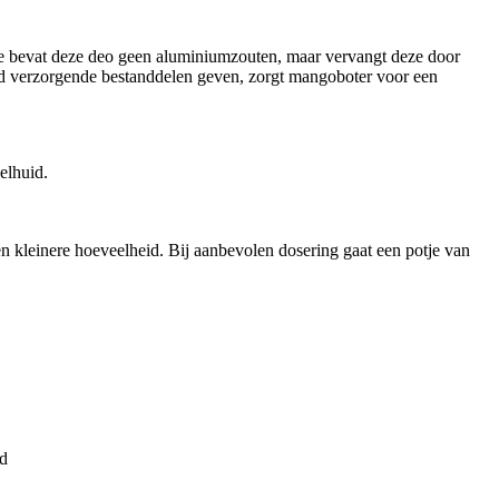
le bevat deze deo geen aluminiumzouten, maar vervangt deze door
uid verzorgende bestanddelen geven, zorgt mangoboter voor een
elhuid.
en kleinere hoeveelheid. Bij aanbevolen dosering gaat een potje van
id