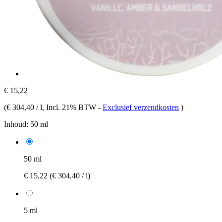
€ 15,22
(
€ 304,40 / l
, Incl. 21% BTW
-
Exclusief verzendkosten
)
Inhoud:
50 ml
50 ml
€ 15,22
(€ 304,40 / l)
5 ml